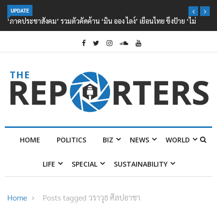
UPDATE
‘ภาคประชาสังคม’ รวมตัวคัดค้าน ‘มิน ออง ไลง์’ เยือนไทย ขึงป้าย ‘ไม่
ต้อนรับอาชญากร’
HOME
POLITICS
BIZ
NEWS
WORLD
LIFE
SPECIAL
SUSTAINABILITY
Home
Posts tagged วราวุธ ศิลปอาชา