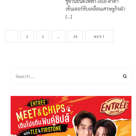
ชูยานยนต์ไฟฟ้า-เอไอ-ดาต้า
เซ็นเตอร์ขับเคลื่อนเศรษฐกิจฝ่า
[…]
1
2
3
…
29
NEXT