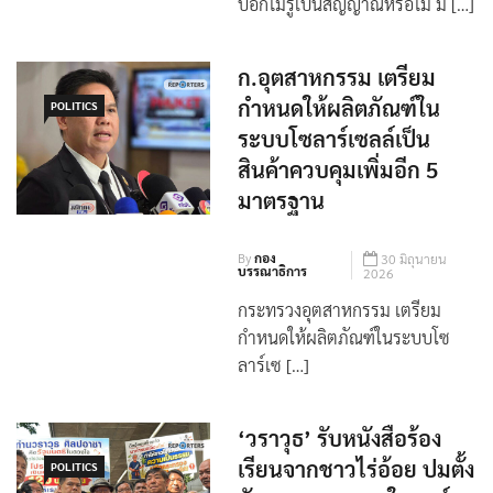
บอกไม่รู้เป็นสัญญาณหรือไม่ ม […]
ก.อุตสาหกรรม เตรียม
กำหนดให้ผลิตภัณฑ์ใน
POLITICS
ระบบโซลาร์เซลล์เป็น
สินค้าควบคุมเพิ่มอีก 5
มาตรฐาน
By
กอง
30 มิถุนายน
บรรณาธิการ
2026
กระทรวงอุตสาหกรรม เตรียม
กำหนดให้ผลิตภัณฑ์ในระบบโซ
ลาร์เซ […]
‘วราวุธ’ รับหนังสือร้อง
เรียนจากชาวไร่อ้อย ปมตั้ง
POLITICS