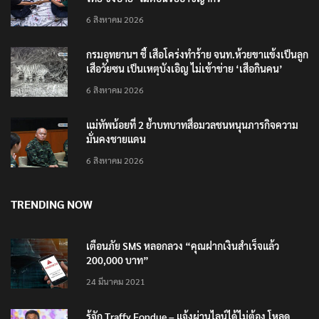
ไทย ขึงป้าย ‘ไม่ต้อนรับอาชญากร’
6 สิงหาคม 2026
กรมอุทยานฯ ชี้ เสือโคร่งทำร้าย จนท.ห้วยขาแข้งเป็นลูก
เสือวัยซน เป็นเหตุบังเอิญ ไม่เข้าข่าย ‘เสือกินคน’
6 สิงหาคม 2026
แม่ทัพน้อยที่ 2 ย้ำบทบาทสื่อมวลชนหนุนภารกิจความ
มั่นคงชายแดน
6 สิงหาคม 2026
TRENDING NOW
เตือนภัย SMS หลอกลวง “คุณฝากเงินสำเร็จแล้ว
200,000 บาท”
24 มีนาคม 2021