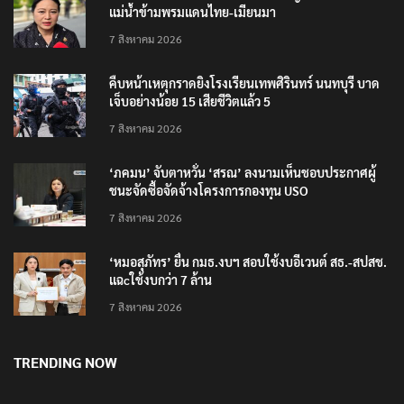
แม่น้ำข้ามพรมแดนไทย-เมียนมา
7 สิงหาคม 2026
คืบหน้าเหตุกราดยิงโรงเรียนเทพศิรินทร์ นนทบุรี บาด
เจ็บอย่างน้อย 15 เสียชีวิตแล้ว 5
7 สิงหาคม 2026
‘ภคมน’ จับตาหวั่น ‘สรณ’ ลงนามเห็นชอบประกาศผู้
ชนะจัดซื้อจัดจ้างโครงการกองทุน USO
7 สิงหาคม 2026
‘หมอสุภัทร’ ยื่น กมธ.งบฯ สอบใช้งบอีเวนต์ สธ.-สปสช.
แฉcใช้งบกว่า 7 ล้าน
7 สิงหาคม 2026
TRENDING NOW