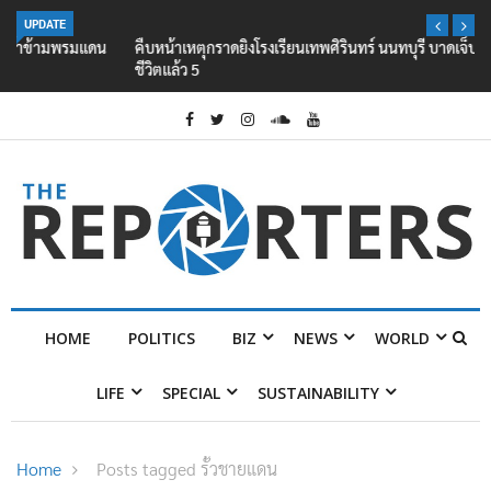
UPDATE
คืบหน้าเหตุกราดยิงโรงเรียนเทพศิรินทร์ นนทบุรี บาดเจ็บอย่างน้อย 15 เสีย
ชีวิตแล้ว 5
HOME
POLITICS
BIZ
NEWS
WORLD
LIFE
SPECIAL
SUSTAINABILITY
Home
Posts tagged รั้วชายแดน