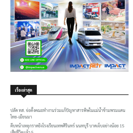
เรื่องล่าสุด
ปลัด ทส. จ่อตั้งคณะทำงานร่วมแก้ปัญหาสารพิษในแม่น้ำข้ามพรมแดน
ไทย-เมียนมา
คืบหน้าเหตุกราดยิงโรงเรียนเทพศิรินทร์ นนทบุรี บาดเจ็บอย่างน้อย 15
เสียชีวิตแล้ว 5