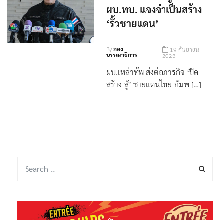
ผบ.ทบ. แจงจำเป็นสร้าง
‘รั้วชายแดน’
By
กอง
19 กันยายน
บรรณาธิการ
2025
ผบ.เหล่าทัพ ส่งต่อภารกิจ ‘ปิด-
สร้าง-สู้’ ชายแดนไทย-กัมพ […]