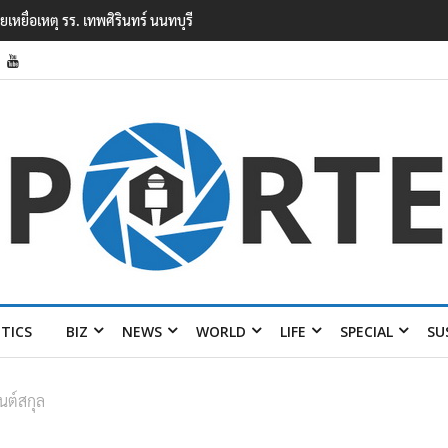
 เหตุยิงในโรงเรียนเทพศิรินทร์ นนทบุรี พบเด็กก่อ
ITICS
BIZ
NEWS
WORLD
LIFE
SPECIAL
SU
นต์สกุล