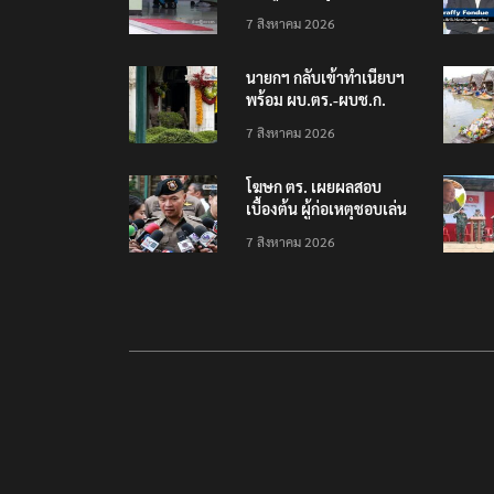
โรงเรียนเทพศิรินทร์
7 สิงหาคม 2026
นนทบุรี พบเด็กก่อเหตุ
เครียดเรื่องเรียน
นายกฯ กลับเข้าทำเนียบฯ
พร้อม ผบ.ตร.-ผบช.ก.
คาดถกปราบปรามอาวุธ
7 สิงหาคม 2026
ปืนเถื่อน
โฆษก ตร. เผยผลสอบ
เบื้องต้น ผู้ก่อเหตุชอบเล่น
เกมใช้อาวุธปืน-ค้นข้อมูล
7 สิงหาคม 2026
เหตุรุนแรงก่อนลงมือ