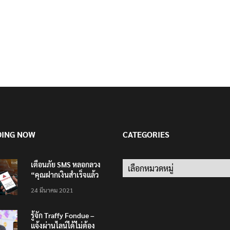
DING NOW
CATEGORIES
เตือนภัย SMS หลอกลวง
Categories
“คุณฝากเงินสำเร็จแล้ว
200,000 บาท”
24 มีนาคม 2021
รู้จัก Traffy Fondue –
แจ้งผ่านไลน์ได้ไม่ต้อง