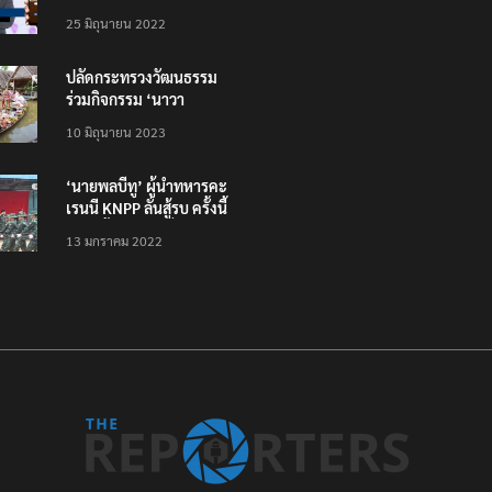
โหลดแอพใหม่ – แจ้งได้
25 มิถุนายน 2022
ทั่วไทย ไม่ใช่แค่ในกรุง
ปลัดกระทรวงวัฒนธรรม
ร่วมกิจกรรม ‘นาวา
ภิกขาจาร’ แต่งชุดไทย
10 มิถุนายน 2023
ตักบาตรทางน้ำ
‘นายพลบีทู’ ผู้นำทหารคะ
เรนนี KNPP ลั่นสู้รบ ครั้งนี้
เป็นครั้งสุดท้าย ที่
13 มกราคม 2022
ประชาชนต้องชนะ