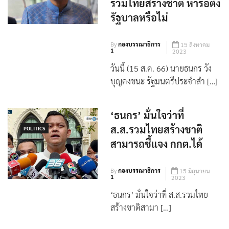
บอกไม่รู้ ‘เพื่อไทย’ เชิญ
รวมไทยสร้างชาติ หารือตั้ง
รัฐบาลหรือไม่
By
กองบรรณาธิการ
15 สิงหาคม
1
2023
วันนี้ (15 ส.ค. 66) นายธนกร วัง
บุญคงชนะ รัฐมนตรีประจำสำ […]
‘ธนกร’ มั่นใจว่าที่
ส.ส.รวมไทยสร้างชาติ
POLITICS
สามารถชี้แจง กกต.ได้
By
กองบรรณาธิการ
15 มิถุนายน
1
2023
‘ธนกร’ มั่นใจว่าที่ ส.ส.รวมไทย