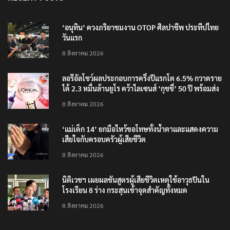
RECENT POSTS
‘อนุทิน’ ควงภริยาชมงาน OTOP ศิลปาชีพ ประทีปไทย
วันแรก
8 สิงหาคม 2026
ลอรีอัลโชว์ผลประกอบการครึ่งปีแรกโต 6.5% กวาดราย
ได้ 2.3 หมื่นล้านยูโร คว้าไลเซนส์ ‘กุชชี่’ 50 ปี พร้อมส่ง
4 แบรนด์ใหม่บุกตลาดไทย
8 สิงหาคม 2026
‘แม่เด็ก 14’ ยกมือไหว้ขอโทษทั้งน้ำตาและแสดงความ
เสียใจกับครอบครัวผู้เสียชีวิต
8 สิงหาคม 2026
นิติเวชฯ เผยผลชันสูตรผู้เสียชีวิตเหตุใช้อาวุธปืนใน
โรงเรียน 8 ร่าง กระสุนเข้าจุดสำคัญทั้งหมด
8 สิงหาคม 2026