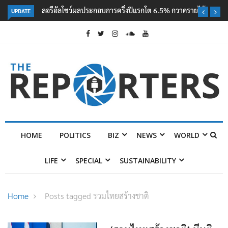
UPDATE
ลอรีอัลโชว์ผลประกอบการครึ่งปีแรกโต 6.5% กวาดรายได้ 2.3 หมื่นล้านยูโร
คว้าไลเซนส์ ‘กุชชี่’ 50 ปี พร้อมส่ง 4 แบรนด์ใหม่บุกตลาดไทย
HOME
POLITICS
BIZ
NEWS
WORLD
LIFE
SPECIAL
SUSTAINABILITY
Home
Posts tagged รวมไทยสร้างชาติ