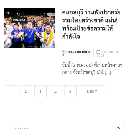
แสดงความรู้สึก จุดยืน […]
คนชลบุรี ร่วมฟังปราศรัย
รวมไทยสร้างชาติ แน่น!
POLITICS
พร้อมป้ายข้อความให้
กำลังใจ
By
กองบรรณาธิการ
2 พฤษภาคม
1
2023
วันนี้ (2 พ.ค. 66) ที่ลานหล้าศาลา
กลาง จังหวัดชลบุรี นำโ […]
1
2
3
…
6
NEXT