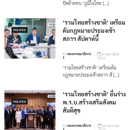
‘สุชาติ‘ ยังอยู่ ‘รวมไทยสร้างชาติ’
ปัดย้ายซบ ‘ภูมิใจไทย […]
‘รวมไทยสร้างชาติ‘ เตรียม
ดันกฎหมายประมงเข้า
POLITICS
สภาฯ สัปดาห์นี้
By
กองบรรณาธิการ
6 กุมภาพันธ์
1
2024
‘รวมไทยสร้างชาติ‘ เตรียมดัน
กฎหมายประมงเข้าสภาฯ สั […]
‘รวมไทยสร้างชาติ’ ยื่นร่าง
พ.ร.บ.สร้างเสริมสังคม
POLITICS
สันติสุข