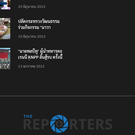
โหลดแอพใหม่ – แจ้งได้
25 มิถุนายน 2022
ทั่วไทย ไม่ใช่แค่ในกรุง
ปลัดกระทรวงวัฒนธรรม
ร่วมกิจกรรม ‘นาวา
ภิกขาจาร’ แต่งชุดไทย
10 มิถุนายน 2023
ตักบาตรทางน้ำ
‘นายพลบีทู’ ผู้นำทหารคะ
เรนนี KNPP ลั่นสู้รบ ครั้งนี้
เป็นครั้งสุดท้าย ที่
13 มกราคม 2022
ประชาชนต้องชนะ