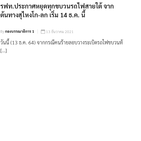
รฟท.ประกาศหยุดทุกขบวนรถไฟสายใต้ จาก
ต้นทางสุไหงโก-ลก เริ่ม 14 ธ.ค. นี้
By
กองบรรณาธิการ 1
13 ธันวาคม 2021
วันนี้ (13 ธ.ค. 64) จากกรณีคนร้ายลอบวางระเบิดรถไฟขบวนท้
[…]