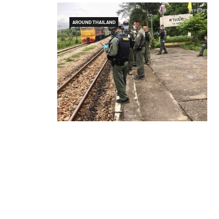
AROUND THAILAND