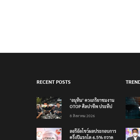
RECENT POSTS
TREN
‘อนุทิน’ ควงภริยาชมงาน
OTOP ศิลปาชีพ ประทีป
ไทยวันแรก
8 สิงหาคม 2026
ลอรีอัลโชว์ผลประกอบการ
ครึ่งปีแรกโต 6.5% กวาด