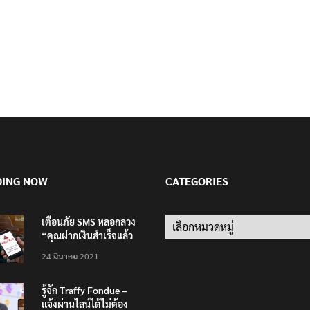
DING NOW
CATEGORIES
เตือนภัย SMS หลอกลวง
Categories
“คุณฝากเงินสำเร็จแล้ว
200,000 บาท”
24 มีนาคม 2021
รู้จัก Traffy Fondue –
แจ้งผ่านไลน์ได้ไม่ต้อง