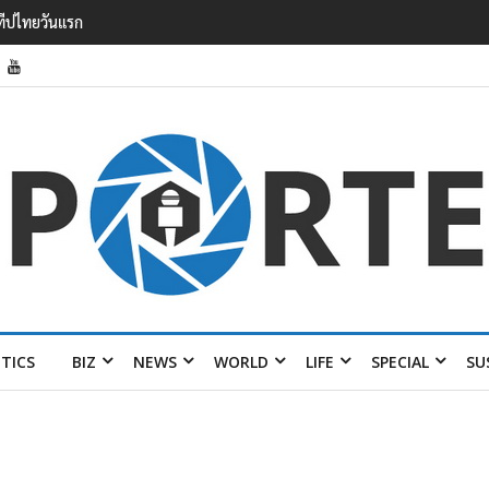
 6.5% กวาดรายได้
0 ปี พร้อมส่ง 4 แบรนด์
ITICS
BIZ
NEWS
WORLD
LIFE
SPECIAL
SU