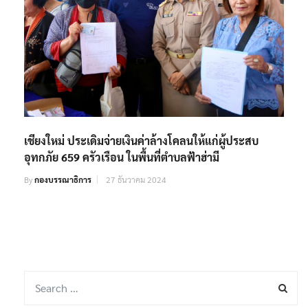
เชียงใหม่ ประเดิมจ่ายเงินค่าล้างโคลนให้แก่ผู้ประสบ
อุทกภัย 659 ครัวเรือน ในพื้นที่ตำบลฟ้าฮ่ามี
By
กองบรรณาธิการ
27 ธันวาคม 2024