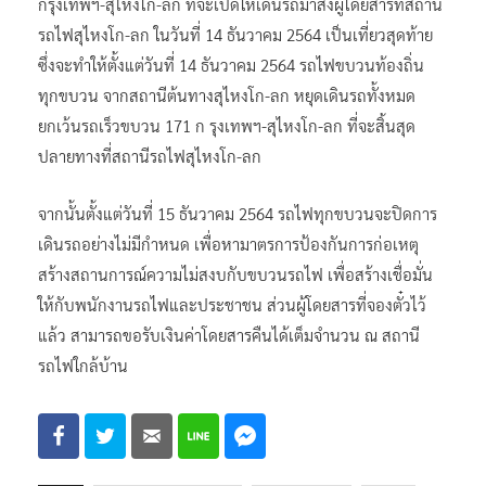
สถานีต้นทางสุไหงโก-ลกทุกขบวน ยกเว้นขบวนรถเร็ว 171
กรุงเทพฯ-สุไหงโก-ลก ที่จะเปิดให้เดินรถมาส่งผู้โดยสารที่สถานี
รถไฟสุไหงโก-ลก ในวันที่ 14 ธันวาคม 2564 เป็นเที่ยวสุดท้าย
ซึ่งจะทำให้ตั้งแต่วันที่ 14 ธันวาคม 2564 รถไฟขบวนท้องถิ่น
ทุกขบวน จากสถานีต้นทางสุไหงโก-ลก หยุดเดินรถทั้งหมด
ยกเว้นรถเร็วขบวน 171 ก รุงเทพฯ-สุไหงโก-ลก ที่จะสิ้นสุด
ปลายทางที่สถานีรถไฟสุไหงโก-ลก
จากนั้นตั้งแต่วันที่ 15 ธันวาคม 2564 รถไฟทุกขบวนจะปิดการ
เดินรถอย่างไม่มีกำหนด เพื่อหามาตรการป้องกันการก่อเหตุ
สร้างสถานการณ์ความไม่สงบกับขบวนรถไฟ เพื่อสร้างเชื่อมั่น
ให้กับพนักงานรถไฟและประชาชน ส่วนผู้โดยสารที่จองตั๋วไว้
แล้ว สามารถขอรับเงินค่าโดยสารคืนได้เต็มจำนวน ณ สถานี
รถไฟใกล้บ้าน