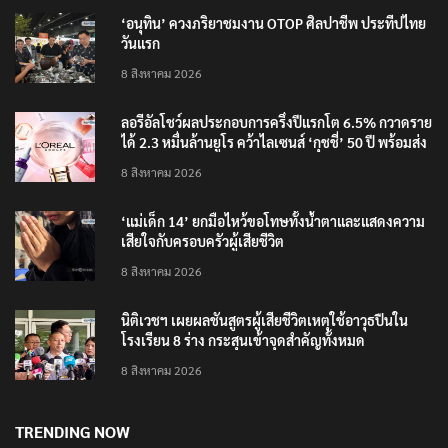
RECENT POSTS
‘อนุทิน’ ควงภริยาชมงาน OTOP ศิลปาชีพ ประทีปไทย
วันแรก
8 สิงหาคม 2026
ลอรีอัลโชว์ผลประกอบการครึ่งปีแรกโต 6.5% กวาดราย
ได้ 2.3 หมื่นล้านยูโร คว้าไลเซนส์ ‘กุชชี่’ 50 ปี พร้อมส่ง
4 แบรนด์ใหม่บุกตลาดไทย
8 สิงหาคม 2026
‘แม่เด็ก 14’ ยกมือไหว้ขอโทษทั้งน้ำตาและแสดงความ
เสียใจกับครอบครัวผู้เสียชีวิต
8 สิงหาคม 2026
นิติเวชฯ เผยผลชันสูตรผู้เสียชีวิตเหตุใช้อาวุธปืนใน
โรงเรียน 8 ร่าง กระสุนเข้าจุดสำคัญทั้งหมด
8 สิงหาคม 2026