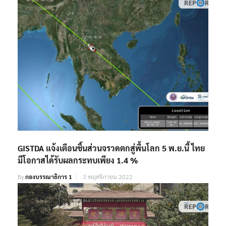
GISTDA แจ้งเตือนชิ้นส่วนจรวดตกสู่พื้นโลก 5 พ.ย.นี้ ไทย
มีโอกาสได้รับผลกระทบเพียง 1.4 %
By
กองบรรณาธิการ 1
3 พฤศจิกายน 2022