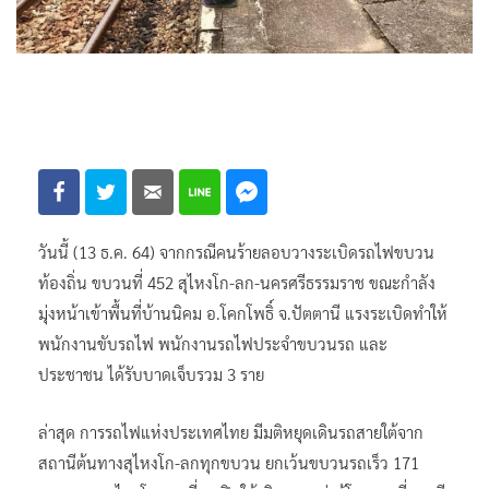
วันนี้ (13 ธ.ค. 64) จากกรณีคนร้ายลอบวางระเบิดรถไฟขบวน
ท้องถิ่น ขบวนที่ 452 สุไหงโก-ลก-นครศรีธรรมราช ขณะกำลัง
มุ่งหน้าเข้าพื้นที่บ้านนิคม อ.โคกโพธิ์ จ.ปัตตานี แรงระเบิดทำให้
พนักงานขับรถไฟ พนักงานรถไฟประจำขบวนรถ และ
ประชาชน ได้รับบาดเจ็บรวม 3 ราย
ล่าสุด การรถไฟแห่งประเทศไทย มีมติหยุดเดินรถสายใต้จาก