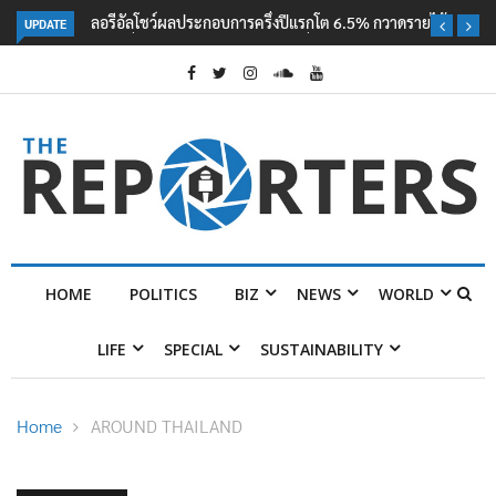
UPDATE
ลอรีอัลโชว์ผลประกอบการครึ่งปีแรกโต 6.5% กวาดรายได้ 2.3 หมื่นล้านยูโร
คว้าไลเซนส์ ‘กุชชี่’ 50 ปี พร้อมส่ง 4 แบรนด์ใหม่บุกตลาดไทย
HOME
POLITICS
BIZ
NEWS
WORLD
LIFE
SPECIAL
SUSTAINABILITY
Home
AROUND THAILAND