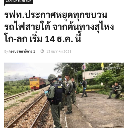
AROUND THAILAND
รฟท.ประกาศหยุดทุกขบวน
รถไฟสายใต้ จากต้นทางสุไหง
โก-ลก เริ่ม 14 ธ.ค. นี้
By
กองบรรณาธิการ 1
13 ธันวาคม 2021