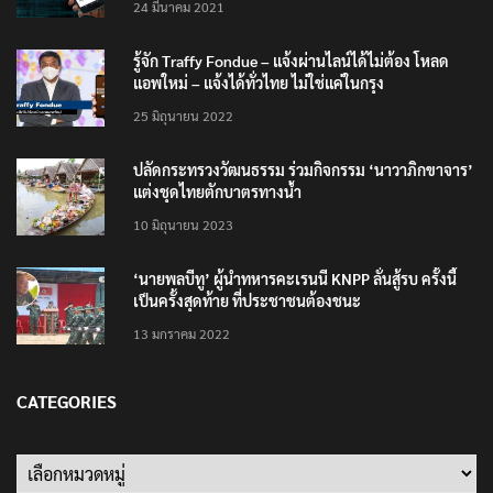
24 มีนาคม 2021
รู้จัก Traffy Fondue – แจ้งผ่านไลน์ได้ไม่ต้อง โหลด
แอพใหม่ – แจ้งได้ทั่วไทย ไม่ใช่แค่ในกรุง
25 มิถุนายน 2022
ปลัดกระทรวงวัฒนธรรม ร่วมกิจกรรม ‘นาวาภิกขาจาร’
แต่งชุดไทยตักบาตรทางน้ำ
10 มิถุนายน 2023
‘นายพลบีทู’ ผู้นำทหารคะเรนนี KNPP ลั่นสู้รบ ครั้งนี้
เป็นครั้งสุดท้าย ที่ประชาชนต้องชนะ
13 มกราคม 2022
CATEGORIES
Categories