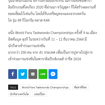
รุ่นน้ำหนักไม่เกิน 49 กิโลกรัมนอกจากนี้ ในการแข่งขันพารา
ลิมปิกเกมส์โตเกียว 2020 ที่ผ่านมา ขวัญสุดา ก็ได้สร้างผลงานที่
ยอดเยี่ยมไว้เช่นกัน โดยได้รับเหรียญทองแดงจากเทควัน
โด รุ่น 49 กิโลกรัม คลาส K44
อนึ่ง World Para Taekwondo Championships ครั้งที่ 9 ณ เมือง
อิสตันบูล ตุรกี ในระหว่างวันที่ 11 – 12 ธันวาคม 2564 มี
นักกีฬาเข้าร่วมการแข่งขัน
มากกว่า 250 คน จาก 41 ประเทศ เพื่อเป็นการปูทางไปสู่การ
เข้าร่วมการแข่งขันในพาราลิมปิกส์เกมส์ ปารีส 2024
TAGS:
World Para Taekwondo Championships
ทีมชาติไทย
นักกีฬาเทควันโด
แชมป์โลก