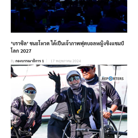
‘บราซิล’ ชนะโหวต ได้เป็นเจ้าภาพฟุตบอลหญิงชิงแชมป์
โลก 2027
By
กองบรรณาธิการ 1
17 พฤษภาคม 2024