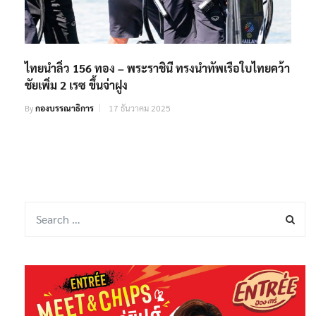
ไทยนำลิ่ว 156 ทอง – พระราชินี ทรงนำทัพเรือใบไทยคว้า
ชัยเพิ่ม 2 เรซ ขึ้นจ่าฝูง
By
กองบรรณาธิการ
17 ธันวาคม 2025