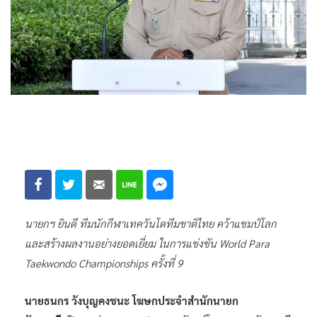
นายกฯ ยินดี ทีมนักกีฬาเทควันโดทีมชาติไทย คว้าแชมป์โลก
และสร้างผลงานอย่างยอดเยี่ยม ในการแข่งขัน World Para
Taekwondo Championships ครั้งที่ 9
นายธนกร วังบุญคงชนะ โฆษกประจำสำนักนายก