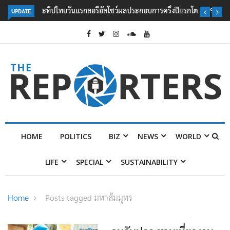
UPDATE
ลอรีอัลโชว์ผลประกอบการครึ่งปีแรกโต 6.5% กวาดรายได้ 2.3 หมื่นล้านยูโร
คว้าไลเซนส์ ‘กุชชี่’ 50 ปี พร้อมส่ง 4 แบรนด์ใหม่บุกตลาดไทย
HOME
POLITICS
BIZ
NEWS
WORLD
LIFE
SPECIAL
SUSTAINABILITY
Home
Posts tagged มหาส้มมุทร