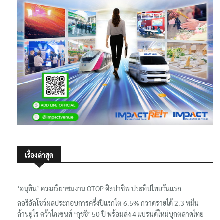
เรื่องล่าสุด
‘อนุทิน’ ควงภริยาชมงาน OTOP ศิลปาชีพ ประทีปไทยวันแรก