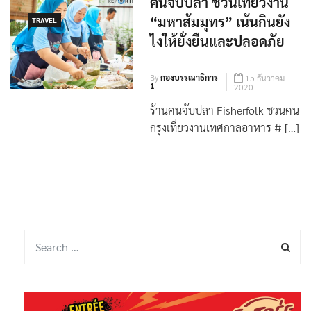
คนจับปลา ชวนเที่ยวงาน
“มหาส้มมุทร” เน้นกินยัง
TRAVEL
ไงให้ยั่งยืนและปลอดภัย
By
กองบรรณาธิการ
15 ธันวาคม
1
2020
ร้านคนจับปลา Fisherfolk ชวนคน
กรุงเที่ยวงานเทศกาลอาหาร # […]