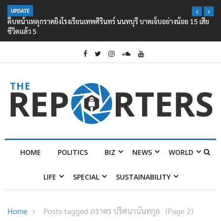
UPDATE
คืบหน้าเหตุกราดยิงโรงเรียนเทพศิรินทร์ นนทบุรี บาดเจ็บอย่างน้อย 15 เสีย
ชีวิตแล้ว 5
HOME
POLITICS
BIZ
NEWS
WORLD
LIFE
SPECIAL
SUSTAINABILITY
Home
Posts tagged ภราดร ปริศนานันทกุล
(Page 2)