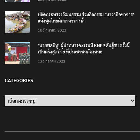
ปลัดกระทรวงวัฒนธรรม ร่วมกิจกรรม ‘นาวาภิกขาจาร’
แต่งชุดไทยตักบาตรทางน้ำ
10 มิถุนายน 2023
‘นายพลบีทู’ ผู้นำทหารคะเรนนี KNPP ลั่นสู้รบ ครั้งนี้
เป็นครั้งสุดท้าย ที่ประชาชนต้องชนะ
13 มกราคม 2022
CATEGORIES
Categories