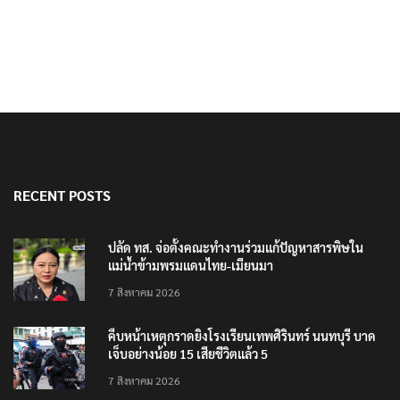
RECENT POSTS
ปลัด ทส. จ่อตั้งคณะทำงานร่วมแก้ปัญหาสารพิษใน
แม่น้ำข้ามพรมแดนไทย-เมียนมา
7 สิงหาคม 2026
คืบหน้าเหตุกราดยิงโรงเรียนเทพศิรินทร์ นนทบุรี บาด
เจ็บอย่างน้อย 15 เสียชีวิตแล้ว 5
7 สิงหาคม 2026