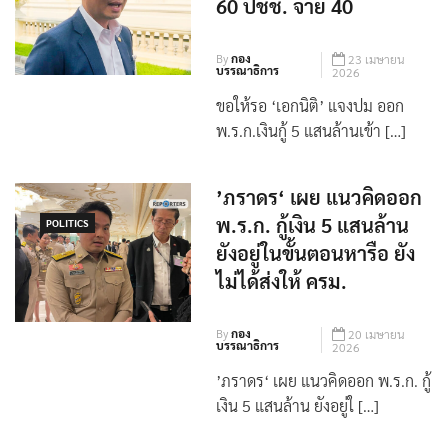
60 ปชช. จ่าย 40
By
กอง
23 เมษายน
บรรณาธิการ
2026
ขอให้รอ ‘เอกนิติ’ แจงปม ออก
พ.ร.ก.เงินกู้ 5 แสนล้านเข้า […]
’ภราดร‘ เผย แนวคิดออก
พ.ร.ก. กู้เงิน 5 แสนล้าน
POLITICS
ยังอยู่ในขั้นตอนหารือ ยัง
ไม่ได้ส่งให้ ครม.
By
กอง
20 เมษายน
บรรณาธิการ
2026
’ภราดร‘ เผย แนวคิดออก พ.ร.ก. กู้
เงิน 5 แสนล้าน ยังอยู่ใ […]