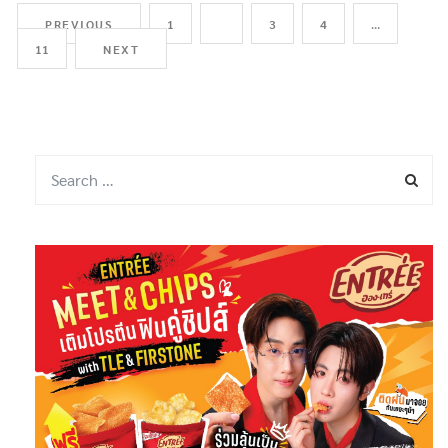
PREVIOUS
1
2
3
4
…
11
NEXT