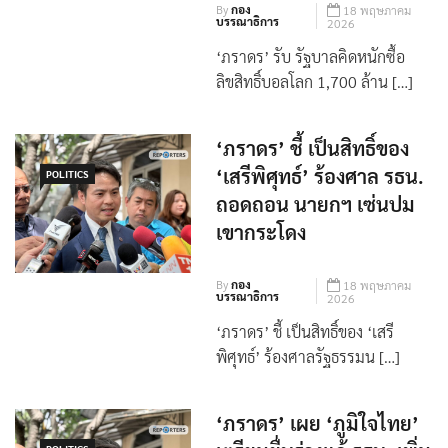
By
กอง
18 พฤษภาคม
บรรณาธิการ
2026
‘ภราดร’ รับ รัฐบาลคิดหนักซื้อ
ลิขสิทธิ์บอลโลก 1,700 ล้าน […]
‘ภราดร’ ชี้ เป็นสิทธิ์ของ
‘เสรีพิศุทธ์’ ร้องศาล รธน.
POLITICS
ถอดถอน นายกฯ เซ่นปม
เขากระโดง
By
กอง
18 พฤษภาคม
บรรณาธิการ
2026
‘ภราดร’ ชี้ เป็นสิทธิ์ของ ‘เสรี
พิศุทธ์’ ร้องศาลรัฐธรรมน […]
‘ภราดร’ เผย ‘ภูมิใจไทย’