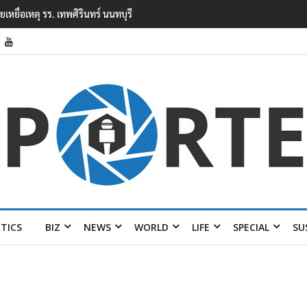
นนทบุรี
ตร. อยู่ระหว่างสอบสวนแรงจูงใจ เหตุยิงในโรงเรียนเทพศิรินทร์ นนทบุรี พบ
เหตุเครียดเรื่องเรียน
ITICS
BIZ
NEWS
WORLD
LIFE
SPECIAL
SU