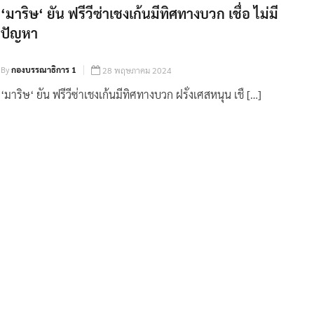
‘มาริษ‘ ยัน ฟรีวีซ่าเชงเก้นมีทิศทางบวก เชื่อ ไม่มี
ปัญหา
By
กองบรรณาธิการ 1
28 พฤษภาคม 2024
‘มาริษ‘ ยัน ฟรีวีซ่าเชงเก้นมีทิศทางบวก ฝรั่งเศสหนุน เชื […]