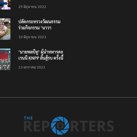
โหลดแอพใหม่ – แจ้งได้
25 มิถุนายน 2022
ทั่วไทย ไม่ใช่แค่ในกรุง
ปลัดกระทรวงวัฒนธรรม
ร่วมกิจกรรม ‘นาวา
ภิกขาจาร’ แต่งชุดไทย
10 มิถุนายน 2023
ตักบาตรทางน้ำ
‘นายพลบีทู’ ผู้นำทหารคะ
เรนนี KNPP ลั่นสู้รบ ครั้งนี้
เป็นครั้งสุดท้าย ที่
13 มกราคม 2022
ประชาชนต้องชนะ