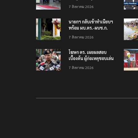
โรงเรียนเทพศิรินทร์
7 สิงหาคม 2026
นนทบุรี พบเด็กก่อเหตุ
เครียดเรื่องเรียน
นายกฯ กลับเข้าทำเนียบฯ
พร้อม ผบ.ตร.-ผบช.ก.
คาดถกปราบปรามอาวุธ
7 สิงหาคม 2026
ปืนเถื่อน
โฆษก ตร. เผยผลสอบ
เบื้องต้น ผู้ก่อเหตุชอบเล่น
เกมใช้อาวุธปืน-ค้นข้อมูล
7 สิงหาคม 2026
เหตุรุนแรงก่อนลงมือ