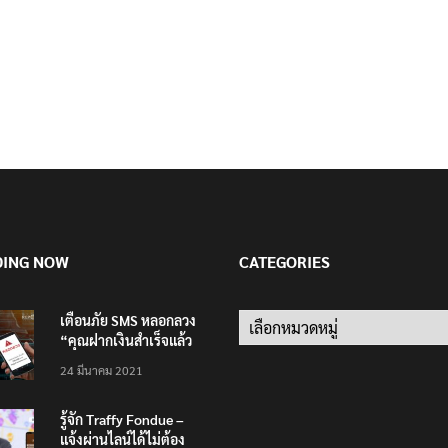
DING NOW
CATEGORIES
เตือนภัย SMS หลอกลวง
Categories
“คุณฝากเงินสำเร็จแล้ว
200,000 บาท”
24 มีนาคม 2021
รู้จัก Traffy Fondue –
แจ้งผ่านไลน์ได้ไม่ต้อง