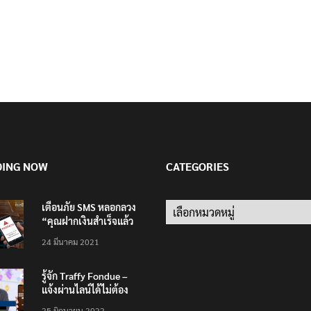
DING NOW
CATEGORIES
เตือนภัย SMS หลอกลวง
Categories
“คุณฝากเงินสำเร็จแล้ว
200,000 บาท”
24 มีนาคม 2021
รู้จัก Traffy Fondue –
แจ้งผ่านไลน์ได้ไม่ต้อง
โหลดแอพใหม่ – แจ้งได้
25 มิถุนายน 2022