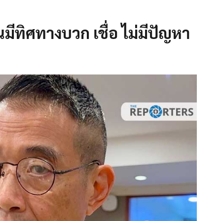
้นมีทิศทางบวก เชื่อ ไม่มีปัญหา