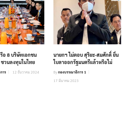
รือ 8 บริษัทเอกชน
นายกฯ ไม่ตอบ สุริยะ-สมศักดิ์ ยื่น
ย ชวนลงทุนในไทย
ใบลาออกรัฐมนตรีแล้วหรือไม่
ิการ
12 ธันวาคม 2024
By
กองบรรณาธิการ 1
17 มีนาคม 2023