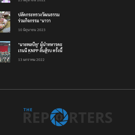
ทั่วไทย ไม่ใช่แค่ในกรุง
ปลัดกระทรวงวัฒนธรรม
ร่วมกิจกรรม ‘นาวา
ภิกขาจาร’ แต่งชุดไทย
10 มิถุนายน 2023
ตักบาตรทางน้ำ
‘นายพลบีทู’ ผู้นำทหารคะ
เรนนี KNPP ลั่นสู้รบ ครั้งนี้
เป็นครั้งสุดท้าย ที่
13 มกราคม 2022
ประชาชนต้องชนะ