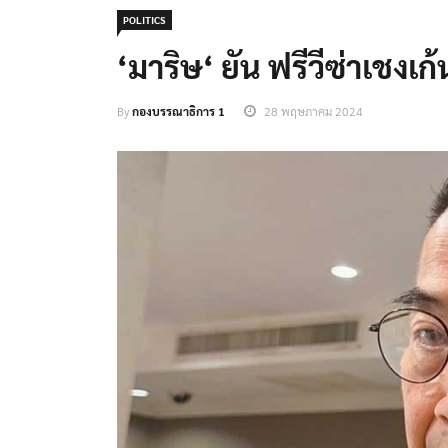
POLITICS
‘มาริษ‘ ยัน ฟรีวีซ่าเชงเก
By
กองบรรณาธิการ 1
28 พฤษภาคม 2024