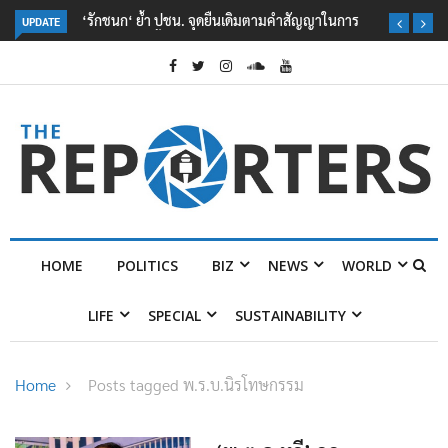
UPDATE
‘รักชนก‘ ย้ำ ปชน. จุดยืนเดิมตามคำสัญญาในการหาเสียงเลือกตั้ง
HOME
POLITICS
BIZ
NEWS
WORLD
LIFE
SPECIAL
SUSTAINABILITY
Home
Posts tagged พ.ร.บ.นิรโทษกรรม