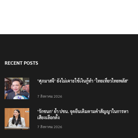
RECENT POSTS
’ศุภมาสจี‘ ยังไม่เคาะใช้เงินกู้ทำ ‘ไทยเที่ยวไทยพลัส‘
7 สิงหาคม 2026
‘รักชนก‘ ย้ำ ปชน. จุดยืนเดิมตามคำสัญญาในการหา
เสียงเลือกตั้ง
7 สิงหาคม 2026