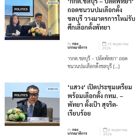
‘กกต.ชลบุรี – ปลัดพัทยา‘
ถอดชนวนปมเลือกตั้ง
POLITICS
ชลบุรี วางมาตรการใหม่รับ
ศึกเลือกตั้งพัทยา
By
กอง
15 พฤษภาคม
บรรณาธิการ
2026
‘กกต.ชลบุรี – ปลัดพัทยา‘ ถอด
ชนวนปมเลือกตั้งชลบุรี […]
‘แสวง‘ เปิดประชุมเตรียม
พร้อมเลือกตั้ง กทม. –
POLITICS
พัทยา ตั้งเป้า สุจริต-
เรียบร้อย