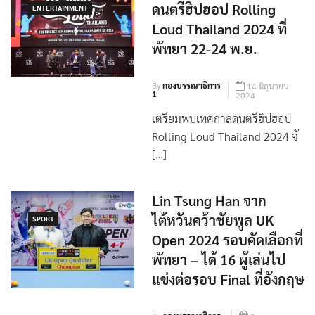
เตรียมพบกับเทศกาล
ดนตรีฮิปฮอป Rolling
ENTERTAINMENT
Loud Thailand 2024 ที่
พัทยา 22-24 พ.ย.
By
กองบรรณาธิการ
14 มิถุนายน
1
2024
เตรียมพบเทศกาลดนตรีฮิปฮอป
Rolling Loud Thailand 2024 จั
[…]
Lin Tsung Han จาก
ไต้หวันคว้าชัยพูล UK
SPORT
Open 2024 รอบคัดเลือกที่
พัทยา – ได้ 16 ผู้เล่นไป
แข่งต่อรอบ Final ที่อังกฤษ