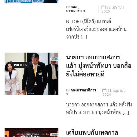
รุกตลาดภาคตะวันออก
By
กอง
22 เมษายน
บรรณาธิการ
2025
NITORI (นิโตริ) แบรนด์
เฟอร์นิเจอร์และของตกแต่งบ้าน
จากปร […]
นายกฯ ออกจากสภาฯ
แล้ว มุ่งหน้าพัทยา บอกสื่อ
POLITICS
ยังไม่ค่อยหายดี
By
กองบรรณาธิการ
21 มิถุนายน
1
2024
นายกฯ ออกจากสภาฯ แล้ว หลังฟัง
อภิปรายงบฯ 68 มุ่งหน้าพัทย […]