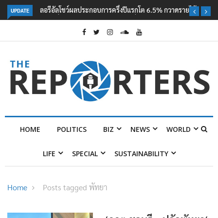
UPDATE
ลอรีอัลโชว์ผลประกอบการครึ่งปีแรกโต 6.5% กวาดรายได้ 2.3 หมื่นล้านยูโร
คว้าไลเซนส์ ‘กุชชี่’ 50 ปี พร้อมส่ง 4 แบรนด์ใหม่บุกตลาดไทย
HOME
POLITICS
BIZ
NEWS
WORLD
LIFE
SPECIAL
SUSTAINABILITY
Home
Posts tagged พัทยา