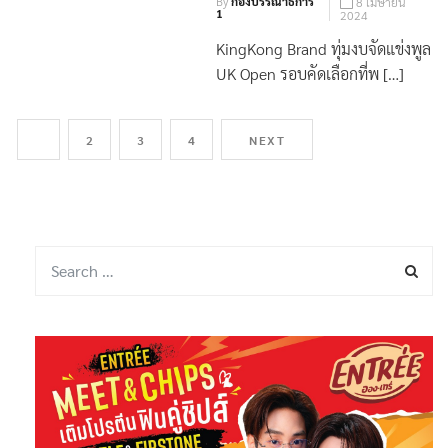
By
กองบรรณาธิการ
8 เมษายน
1
2024
KingKong Brand ทุ่มงบจัดแข่งพูล
UK Open รอบคัดเลือกที่พ […]
1
2
3
4
NEXT