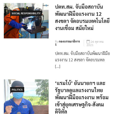
ปตท.สผ. จับมือสถาบัน
พัฒนาฝีมือแรงงาน 12
SOCIAL RESPONSIBILITY
สงขลา จัดอบรมเทคโนโลยี
งานเชื่อม สมัยใหม่
By
กองบรรณาธิการ
26 ตุลาคม
1
2021
ปตท.สผ. จับมือสถาบันพัฒนาฝีมือ
แรงงาน 12 สงขลา จัดอบรมหล
[…]
‘แรมโบ้’ ยันนายกฯ และ
รัฐบาลดูแลแรงงานไทย
POLITICS
พัฒนาฝีมือแรงงาน พร้อม
เข้าสู่ยุคเศรษฐกิจ-สังคม