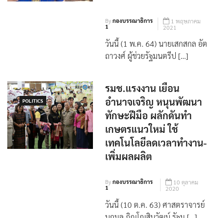
ดิจิทัล
By
กองบรรณาธิการ
1 พฤษภาคม
1
2021
วันนี้ (1 พ.ค. 64) นายเสกสกล อัต
ถาวงศ์ ผู้ช่วยรัฐมนตรีป […]
รมช.แรงงาน เยือน
อำนาจเจริญ หนุนพัฒนา
POLITICS
ทักษะฝีมือ ผลักดันทำ
เกษตรแนวใหม่ ใช้
เทคโนโลยีลดเวลาทำงาน-
เพิ่มผลผลิต
By
กองบรรณาธิการ
10 ตุลาคม
1
2020
วันนี้ (10 ต.ค. 63) ศาสตราจารย์