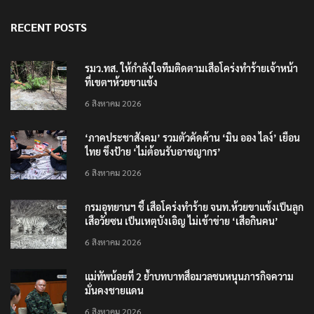
RECENT POSTS
รมว.ทส. ให้กำลังใจทีมติดตามเสือโคร่งทำร้ายเจ้าหน้า
ที่เขตฯห้วยขาแข้ง
6 สิงหาคม 2026
‘ภาคประชาสังคม’ รวมตัวคัดค้าน ‘มิน ออง ไลง์’ เยือน
ไทย ขึงป้าย ‘ไม่ต้อนรับอาชญากร’
6 สิงหาคม 2026
กรมอุทยานฯ ชี้ เสือโคร่งทำร้าย จนท.ห้วยขาแข้งเป็นลูก
เสือวัยซน เป็นเหตุบังเอิญ ไม่เข้าข่าย ‘เสือกินคน’
6 สิงหาคม 2026
แม่ทัพน้อยที่ 2 ย้ำบทบาทสื่อมวลชนหนุนภารกิจความ
มั่นคงชายแดน