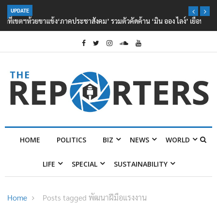
UPDATE
‘ภาคประชาสังคม’ รวมตัวคัดค้าน ‘มิน ออง ไลง์’ เยือนไทย ขึงป้าย ‘ไม่
ต้อนรับอาชญากร’
HOME
POLITICS
BIZ
NEWS
WORLD
LIFE
SPECIAL
SUSTAINABILITY
Home
Posts tagged พัฒนาฝีมือแรงงาน