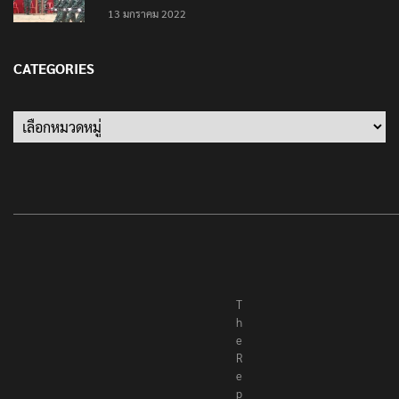
เป็นครั้งสุดท้าย ที่ประชาชนต้องชนะ
13 มกราคม 2022
CATEGORIES
Categories
T
h
e
R
e