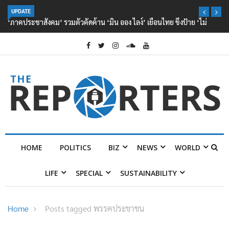
UPDATE
‘ภาคประชาสังคม’ รวมตัวคัดค้าน ‘มิน ออง ไลง์’ เยือนไทย ขึงป้าย ‘ไม่
ต้อนรับอาชญากร’
HOME
POLITICS
BIZ
NEWS
WORLD
LIFE
SPECIAL
SUSTAINABILITY
Home
Posts tagged พรรคประชาชน