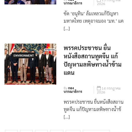
By
กอง
15 กรกฎาคม
บรรณาธิการ
2026
ซัด ‘อนุทิน’ ล้มเหลวแก้ปัญหา
มหาดไทย เหตุอาจมอง ‘มท.’ แค
[…]
พรรคประชาชน ยื่น
หนังสือสถานทูตจีน แก้
ENVIRONMENT
ปัญหามลพิษทางน้ำข้าม
แดน
By
กอง
14 กรกฎาคม
บรรณาธิการ
2026
พรรคประชาชน ยื่นหนังสือสถาน
ทูตจีน แก้ปัญหามลพิษทางน้ำข้
[…]