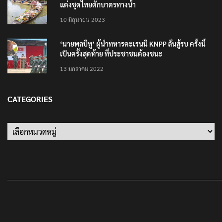
ปลัดกระทรวงวัฒนธรรม ร่วมกิจกรรม ‘นาวาภิกขาจาร’
แต่งชุดไทยตักบาตรทางน้ำ
10 มิถุนายน 2023
‘นายพลบีทู’ ผู้นำทหารคะเรนนี KNPP ลั่นสู้รบ ครั้งนี้
เป็นครั้งสุดท้าย ที่ประชาชนต้องชนะ
13 มกราคม 2022
CATEGORIES
Categories