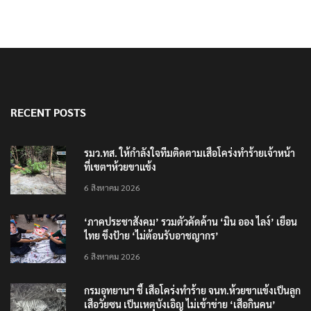
RECENT POSTS
รมว.ทส. ให้กำลังใจทีมติดตามเสือโคร่งทำร้ายเจ้าหน้า
ที่เขตฯห้วยขาแข้ง
6 สิงหาคม 2026
‘ภาคประชาสังคม’ รวมตัวคัดค้าน ‘มิน ออง ไลง์’ เยือน
ไทย ขึงป้าย ‘ไม่ต้อนรับอาชญากร’
6 สิงหาคม 2026
กรมอุทยานฯ ชี้ เสือโคร่งทำร้าย จนท.ห้วยขาแข้งเป็นลูก