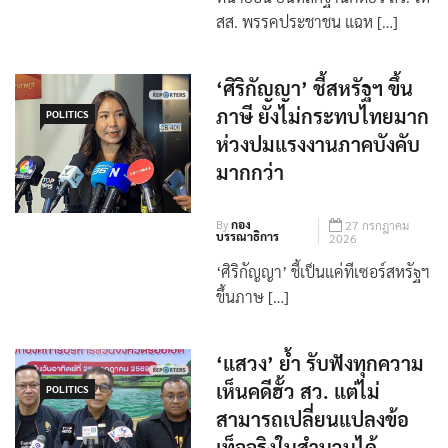
ทนายอั๋น ยื่นหลักฐานคดีฮั้ว สว. ให้
สส. พรรคประชาชน แฉห […]
‘ศิริกัญญา’ ชี้สหรัฐฯ ขึ้น
ภาษี ยังไม่กระทบไทยมาก
POLITICS
ห่วงปมแรงงานภาคบังคับ
มากกว่า
By
กอง
27 กรกฎาคม
บรรณาธิการ
2026
‘ศิริกัญญา’ ชี้เป็นแค่ทีเซอร์สหรัฐฯ
ขึ้นภาษ […]
‘แสวง’ ย้ำ รับฟังทุกความ
เห็นคดีฮั้ว สว. แต่ไม่
POLITICS
สามารถเปลี่ยนแปลงข้อ