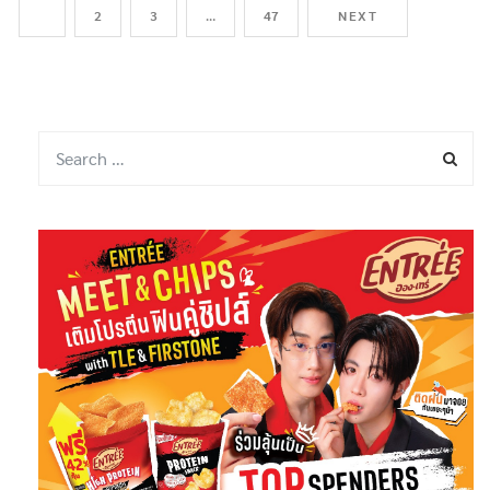
1
2
3
…
47
NEXT