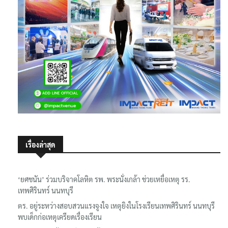
เรื่องล่าสุด
‘ยศชนัน’ ร่วมบริจาคโลหิต รพ. พระนั่งเกล้า ช่วยเหยื่อเหตุ รร.
เทพศิรินทร์ นนทบุรี
ตร. อยู่ระหว่างสอบสวนแรงจูงใจ เหตุยิงในโรงเรียนเทพศิรินทร์ นนทบุรี
พบเด็กก่อเหตุเครียดเรื่องเรียน