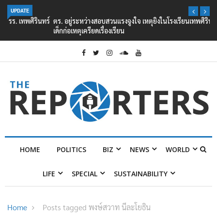
UPDATE
ตร. อยู่ระหว่างสอบสวนแรงจูงใจ เหตุยิงในโรงเรียนเทพศิรินทร์ นนทบุรี พบ
เด็กก่อเหตุเครียดเรื่องเรียน
HOME
POLITICS
BIZ
NEWS
WORLD
LIFE
SPECIAL
SUSTAINABILITY
Home
Posts tagged พงษ์สวาท นีละโยธิน