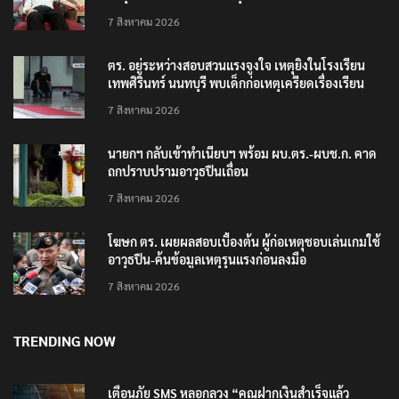
7 สิงหาคม 2026
ตร. อยู่ระหว่างสอบสวนแรงจูงใจ เหตุยิงในโรงเรียน
เทพศิรินทร์ นนทบุรี พบเด็กก่อเหตุเครียดเรื่องเรียน
7 สิงหาคม 2026
นายกฯ กลับเข้าทำเนียบฯ พร้อม ผบ.ตร.-ผบช.ก. คาด
ถกปราบปรามอาวุธปืนเถื่อน
7 สิงหาคม 2026
โฆษก ตร. เผยผลสอบเบื้องต้น ผู้ก่อเหตุชอบเล่นเกมใช้
อาวุธปืน-ค้นข้อมูลเหตุรุนแรงก่อนลงมือ
7 สิงหาคม 2026
TRENDING NOW
เตือนภัย SMS หลอกลวง “คุณฝากเงินสำเร็จแล้ว