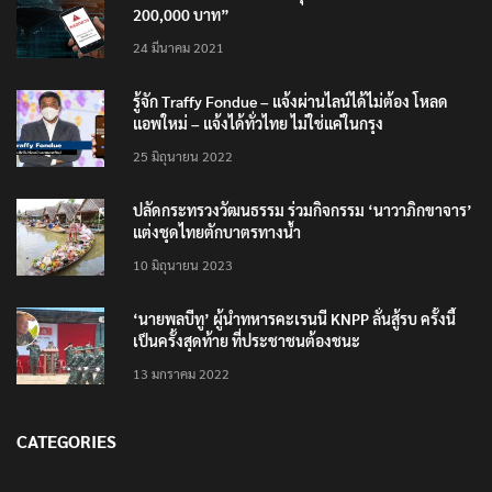
200,000 บาท”
24 มีนาคม 2021
รู้จัก Traffy Fondue – แจ้งผ่านไลน์ได้ไม่ต้อง โหลด
แอพใหม่ – แจ้งได้ทั่วไทย ไม่ใช่แค่ในกรุง
25 มิถุนายน 2022
ปลัดกระทรวงวัฒนธรรม ร่วมกิจกรรม ‘นาวาภิกขาจาร’
แต่งชุดไทยตักบาตรทางน้ำ
10 มิถุนายน 2023
‘นายพลบีทู’ ผู้นำทหารคะเรนนี KNPP ลั่นสู้รบ ครั้งนี้
เป็นครั้งสุดท้าย ที่ประชาชนต้องชนะ
13 มกราคม 2022
CATEGORIES