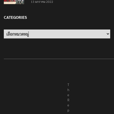
เป็นครั้งสุดท้าย ที่ประชาชนต้องชนะ
13 มกราคม 2022
CATEGORIES
Categories
T
h
e
R