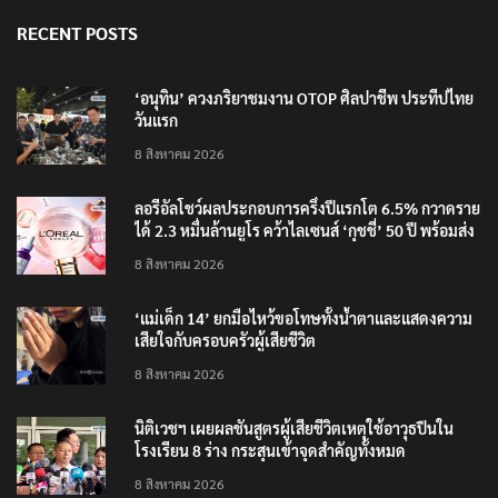
RECENT POSTS
‘อนุทิน’ ควงภริยาชมงาน OTOP ศิลปาชีพ ประทีปไทย
วันแรก
8 สิงหาคม 2026
ลอรีอัลโชว์ผลประกอบการครึ่งปีแรกโต 6.5% กวาดราย
ได้ 2.3 หมื่นล้านยูโร คว้าไลเซนส์ ‘กุชชี่’ 50 ปี พร้อมส่ง
4 แบรนด์ใหม่บุกตลาดไทย
8 สิงหาคม 2026
‘แม่เด็ก 14’ ยกมือไหว้ขอโทษทั้งน้ำตาและแสดงความ
เสียใจกับครอบครัวผู้เสียชีวิต
8 สิงหาคม 2026
นิติเวชฯ เผยผลชันสูตรผู้เสียชีวิตเหตุใช้อาวุธปืนใน
โรงเรียน 8 ร่าง กระสุนเข้าจุดสำคัญทั้งหมด