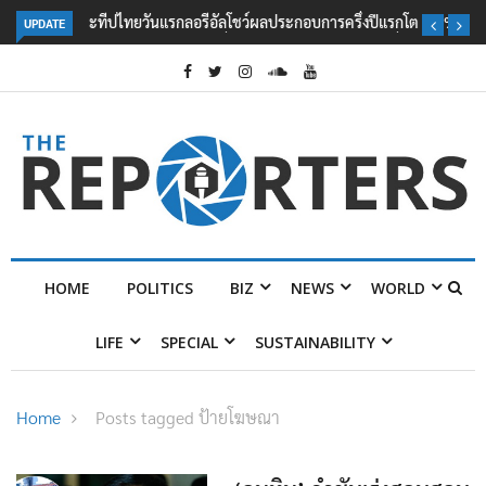
UPDATE
ลอรีอัลโชว์ผลประกอบการครึ่งปีแรกโต 6.5% กวาดรายได้ 2.3 หมื่นล้านยูโร
คว้าไลเซนส์ ‘กุชชี่’ 50 ปี พร้อมส่ง 4 แบรนด์ใหม่บุกตลาดไทย
HOME
POLITICS
BIZ
NEWS
WORLD
LIFE
SPECIAL
SUSTAINABILITY
Home
Posts tagged ป้ายโฆษณา