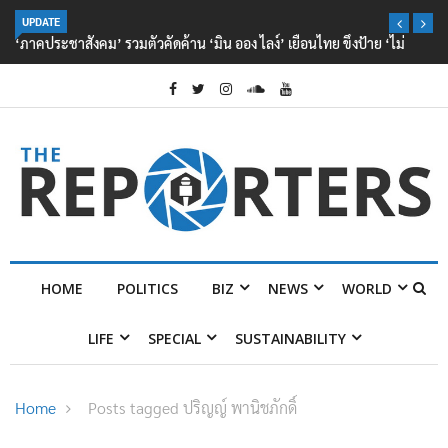
UPDATE
‘ภาคประชาสังคม’ รวมตัวคัดค้าน ‘มิน ออง ไลง์’ เยือนไทย ขึงป้าย ‘ไม่
ต้อนรับอาชญากร’
HOME
POLITICS
BIZ
NEWS
WORLD
LIFE
SPECIAL
SUSTAINABILITY
Home
Posts tagged ปริญญ์ พานิชภักดิ์