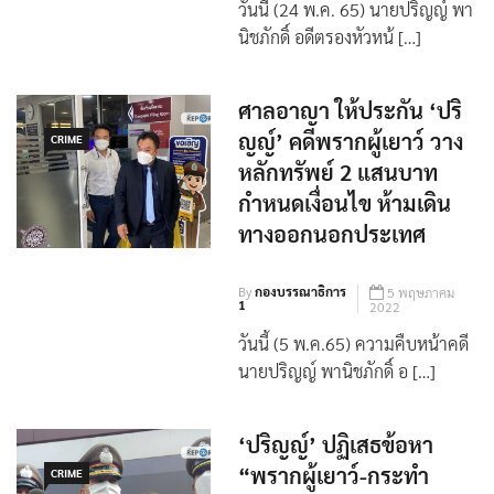
วันนี้ (24 พ.ค. 65) นายปริญญ์ พา
นิชภักดิ์ อดีตรองหัวหน้ […]
ศาลอาญา ให้ประกัน ‘ปริ
ญญ์’ คดีพรากผู้เยาว์ วาง
CRIME
หลักทรัพย์ 2 แสนบาท
กำหนดเงื่อนไข ห้ามเดิน
ทางออกนอกประเทศ
By
กองบรรณาธิการ
5 พฤษภาคม
1
2022
วันนี้ (5 พ.ค.65) ความคืบหน้าคดี
นายปริญญ์ พานิชภักดิ์ อ […]
‘ปริญญ์’ ปฏิเสธข้อหา