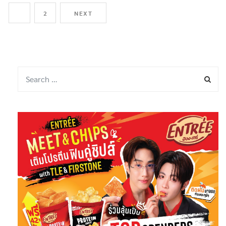
1
2
NEXT