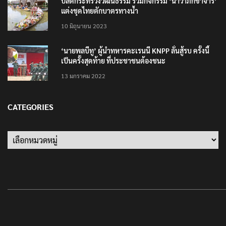
ปลัดกระทรวงวัฒนธรรม ร่วมกิจกรรม ‘นาวาภิกขาจาร’
แต่งชุดไทยตักบาตรทางน้ำ
10 มิถุนายน 2023
‘นายพลบีทู’ ผู้นำทหารคะเรนนี KNPP ลั่นสู้รบ ครั้งนี้
เป็นครั้งสุดท้าย ที่ประชาชนต้องชนะ
13 มกราคม 2022
CATEGORIES
Categories