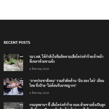
RECENT POSTS
รมว.ทส. ให้กำลังใจทีมติดตามเสือโคร่งทำร้ายเจ้าหน้า
ที่เขตฯห้วยขาแข้ง
6 สิงหาคม 2026
‘ภาคประชาสังคม’ รวมตัวคัดค้าน ‘มิน ออง ไลง์’ เยือน
ไทย ขึงป้าย ‘ไม่ต้อนรับอาชญากร’
6 สิงหาคม 2026