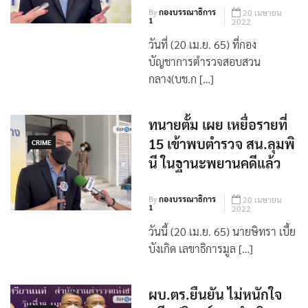
By
กองบรรณาธิการ
20 เมษายน
1
2022
วันที่ (20 เม.ย. 65) ที่กอง
บัญชาการตำรวจสอบสวน
กลาง(บช.ก […]
ทนายตั้ม เผย เหยื่อรายที่
15 เข้าพบตำรวจ สน.ลุมพิ
CRIME
นี ในฐานะพยานคดีแล้ว
By
กองบรรณาธิการ
20 เมษายน
1
2022
วันนี้ (20 เม.ย. 65) นายษิทรา เบี้ย
บังเกิด เลขาธิการมูล […]