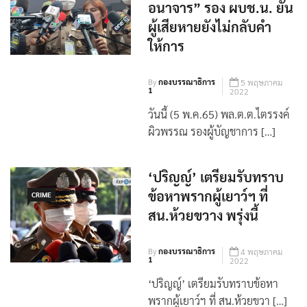
“พรากผู้เยาว์-กระทำ
CRIME
อนาจาร” รอง ผบช.น. ยัน
ผู้เสียหายยังไม่กลับคำ
ให้การ
By
กองบรรณาธิการ
5 พฤษภาคม
1
2022
วันนี้ (5 พ.ค.65) พล.ต.ต.ไตรรงค์
ผิวพรรณ รองผู้บัญชาการ […]
‘ปริญญ์’ เตรียมรับทราบ
ข้อหาพรากผู้เยาว์ฯ ที่
CRIME
สน.ห้วยขวาง พรุ่งนี้
By
กองบรรณาธิการ
4 พฤษภาคม
1
2022
‘ปริญญ์’ เตรียมรับทราบข้อหา