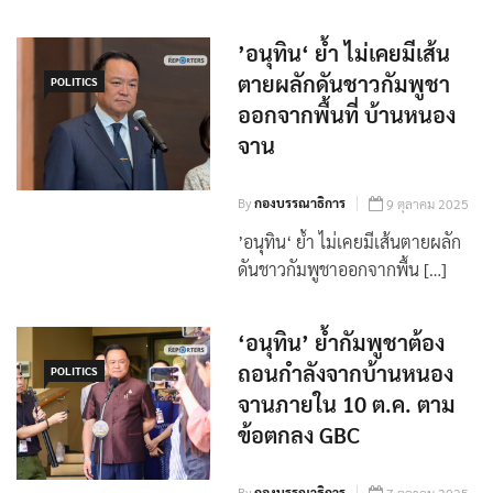
’อนุทิน‘ ย้ำ ไม่เคยมีเส้น
ตายผลักดันชาวกัมพูชา
POLITICS
ออกจากพื้นที่ บ้านหนอง
จาน
By
กองบรรณาธิการ
9 ตุลาคม 2025
’อนุทิน‘ ย้ำ ไม่เคยมีเส้นตายผลัก
ดันชาวกัมพูชาออกจากพื้น […]
‘อนุทิน’ ย้ำกัมพูชาต้อง
ถอนกำลังจากบ้านหนอง
POLITICS
จานภายใน 10 ต.ค. ตาม
ข้อตกลง GBC
By
กองบรรณาธิการ