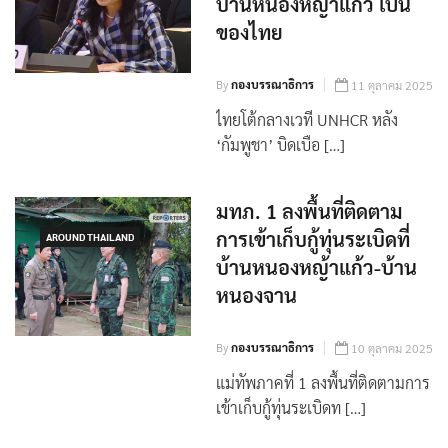
บ้านหนองหญ้าแก้ว เป็น
ของไทย
By
กองบรรณาธิการ
11 ตุลาคม 2025
ไทยโต้กลางเวที UNHCR หลัง
‘กัมพูชา’ บิดเบือ […]
มทภ. 1 ลงพื้นที่ติดตาม
การเข้าเก็บกู้ทุ่นระเบิดที่
AROUND THAILAND
บ้านหนองหญ้าแก้ว-บ้าน
หนองจาน
By
กองบรรณาธิการ
10 ตุลาคม 2025
แม่ทัพภาคที่ 1 ลงพื้นที่ติดตามการ
เข้าเก็บกู้ทุ่นระเบิดท […]