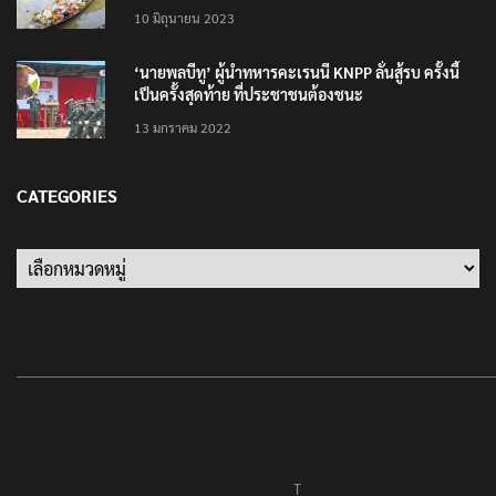
10 มิถุนายน 2023
‘นายพลบีทู’ ผู้นำทหารคะเรนนี KNPP ลั่นสู้รบ ครั้งนี้
เป็นครั้งสุดท้าย ที่ประชาชนต้องชนะ
13 มกราคม 2022
CATEGORIES
Categories
T