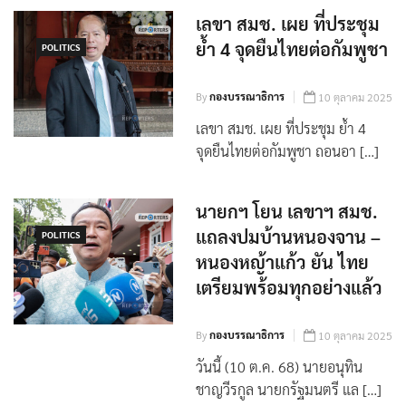
เลขา สมช. เผย ที่ประชุม
ย้ำ 4 จุดยืนไทยต่อกัมพูชา
POLITICS
By
กองบรรณาธิการ
10 ตุลาคม 2025
เลขา สมช. เผย ที่ประชุม ย้ำ 4
จุดยืนไทยต่อกัมพูชา ถอนอา […]
นายกฯ โยน เลขาฯ สมช.
แถลงปมบ้านหนองจาน –
POLITICS
หนองหญ้าแก้ว ยัน ไทย
เตรียมพร้อมทุกอย่างแล้ว
By
กองบรรณาธิการ
10 ตุลาคม 2025
วันนี้ (10 ต.ค. 68) นายอนุทิน
ชาญวีรกูล นายกรัฐมนตรี แล […]