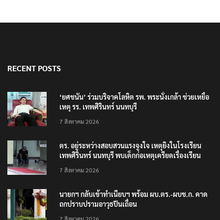
RECENT POSTS
‘ยศชนัน’ ร่วมบริจาคโลหิต รพ. พระนั่งเกล้า ช่วยเหยื่อ
เหตุ รร. เทพศิรินทร์ นนทบุรี
7 สิงหาคม 2026
ตร. อยู่ระหว่างสอบสวนแรงจูงใจ เหตุยิงในโรงเรียน
เทพศิรินทร์ นนทบุรี พบเด็กก่อเหตุเครียดเรื่องเรียน
7 สิงหาคม 2026
นายกฯ กลับเข้าทำเนียบฯ พร้อม ผบ.ตร.-ผบช.ก. คาด
ถกปราบปรามอาวุธปืนเถื่อน
7 สิงหาคม 2026