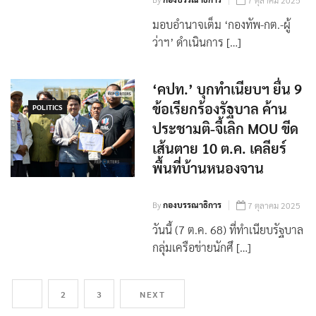
7 ตุลาคม 2025
มอบอำนาจเต็ม ‘กองทัพ-กต.-ผู้
ว่าฯ’ ดำเนินการ […]
‘คปท.’ บุกทำเนียบฯ ยื่น 9
ข้อเรียกร้องรัฐบาล ค้าน
POLITICS
ประชามติ-จี้เลิก MOU ขีด
เส้นตาย 10 ต.ค. เคลียร์
พื้นที่บ้านหนองจาน
By
กองบรรณาธิการ
7 ตุลาคม 2025
วันนี้ (7 ต.ค. 68) ที่ทำเนียบรัฐบาล
กลุ่มเครือข่ายนักศึ […]
1
2
3
NEXT