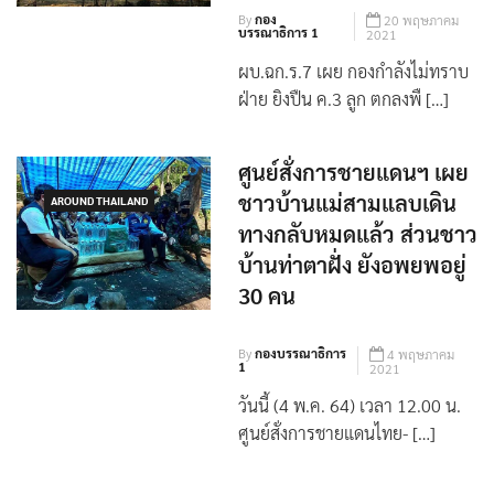
By
กอง
20 พฤษภาคม
บรรณาธิการ 1
2021
ผบ.ฉก.ร.7 เผย กองกำลังไม่ทราบ
ฝ่าย ยิงปืน ค.3 ลูก ตกลงพื […]
ศูนย์สั่งการชายแดนฯ เผย
ชาวบ้านแม่สามแลบเดิน
AROUND THAILAND
ทางกลับหมดแล้ว ส่วนชาว
บ้านท่าตาฝั่ง ยังอพยพอยู่
30 คน
By
กองบรรณาธิการ
4 พฤษภาคม
1
2021
วันนี้ (4 พ.ค. 64) เวลา 12.00 น.
ศูนย์สั่งการชายแดนไทย- […]