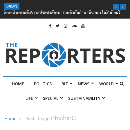
UPDATE
‘ภาคประชาสังคม’ รวมตัวคัดค้าน ‘มิน ออง ไลง์’ เยือนไทย ขึงป้าย ‘ไม่
ต้อนรับอาชญากร’
HOME
POLITICS
BIZ
NEWS
WORLD
LIFE
SPECIAL
SUSTAINABILITY
Home
Posts tagged บ้านท่าตาฝั่ง