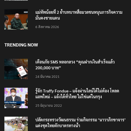
6 สิงหาคม 2026
แม่ทัพน้อยที่ 2 ย้ำบทบาทสื่อมวลชนหนุนภารกิจความ
มั่นคงชายแดน
6 สิงหาคม 2026
TRENDING NOW
เตือนภัย SMS หลอกลวง “คุณฝากเงินสำเร็จแล้ว
200,000 บาท”
24 มีนาคม 2021
รู้จัก Traffy Fondue – แจ้งผ่านไลน์ได้ไม่ต้อง โหลด
แอพใหม่ – แจ้งได้ทั่วไทย ไม่ใช่แค่ในกรุง
25 มิถุนายน 2022
ปลัดกระทรวงวัฒนธรรม ร่วมกิจกรรม ‘นาวาภิกขาจาร’