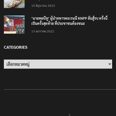
ปลัดกระทรวงวัฒนธรรม ร่วมกิจกรรม ‘นาวาภิกขาจาร’
แต่งชุดไทยตักบาตรทางน้ำ
10 มิถุนายน 2023
‘นายพลบีทู’ ผู้นำทหารคะเรนนี KNPP ลั่นสู้รบ ครั้งนี้
เป็นครั้งสุดท้าย ที่ประชาชนต้องชนะ
13 มกราคม 2022
CATEGORIES
Categories