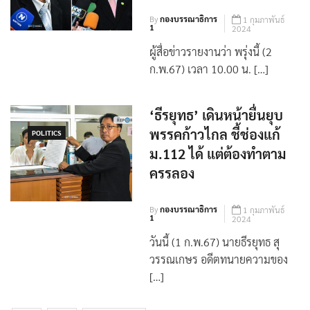
สส.พรรคก้าวไกล
By
กองบรรณาธิการ
1 กุมภาพันธ์
1
2024
ผู้สื่อข่าวรายงานว่า พรุ่งนี้ (2
ก.พ.67) เวลา 10.00 น. […]
‘ธีรยุทธ’ เดินหน้ายื่นยุบ
พรรคก้าวไกล ชี้ช่องแก้
POLITICS
ม.112 ได้ แต่ต้องทำตาม
ครรลอง
By
กองบรรณาธิการ
1 กุมภาพันธ์
1
2024
วันนี้ (1 ก.พ.67) นายธีรยุทธ สุ
วรรณเกษร อดีตทนายความของ
[…]