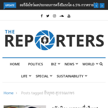
UPDATE
ลอรีอัลโชว์ผลประกอบการครึ่งปีแรกโต 6.5% กวาดรายได้ 2.3 หมื่นล้านยูโร
คว้าไลเซนส์ ‘กุชชี่’ 50 ปี พร้อมส่ง 4 แบรนด์ใหม่บุกตลาดไทย
HOME
POLITICS
BIZ
NEWS
WORLD
LIFE
SPECIAL
SUSTAINABILITY
Home
Posts tagged ธีรยุทธ สุวรรณเกษร