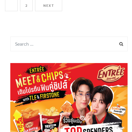
1
2
NEXT