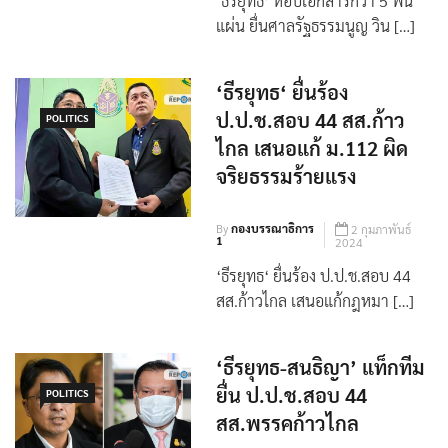
By
กองบรรณาธิการ
10 ตุลาคม 2024
‘ธีรยุทธ’ หอบเอกสารกว่า 5 พัน
แผ่น ยื่นศาลรัฐธรรมนูญ วิน […]
‘ธีรยุทธ‘ ยื่นร้อง
ป.ป.ช.สอบ 44 สส.ก้าว
POLITICS
ไกล เสนอแก้ ม.112 ผิด
จริยธรรมร้ายแรง
By
กองบรรณาธิการ
2 กุมภาพันธ์
1
2024
‘ธีรยุทธ‘ ยื่นร้อง ป.ป.ช.สอบ 44
สส.ก้าวไกล เสนอแก้กฎหมา […]
‘ธีรยุทธ-สนธิญา’ แท็กทีม
ยื่น ป.ป.ช.สอบ 44
POLITICS