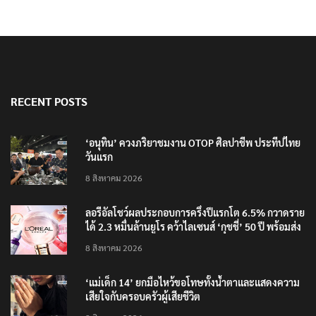
RECENT POSTS
‘อนุทิน’ ควงภริยาชมงาน OTOP ศิลปาชีพ ประทีปไทย
วันแรก
8 สิงหาคม 2026
ลอรีอัลโชว์ผลประกอบการครึ่งปีแรกโต 6.5% กวาดราย
ได้ 2.3 หมื่นล้านยูโร คว้าไลเซนส์ ‘กุชชี่’ 50 ปี พร้อมส่ง
4 แบรนด์ใหม่บุกตลาดไทย
8 สิงหาคม 2026
‘แม่เด็ก 14’ ยกมือไหว้ขอโทษทั้งน้ำตาและแสดงความ