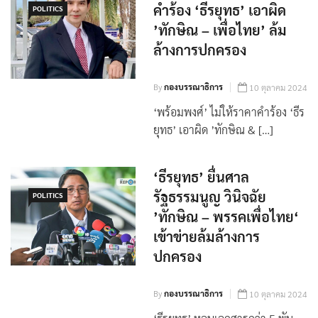
‘พร้อมพงศ์’ ไม่ให้ราคา
คำร้อง ‘ธีรยุทธ’ เอาผิด
POLITICS
’ทักษิณ – เพื่อไทย’ ล้ม
ล้างการปกครอง
By
กองบรรณาธิการ
10 ตุลาคม 2024
‘พร้อมพงศ์’ ไม่ให้ราคาคำร้อง ‘ธีร
ยุทธ’ เอาผิด ’ทักษิณ & […]
‘ธีรยุทธ’ ยื่นศาล
รัฐธรรมนูญ วินิจฉัย
POLITICS
’ทักษิณ – พรรคเพื่อไทย‘
เข้าข่ายล้มล้างการ
ปกครอง