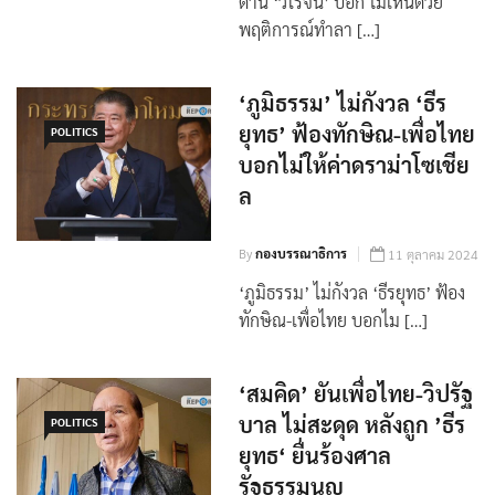
By
กองบรรณาธิการ
12 ตุลาคม 2024
ด้าน ‘วิโรจน์’ บอก ไม่เห็นด้วย
พฤติการณ์ทำลา […]
‘ภูมิธรรม’ ไม่กังวล ‘ธีร
ยุทธ’ ฟ้องทักษิณ-เพื่อไทย
POLITICS
บอกไม่ให้ค่าดราม่าโซเชีย
ล
By
กองบรรณาธิการ
11 ตุลาคม 2024
‘ภูมิธรรม’ ไม่กังวล ‘ธีรยุทธ’ ฟ้อง
ทักษิณ-เพื่อไทย บอกไม […]
‘สมคิด’ ยันเพื่อไทย-วิปรัฐ
บาล ไม่สะดุด หลังถูก ’ธีร
POLITICS