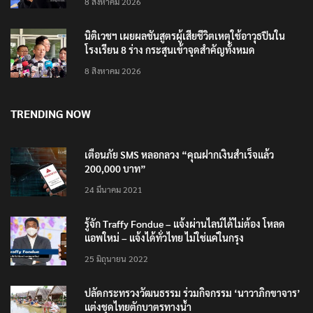
เสียใจกับครอบครัวผู้เสียชีวิต
8 สิงหาคม 2026
นิติเวชฯ เผยผลชันสูตรผู้เสียชีวิตเหตุใช้อาวุธปืนใน
โรงเรียน 8 ร่าง กระสุนเข้าจุดสำคัญทั้งหมด
8 สิงหาคม 2026
TRENDING NOW
เตือนภัย SMS หลอกลวง “คุณฝากเงินสำเร็จแล้ว
200,000 บาท”
24 มีนาคม 2021
รู้จัก Traffy Fondue – แจ้งผ่านไลน์ได้ไม่ต้อง โหลด
แอพใหม่ – แจ้งได้ทั่วไทย ไม่ใช่แค่ในกรุง
25 มิถุนายน 2022