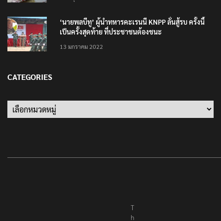
10 มิถุนายน 2023
‘นายพลบีทู’ ผู้นำทหารคะเรนนี KNPP ลั่นสู้รบ ครั้งนี้
เป็นครั้งสุดท้าย ที่ประชาชนต้องชนะ
13 มกราคม 2022
CATEGORIES
Categories
T