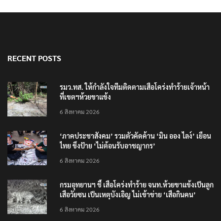
RECENT POSTS
รมว.ทส. ให้กำลังใจทีมติดตามเสือโคร่งทำร้ายเจ้าหน้า
ที่เขตฯห้วยขาแข้ง
6 สิงหาคม 2026
‘ภาคประชาสังคม’ รวมตัวคัดค้าน ‘มิน ออง ไลง์’ เยือน
ไทย ขึงป้าย ‘ไม่ต้อนรับอาชญากร’
6 สิงหาคม 2026
กรมอุทยานฯ ชี้ เสือโคร่งทำร้าย จนท.ห้วยขาแข้งเป็นลูก
เสือวัยซน เป็นเหตุบังเอิญ ไม่เข้าข่าย ‘เสือกินคน’
6 สิงหาคม 2026