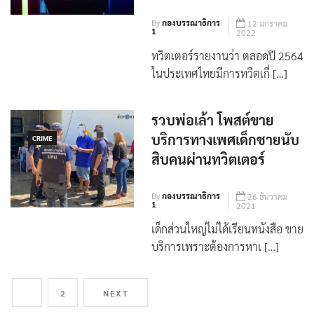
วีต ดันไทยติด Top 4 โลก
By
กองบรรณาธิการ
12 มกราคม
1
2022
ทวิตเตอร์รายงานว่า ตลอดปี 2564
ในประเทศไทยมีการทวีตเกี่ […]
รวบพ่อเล้า โพสต์ขาย
บริการทางเพศเด็กชายนับ
CRIME
สิบคนผ่านทวิตเตอร์
By
กองบรรณาธิการ
26 ธันวาคม
1
2021
เด็กส่วนใหญ่ไม่ได้เรียนหนังสือ ขาย
บริการเพราะต้องการหาเ […]
1
2
NEXT