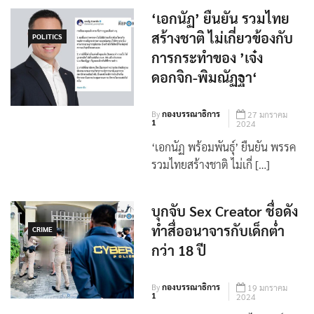
‘เอกนัฏ’ ยืนยัน รวมไทย
สร้างชาติ ไม่เกี่ยวข้องกับ
POLITICS
การกระทำของ ’เจ๋ง
ดอกจิก-พิมณัฏฐา‘
By
กองบรรณาธิการ
27 มกราคม
1
2024
‘เอกนัฏ พร้อมพันธุ์’ ยืนยัน พรรค
รวมไทยสร้างชาติ ไม่เกี่ […]
บุกจับ Sex Creator ชื่อดัง
ทำสื่ออนาจารกับเด็กต่ำ
CRIME
กว่า 18 ปี
By
กองบรรณาธิการ
19 มกราคม
1
2024