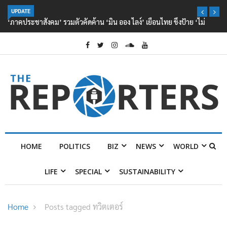
UPDATE
‘ภาคประชาสังคม’ รวมตัวคัดค้าน ‘มิน ออง ไลง์’ เยือนไทย ขึงป้าย ‘ไม่
ต้อนรับอาชญากร’
HOME
POLITICS
BIZ
NEWS
WORLD
LIFE
SPECIAL
SUSTAINABILITY
Home
Posts tagged ทวิตเตอร์