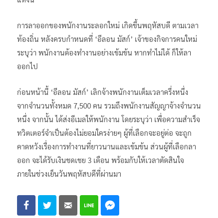
แห่งนี้
การลาออกของพนักงานระลอกใหม่ เกิดขึ้นพฤหัสบดี ตามเวลา
ท้องถิ่น หลังครบกำหนดที่ ‘อีลอน มัสก์’ เจ้าของกิจการคนใหม่
ระบุว่า พนักงานต้องทำงานอย่างเข้มข้น หากทำไม่ได้ ก็ให้ลา
ออกไป
ก่อนหน้านี้ ‘อีลอน มัสก์’ เลิกจ้างพนักงานเต็มเวลาครึ่งหนึ่ง
จากจำนวนทั้งหมด 7,500 คน รวมถึงพนักงานสัญญาจ้างจำนวน
หนึ่ง จากนั้น ได้ส่งอีเมลให้พนักงาน โดยระบุว่า เพื่อความสำเร็จ
ทวิตเตอร์จำเป็นต้องไม่ยอมใครง่ายๆ ผู้ที่เลือกจะอยู่ต่อ จะถูก
คาดหวังเรื่องการทำงานที่ยาวนานและเข้มข้น ส่วนผู้ที่เลือกลา
ออก จะได้รับเงินชดเชย 3 เดือน พร้อมกับให้เวลาตัดสินใจ
ภายในช่วงเย็นวันพฤหัสบดีที่ผ่านมา