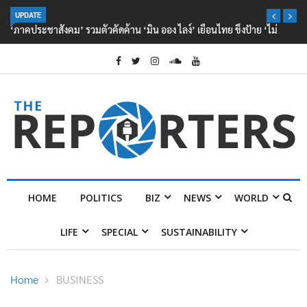
UPDATE
‘ภาคประชาสังคม’ รวมตัวคัดค้าน ‘มิน ออง ไลง์’ เยือนไทย ขึงป้าย ‘ไม่
ต้อนรับอาชญากร’
HOME
POLITICS
BIZ
NEWS
WORLD
LIFE
SPECIAL
SUSTAINABILITY
Home
BUSINESS