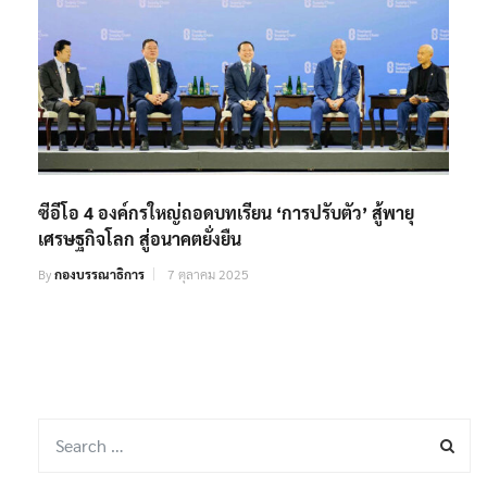
ซีอีโอ 4 องค์กรใหญ่ถอดบทเรียน ‘การปรับตัว’ สู้พายุ
เศรษฐกิจโลก สู่อนาคตยั่งยืน
By
กองบรรณาธิการ
7 ตุลาคม 2025