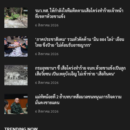
รมว.ทส. ให้กำลังใจทีมติดตามเสือโคร่งทำร้ายเจ้าหน้า
ที่เขตฯห้วยขาแข้ง
6 สิงหาคม 2026
‘ภาคประชาสังคม’ รวมตัวคัดค้าน ‘มิน ออง ไลง์’ เยือน
ไทย ขึงป้าย ‘ไม่ต้อนรับอาชญากร’
6 สิงหาคม 2026
กรมอุทยานฯ ชี้ เสือโคร่งทำร้าย จนท.ห้วยขาแข้งเป็นลูก
เสือวัยซน เป็นเหตุบังเอิญ ไม่เข้าข่าย ‘เสือกินคน’
6 สิงหาคม 2026
แม่ทัพน้อยที่ 2 ย้ำบทบาทสื่อมวลชนหนุนภารกิจความ
มั่นคงชายแดน
6 สิงหาคม 2026