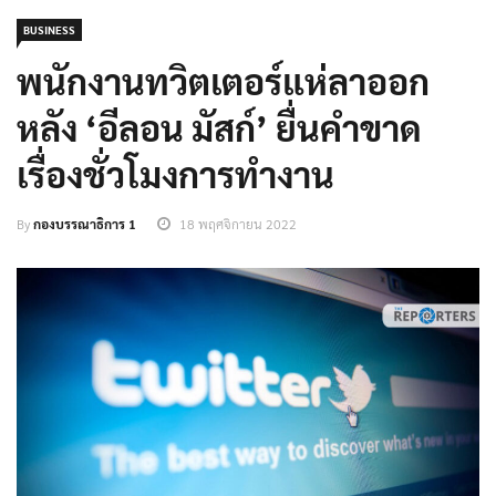
BUSINESS
พนักงานทวิตเตอร์แห่ลาออก
หลัง ‘อีลอน มัสก์’ ยื่นคำขาด
เรื่องชั่วโมงการทำงาน
By
กองบรรณาธิการ 1
18 พฤศจิกายน 2022