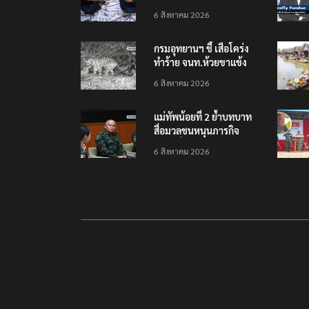
เยือนไทย ขึงป้าย ‘ไม่
6 สิงหาคม 2026
ต้อนรับอาชญากร’
กรมอุทยานฯ ชี้ เสือโคร่ง
ทำร้าย จนท.ห้วยขาแข้ง
เป็นลูกเสือวัยซน เป็นเหตุ
6 สิงหาคม 2026
บังเอิญ ไม่เข้าข่าย ‘เสือ
กินคน’
แม่ทัพน้อยที่ 2 ย้ำบทบาท
สื่อมวลชนหนุนภารกิจ
ความมั่นคงชายแดน
6 สิงหาคม 2026