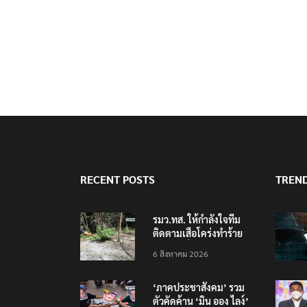
RECENT POSTS
TREN
รมว.ทส. ให้กำลังใจทีม
ติดตามเสือโคร่งทำร้าย
เจ้าหน้าที่เขตฯห้วยขาแข้ง
6 สิงหาคม 2026
‘ภาคประชาสังคม’ รวม
ตัวคัดค้าน ‘มิน ออง ไลง์’