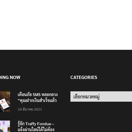
DING NOW
CATEGORIES
เตือนภัย SMS หลอกลวง
Categories
“คุณฝากเงินสำเร็จแล้ว
200,000 บาท”
24 มีนาคม 2021
รู้จัก Traffy Fondue –
แจ้งผ่านไลน์ได้ไม่ต้อง