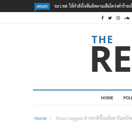
สือโคร่งทำร้ายเจ้าหน้าที่เขตฯห้วยขาแข้ง
‘ภาคประชาสังคม’ รวมตัวคัดค้าน ‘มิน ออ
UPDATE
ต้อนรับอาชญากร’
HOME
POL
Home
Posts tagged ต่างชาติซื้ออสังหาริมทรัพ