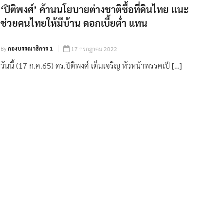
‘ปิติพงศ์’ ค้านนโยบายต่างชาติซื้อที่ดินไทย แนะ
ช่วยคนไทยให้มีบ้าน ดอกเบี้ยต่ำ แทน
By
กองบรรณาธิการ 1
17 กรกฎาคม 2022
วันนี้ (17 ก.ค.65) ดร.ปิติพงศ์ เต็มเจริญ หัวหน้าพรรคเป็ […]