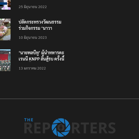
โหลดแอพใหม่ – แจ้งได้
25 มิถุนายน 2022
ทั่วไทย ไม่ใช่แค่ในกรุง
ปลัดกระทรวงวัฒนธรรม
ร่วมกิจกรรม ‘นาวา
ภิกขาจาร’ แต่งชุดไทย
10 มิถุนายน 2023
ตักบาตรทางน้ำ
‘นายพลบีทู’ ผู้นำทหารคะ
เรนนี KNPP ลั่นสู้รบ ครั้งนี้
เป็นครั้งสุดท้าย ที่
13 มกราคม 2022
ประชาชนต้องชนะ