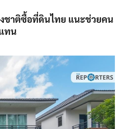
างชาติซื้อที่ดินไทย แนะช่วยคน
ำ แทน