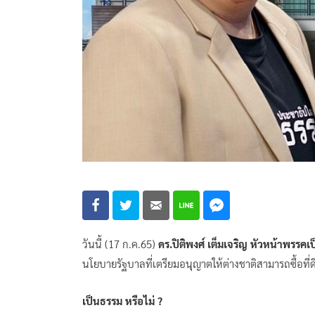
วันนี้ (17 ก.ค.65)
ดร.ปิติพงศ์ เต็มเจริญ หัวหน้าพรรคเ
นโยบายรัฐบาลที่เตรียมอนุญาตให้ต่างชาติสามารถซื้อที่
เป็นธรรม หรือไม่ ?