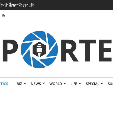
’ เยือนไทย ขึงป้าย ‘ไม่ต้อนรับอาชญากร’
ITICS
BIZ
NEWS
WORLD
LIFE
SPECIAL
SU