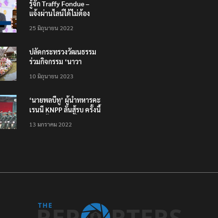
รู้จัก Traffy Fondue –
แจ้งผ่านไลน์ได้ไม่ต้อง
โหลดแอพใหม่ – แจ้งได้
25 มิถุนายน 2022
ทั่วไทย ไม่ใช่แค่ในกรุง
ปลัดกระทรวงวัฒนธรรม
ร่วมกิจกรรม ‘นาวา
ภิกขาจาร’ แต่งชุดไทย
10 มิถุนายน 2023
ตักบาตรทางน้ำ
‘นายพลบีทู’ ผู้นำทหารคะ
เรนนี KNPP ลั่นสู้รบ ครั้งนี้
เป็นครั้งสุดท้าย ที่
13 มกราคม 2022
ประชาชนต้องชนะ