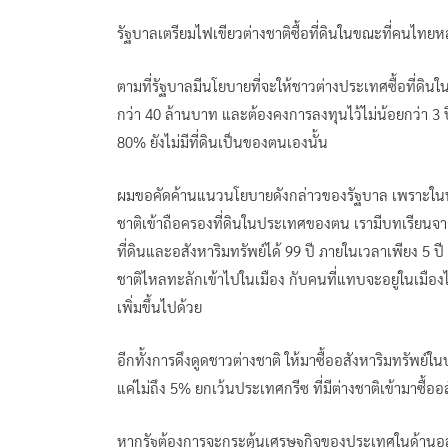
รัฐบาลเตรียมไฟเขียวต่างชาติซื้อที่ดินในขณะที่คนไทยห
ตามที่รัฐบาลมีนโยบายที่จะให้ชาวต่างประเทศซื้อที่ดิน
กว่า 40 ล้านบาท และต้องคงการลงทุนไว้ไม่น้อยกว่า 3
80% ยังไม่มีที่ดินเป็นของตนเองนั้น
ผมขอคัดค้านแนวนโยบายดังกล่าวของรัฐบาล เพราะในหล
ชาติเข้าถือครองที่ดินในประเทศของตน เรามีบทเรียนจากปร
ที่ดินและอสังหาริมทรัพย์ได้ 99 ปี ภายในเวลาเพียง 5 ป
ชาติไหลทะลักเข้าไปในเมือง กับคนที่แทบจะอยู่ในเมืองไม
เพิ่มขึ้นไปด้วย
อีกทั้งการดึงดูดชาวต่างชาติ ให้มาซื้ออสังหาริมทรัพย์
แค่ไม่ถึง 5% ยกเว้นประเทศกรีซ ที่มีต่างชาติเข้ามาซื้อ
หากรัฐต้องการจะกระตุ้นเศรษฐกิจของประเทศในด้านอสัง