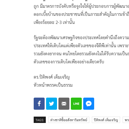
ถูก มีมาตรการบังคับหรือจูงใจให้ผู้ประกอบการผู้พัฒน
ดอกเบี้ยบ้านของประชาชนที่เป็นภาระสำคัญในการเข้าถึงที
เพียงร้อยละ 2-3 เท่านั้น
รัฐจะต้องพัฒนาเศรษฐกิจของประเทศโดยคำนึงถึงความเ
ประเทศให้เติบโตแต่เพียงตัวเลขของจีดีพีเท่านั้น เพ
รวมยังคงยากจน คนไทยโดยรวมยังคงไม่ได้รับความเป็นธรร
ตัวเลขของการเติบโตเพียงอย่างเดียวครับ
ดร.ปิติพงศ์ เต็มเจริญ
หัวหน้าพรรคเป็นธรรม
TAGS:
ต่างชาติซื้ออสังหาริมทรัพย์
ปิติพงศ์ เต็มเจริญ
พร