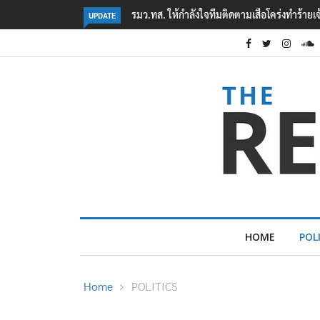
‘ภาคประชาสังคม’ รวมตัวคัดค้าน ‘มิน ออง ไลง์
UPDATE
HOME
POL
Home
POLITICS