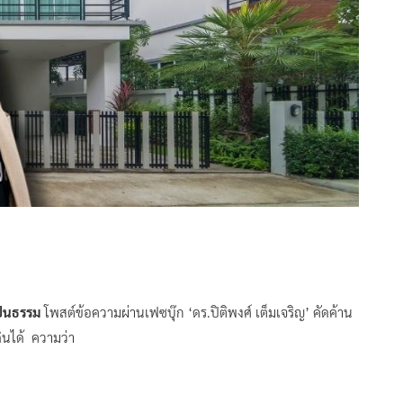
ป็นธรรม
โพสต์ข้อความผ่านเฟซบุ๊ก ‘ดร.ปิติพงศ์ เต็มเจริญ’ คัดค้าน
ดินได้ ความว่า