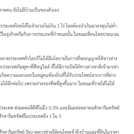
ลายคน ยังไม่มีบ้านเป็นของตัวเอง
ในประเทศไทยได้ในจำนวนไม่เกิน 1 ไร่ โดยต้องนำเงินมาลงทุนไม่ต่ำ
 ปีในธุรกิจหรือกิจการประเภทที่กำหนดนั้น ในขณะที่คนไทยประมาณ
ายประเทศทั่วโลกก็ไม่ได้มีนโยบายในการที่จะอนุญาตให้ชาวต่าง
ะเทศกัมพูชาที่สีหนุวิลล์ ที่ได้มีการเปิดให้ชาวต่างชาติเข้ามาเช่า
ี เกิดความแตกแยกในหมู่คนท้องถิ่นที่ได้รับประโยชน์จากการที่ต่าง
่ได้อีกต่อไป เพราะค่าครองชีพที่สูงขึ้นมาก ในขณะที่รายได้ไม่ได้
ในประเทศ ส่งผลต่อจีดีพีไม่ถึง 0.3% และมีผลต่อตลาดอสังหาริมทรัพย์
อสังหาริมทรัพย์ในประเทศถึง 1 ใน 3
หาริมทรัพย์ รัฐบาลควรช่วยให้คนไทยเข้าถึงบ้านและที่ดินในราคา