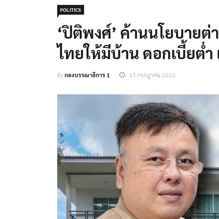
POLITICS
‘ปิติพงศ์’ ค้านนโยบายต่
ไทยให้มีบ้าน ดอกเบี้ยต่
By
กองบรรณาธิการ 1
17 กรกฎาคม 2022