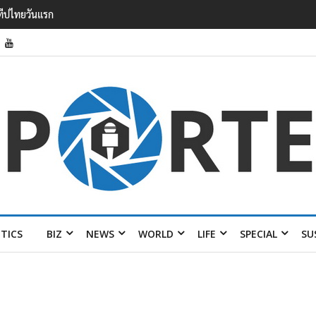
6.5% กวาดรายได้
 ปี พร้อมส่ง 4 แบรนด์
ITICS
BIZ
NEWS
WORLD
LIFE
SPECIAL
SU