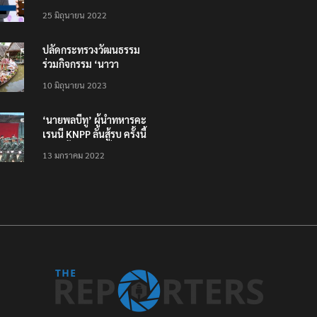
โหลดแอพใหม่ – แจ้งได้
25 มิถุนายน 2022
ทั่วไทย ไม่ใช่แค่ในกรุง
ปลัดกระทรวงวัฒนธรรม
ร่วมกิจกรรม ‘นาวา
ภิกขาจาร’ แต่งชุดไทย
10 มิถุนายน 2023
ตักบาตรทางน้ำ
‘นายพลบีทู’ ผู้นำทหารคะ
เรนนี KNPP ลั่นสู้รบ ครั้งนี้
เป็นครั้งสุดท้าย ที่
13 มกราคม 2022
ประชาชนต้องชนะ