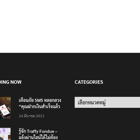
DING NOW
CATEGORIES
เตือนภัย SMS หลอกลวง
Categories
“คุณฝากเงินสำเร็จแล้ว
200,000 บาท”
24 มีนาคม 2021
รู้จัก Traffy Fondue –
แจ้งผ่านไลน์ได้ไม่ต้อง