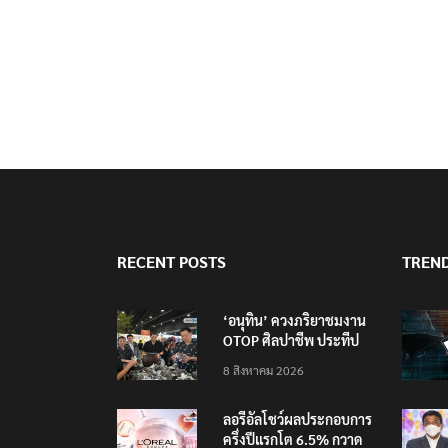
RECENT POSTS
TREN
‘อนุทิน’ ควงภริยาชมงาน
OTOP ศิลปาชีพ ประทีป
ไทยวันแรก
8 สิงหาคม 2026
ลอรีอัลโชว์ผลประกอบการ
ครึ่งปีแรกโต 6.5% กวาด