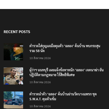
RECENT POSTS
ตำรวจใส่กุญแจมือคุมตัว ‘ฉลอง’ ค้นบ้าน พบกระสุน
รวม 58 นัด
10 สิงหาคม 2026
ผู้ว่าฯ นนทบุรี เผยแจ้งข้อหาหนัก ‘ฉลอง’ เจตนาฆ่า ยัน
ปฏิบัติตามกฎหมาย ไร้สิทธิพิเศษ
10 สิงหาคม 2026
ตำรวจนำตัว ‘ฉลอง’ ค้นบ้านย่านวัดบางแพรก ชุด
S.W.A.T. คุมตัวเข้ม