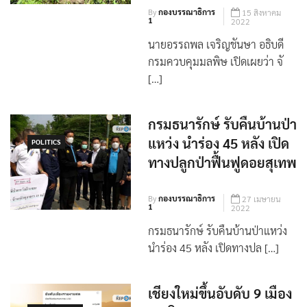
By
กองบรรณาธิการ
15 สิงหาคม
1
2022
นายอรรถพล เจริญชันษา อธิบดี
กรมควบคุมมลพิษ เปิดเผยว่า จั
[…]
กรมธนารักษ์ รับคืนบ้านป่า
แหว่ง นำร่อง 45 หลัง เปิด
POLITICS
ทางปลูกป่าฟื้นฟูดอยสุเทพ
By
กองบรรณาธิการ
27 เมษายน
1
2022
กรมธนารักษ์ รับคืนบ้านป่าแหว่ง
นำร่อง 45 หลัง เปิดทางปล […]