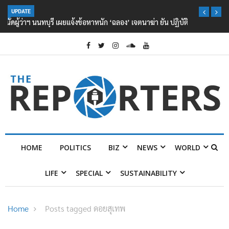
UPDATE
ผู้ว่าฯ นนทบุรี เผยแจ้งข้อหาหนัก ‘ฉลอง’ เจตนาฆ่า ยัน ปฏิบัติตามกฎหมาย
ไร้สิทธิพิเศษ
HOME
POLITICS
BIZ
NEWS
WORLD
LIFE
SPECIAL
SUSTAINABILITY
Home
Posts tagged ดอยสุเทพ