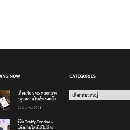
DING NOW
CATEGORIES
เตือนภัย SMS หลอกลวง
Categories
“คุณฝากเงินสำเร็จแล้ว
200,000 บาท”
24 มีนาคม 2021
รู้จัก Traffy Fondue –
แจ้งผ่านไลน์ได้ไม่ต้อง