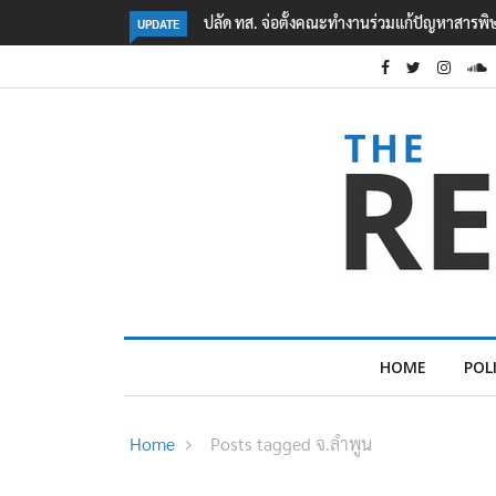
ารพิษในแม่น้ำข้ามพรมแดนไทย-เมียนมา
กทม. จับมือ อพท. จัดงาน TCCN Forum 2
UPDATE
เนสโก
HOME
POL
Home
Posts tagged จ.ลำพูน