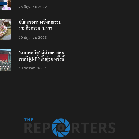
โหลดแอพใหม่ – แจ้งได้
25 มิถุนายน 2022
ทั่วไทย ไม่ใช่แค่ในกรุง
ปลัดกระทรวงวัฒนธรรม
ร่วมกิจกรรม ‘นาวา
ภิกขาจาร’ แต่งชุดไทย
10 มิถุนายน 2023
ตักบาตรทางน้ำ
‘นายพลบีทู’ ผู้นำทหารคะ
เรนนี KNPP ลั่นสู้รบ ครั้งนี้
เป็นครั้งสุดท้าย ที่
13 มกราคม 2022
ประชาชนต้องชนะ