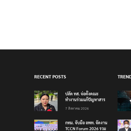
RECENT POSTS
TREN
ปลัด ทส. จ่อตั้งคณะ
ทำงานร่วมแก้ปัญหาสาร
พิษในแม่น้ำข้ามพรมแดน
7 สิงหาคม 2026
ไทย-เมียนมา
กทม. จับมือ อพท. จัดงาน
TCCN Forum 2026 รวม