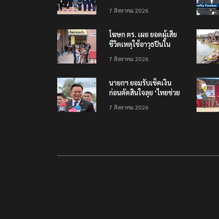
พลังเครือข่ายเมืองสร้าง
7 สิงหาคม 2026
สรรค์ยูเนสโก
โฆษก ตร. เผย ยอดผู้เสีย
ชีวิตเหตุใช้อาวุธปืนใน
รร.7 ราย เจ็บสาหัส 2 ราย
7 สิงหาคม 2026
นายกฯ ยอมรับเช็คเงิน
ก่อนตัดสินใจลุย ‘ไทยช่วย
ไทย พลัส เฟส 2’
7 สิงหาคม 2026