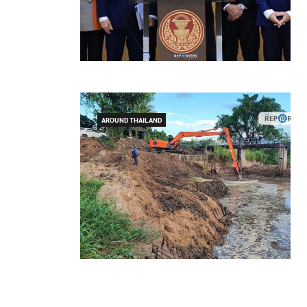
AROUND THAILAND