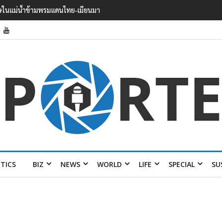
026 รวมพลังเครือข่ายเมืองสร้างสรรค์ยู
ITICS
BIZ
NEWS
WORLD
LIFE
SPECIAL
SU