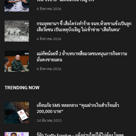
ไทย ขึงป้าย ‘ไม่ต้อนรับอาชญากร’
6 สิงหาคม 2026
กรมอุทยานฯ ชี้ เสือโคร่งทำร้าย จนท.ห้วยขาแข้งเป็นลูก
เสือวัยซน เป็นเหตุบังเอิญ ไม่เข้าข่าย ‘เสือกินคน’
6 สิงหาคม 2026
แม่ทัพน้อยที่ 2 ย้ำบทบาทสื่อมวลชนหนุนภารกิจความ
มั่นคงชายแดน
6 สิงหาคม 2026
TRENDING NOW
เตือนภัย SMS หลอกลวง “คุณฝากเงินสำเร็จแล้ว
200,000 บาท”
24 มีนาคม 2021