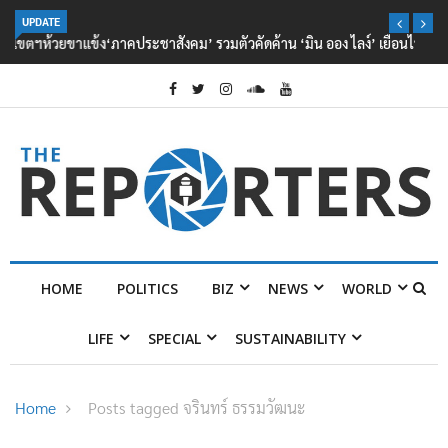
UPDATE
‘ภาคประชาสังคม’ รวมตัวคัดค้าน ‘มิน ออง ไลง์’ เยือนไทย ขึงป้าย ‘ไม่
ต้อนรับอาชญากร’
HOME
POLITICS
BIZ
NEWS
WORLD
LIFE
SPECIAL
SUSTAINABILITY
Home
Posts tagged จรินทร์ ธรรมวัฒนะ