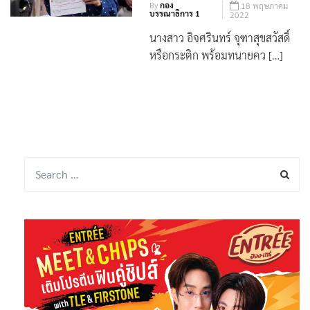
By
กอง
18 พฤษภาคม
บรรณาธิการ 1
2022
นางสาว อิจศรินทร์ จุฑาสุขสวัสดิ์
หรือกระติก พร้อมทนายคว […]