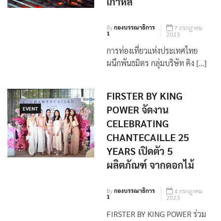
เกาหลี
By
กองบรรณาธิการ
7 กรกฎาคม
1
2023
การท่องเที่ยวแห่งประเทศไทย
ผนึกพันธมิตร กลุ่มบริษัท คิง […]
FIRSTER BY KING
POWER จัดงาน
EVENT
CELEBRATING
CHANTECAILLE 25
YEARS เปิดตัว 5
ผลิตภัณฑ์ จากดอกไม้
By
กองบรรณาธิการ
4 กรกฎาคม
1
2023
FIRSTER BY KING POWER ร่วม