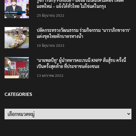
แอพใหม่ – แจ้งได้ทั่วไทย ไม่ใช่แค่ในกรุง
25 มิถุนายน 2022
ปลัดกระทรวงวัฒนธรรม ร่วมกิจกรรม ‘นาวาภิกขาจาร’
แต่งชุดไทยตักบาตรทางน้ำ
10 มิถุนายน 2023
‘นายพลบีทู’ ผู้นำทหารคะเรนนี KNPP ลั่นสู้รบ ครั้งนี้
เป็นครั้งสุดท้าย ที่ประชาชนต้องชนะ
13 มกราคม 2022
CATEGORIES
Categories