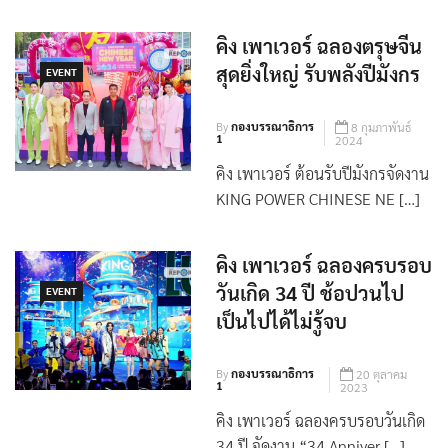
คิง เพาเวอร์ ฉลองตรุษจีน
สุดยิ่งใหญ่ รับพลังปีมังกร
EVENT
By
กองบรรณาธิการ
8 กุมภาพันธ์
1
2024
คิง เพาเวอร์ ต้อนรับปีมังกรจัดงาน
KING POWER CHINESE NE […]
คิง เพาเวอร์ ฉลองครบรอบ
วันเกิด 34 ปี ช้อปวนไป
EVENT
เป็นไปได้ไม่รู้จบ
By
กองบรรณาธิการ
20 ตุลาคม
1
2023
คิง เพาเวอร์ ฉลองครบรอบวันเกิด
34 ปี จัดงาน “34 Anniver […]