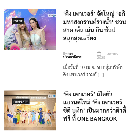
‘คิง เพาเวอร์’ จัดใหญ่ ‘อภิ
มหาสงกรานต์รางน้ำ’ ชวน
EVENT
สาด เต้น เล่น กิน ช้อป
สนุกสุดเหวี่ยง
By
กอง
11 เมษายน
บรรณาธิการ
2025
เมื่อวันที่ 10 เม.ย. 68 กลุ่มบริษัท
คิง เพาเวอร์ ร่วมกั […]
‘คิง เพาเวอร์’ เปิดตัว
แบรนด์ใหม่ ‘คิง เพาเวอร์
PROPERTY
ซิตี บูทีก’ เป็นมากกว่าดิวตี้
ฟรี ที่ ONE BANGKOK