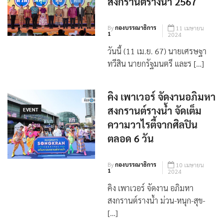
สงกรานต์รางน้ำ 2567
By
กองบรรณาธิการ
11 เมษายน
1
2024
วันนี้ (11 เม.ย. 67) นายเศรษฐา
ทวีสิน นายกรัฐมนตรี และร […]
คิง เพาเวอร์ จัดงานอภิมหา
สงกรานต์รางน้ำ จัดเต็ม
EVENT
ความวาไรตี้จากศิลปิน
ตลอด 6 วัน
By
กองบรรณาธิการ
10 เมษายน
1
2024
คิง เพาเวอร์ จัดงาน อภิมหา
สงกรานต์รางน้ำ ม่วน-หนุก-สุข-
[…]