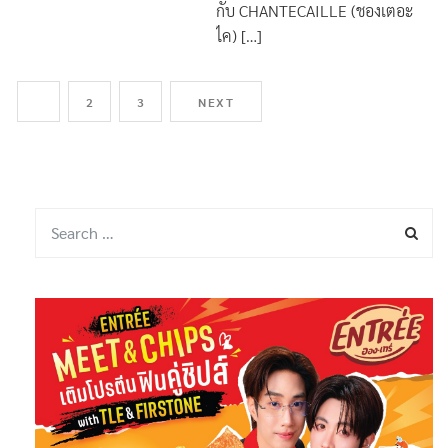
กับ CHANTECAILLE (ชองเตอะ
ไค) […]
1
2
3
NEXT