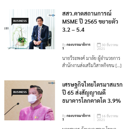
สสว.คาดสถานการณ์
MSME ปี 2565 ขยายตัว
BUSINESS
3.2 – 5.4
By
กองบรรณาธิการ
30 ธันวาคม
1
2021
นายวีระพงศ์ มาลัย ผู้อำนวยการ
สำนักงานส่งเสริมวิสาหกิจขน […]
เศรษฐกิจไทยไตรมาสแรก
ปี 65 ส่งสัญญาณดี
BUSINESS
ธนาคารโลกคาดโต 3.9%
By
กองบรรณาธิการ
16 ธันวาคม
1
2021