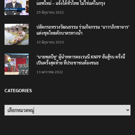
แอพใหม่ – แจ้งได้ทั่วไทย ไม่ใช่แค่ในกรุง
25 มิถุนายน 2022
ปลัดกระทรวงวัฒนธรรม ร่วมกิจกรรม ‘นาวาภิกขาจาร’
แต่งชุดไทยตักบาตรทางน้ำ
10 มิถุนายน 2023
‘นายพลบีทู’ ผู้นำทหารคะเรนนี KNPP ลั่นสู้รบ ครั้งนี้
เป็นครั้งสุดท้าย ที่ประชาชนต้องชนะ
13 มกราคม 2022
CATEGORIES
Categories