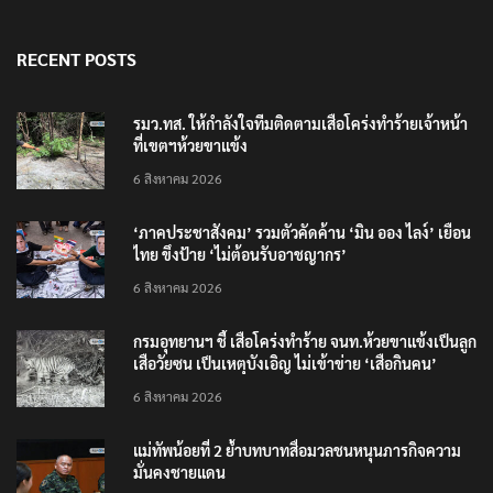
RECENT POSTS
รมว.ทส. ให้กำลังใจทีมติดตามเสือโคร่งทำร้ายเจ้าหน้า
ที่เขตฯห้วยขาแข้ง
6 สิงหาคม 2026
‘ภาคประชาสังคม’ รวมตัวคัดค้าน ‘มิน ออง ไลง์’ เยือน
ไทย ขึงป้าย ‘ไม่ต้อนรับอาชญากร’
6 สิงหาคม 2026
กรมอุทยานฯ ชี้ เสือโคร่งทำร้าย จนท.ห้วยขาแข้งเป็นลูก
เสือวัยซน เป็นเหตุบังเอิญ ไม่เข้าข่าย ‘เสือกินคน’
6 สิงหาคม 2026
แม่ทัพน้อยที่ 2 ย้ำบทบาทสื่อมวลชนหนุนภารกิจความ