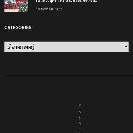
เป็นครั้งสุดท้าย ที่ประชาชนต้องชนะ
13 มกราคม 2022
CATEGORIES
Categories
T
h
e
R