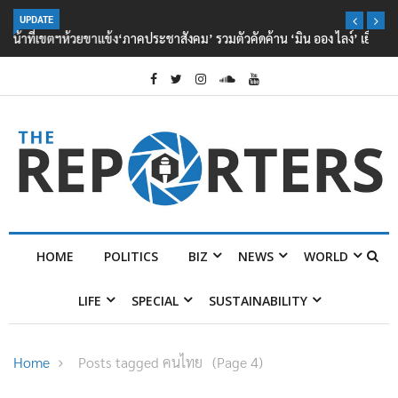
UPDATE
‘ภาคประชาสังคม’ รวมตัวคัดค้าน ‘มิน ออง ไลง์’ เยือนไทย ขึงป้าย ‘ไม่
ต้อนรับอาชญากร’
HOME
POLITICS
BIZ
NEWS
WORLD
LIFE
SPECIAL
SUSTAINABILITY
Home
Posts tagged คนไทย
(Page 4)