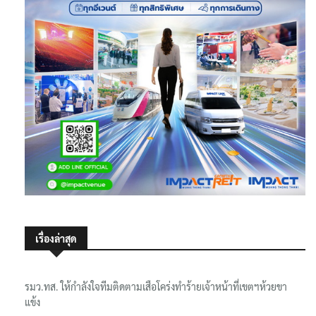
เรื่องล่าสุด
รมว.ทส. ให้กำลังใจทีมติดตามเสือโคร่งทำร้ายเจ้าหน้าที่เขตฯห้วยขา
แข้ง