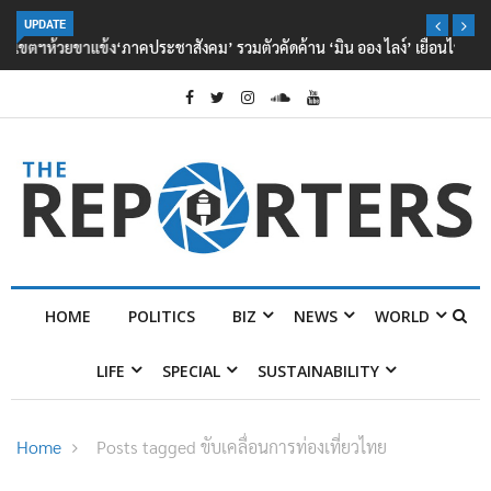
UPDATE
‘ภาคประชาสังคม’ รวมตัวคัดค้าน ‘มิน ออง ไลง์’ เยือนไทย ขึงป้าย ‘ไม่
ต้อนรับอาชญากร’
HOME
POLITICS
BIZ
NEWS
WORLD
LIFE
SPECIAL
SUSTAINABILITY
Home
Posts tagged ขับเคลื่อนการท่องเที่ยวไทย