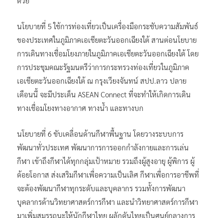
ด้วย
นโยบายที่ 5 ใช้การท่องเที่ยวเป็นเครื่องมือกระชับความสัมพันธ์
ของประเทศในภูมิภาคเอเชียตะวันออกเฉียงใต้ สานต่อนโยบาย
การเดินทางเชื่อมโยงภายในภูมิภาคเอเชียตะวันออกเฉียงใต้ โดย
การประชุมคณะรัฐมนตรีว่าการกระทรวงท่องเที่ยวในภูมิภาค
เอเชียตะวันออกเฉียงใต้ ณ กรุงเวียงจันทน์ สปป.ลาว ปลาย
เดือนนี้ จะมีประเด็น ASEAN Connect ที่จะทำให้เกิดการเดิน
ทางเชื่อมโยงทางอากาศ ทางน้ำ และทางบก
นโยบายที่ 6 ขับเคลื่อนด้านกีฬาพื้นฐาน โดยวางระบบการ
พัฒนาทั่วประเทศ พัฒนาการการออกกำลังกายและการเล่น
กีฬา เข้าถึงกีฬาได้ทุกกลุ่มเป้าหมาย รวมถึงผู้สูงอายุ ผู้พิการ ผู้
ด้อยโอกาส ส่งเสริมกีฬาเพื่อความเป็นเลิศ กีฬาเพื่อการอาชีพที่
จะต้องพัฒนากีฬาทุกระดับและบุคลากร รวมทั้งการพัฒนา
บุคลากรด้านวิทยาศาสตร์การกีฬา และนำวิทยาศาสตร์การกีฬา
มาเพิ่มสมรรถนะให้นักกีฬาไทย ผลักดันไทยเป็นศูนย์กลางการ