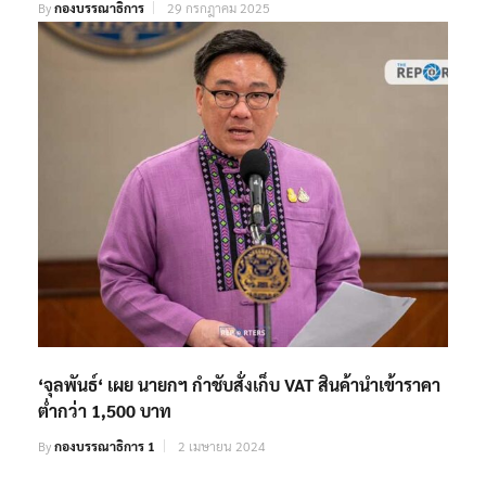
By
กองบรรณาธิการ
29 กรกฎาคม 2025
‘จุลพันธ์‘ เผย นายกฯ กำชับสั่งเก็บ VAT สินค้านำเข้าราคา
ต่ำกว่า 1,500 บาท
By
กองบรรณาธิการ 1
2 เมษายน 2024