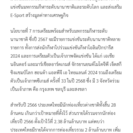
แข่งขันมหกรรมกีฬาระดับนานาชาติและระดับโลก และส่งเสริม
E-Sport สร้างมูลค่าทางเศรษฐกิจ
นโยบายที่ 7 การเตรียมพร้อมสำหรับมหกรรมกีฬาระดับ
นานาชาติ ซึ่งปี 2567 จะมีรายการแข่งขันระดับนานาชาติหลาย
รายการ ทั้งการส่งนักกีฬาไปร่วมแข่งขันกีฬาโอลิมปิกปารีส
2024 และการเตรียมตัวเป็นเจ้าภาพจัดแข่งขัน ได้แก่ เอเชีย
นอินดอร์ และมาร์เชียลอาร์ตเกมส์ จักรยานยนต์โมโตจีพี เจ็ตสกี
ชิงแชมป์โลก ฮอนด้า แอลพีจี เอ ไทยแลนด์ 2024 รวมถึงเตรียม
ตัวเป็นเจ้าภาพซีเกมส์ ครั้งที่ 33 ในปี 2568 ซึ่ง มี 3 จังหวัดร่วม
เป็นเจ้าภาพ คือ กรุงเทพ ชลบุรี และสงขลา
สำหรับปี 2566 ประเทศไทยมีนักท่องเที่ยวต่างชาติทั้งสิ้น 28
ล้านคน เกินกว่าเป้าหมายที่ตั้งไว้ ส่วนรายได้รวมจากนักท่อง
เที่ยวปี 2566 ตั้งเป้าไว้ที่ 2.38 ล้านล้านบาท แต่พบว่า
ประเทศไทยมีรายได้จากการท่องเที่ยวรวม 2 ล้านล้านบาท เพิ่ม