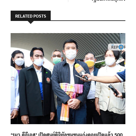
RELATED POSTS
‘รมว.ดีอีเอส’ เปิดศูนย์ดิจิทัลชุมชนแก่งคอยเปิดแล้ว 500