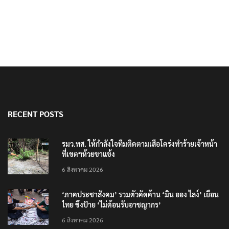
พร้อมตลอด 24 ชม.
RECENT POSTS
รมว.ทส. ให้กำลังใจทีมติดตามเสือโคร่งทำร้ายเจ้าหน้า
ที่เขตฯห้วยขาแข้ง
6 สิงหาคม 2026
‘ภาคประชาสังคม’ รวมตัวคัดค้าน ‘มิน ออง ไลง์’ เยือน
ไทย ขึงป้าย ‘ไม่ต้อนรับอาชญากร’