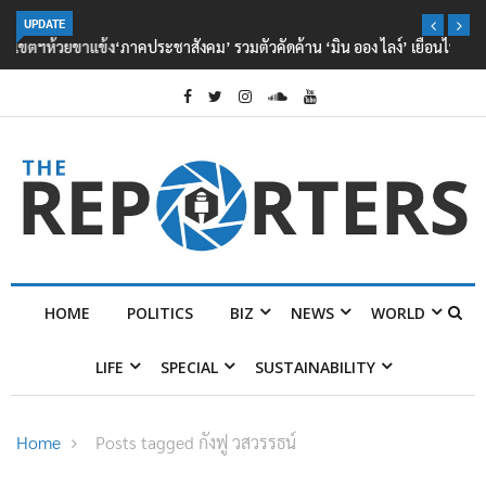
UPDATE
‘ภาคประชาสังคม’ รวมตัวคัดค้าน ‘มิน ออง ไลง์’ เยือนไทย ขึงป้าย ‘ไม่
ต้อนรับอาชญากร’
HOME
POLITICS
BIZ
NEWS
WORLD
LIFE
SPECIAL
SUSTAINABILITY
Home
Posts tagged กังฟู วสวรรธน์