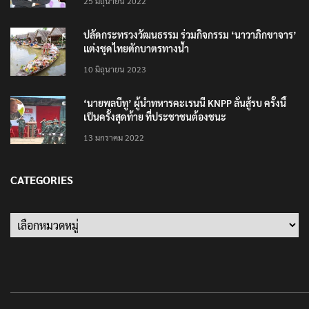
25 มิถุนายน 2022
ปลัดกระทรวงวัฒนธรรม ร่วมกิจกรรม ‘นาวาภิกขาจาร’
แต่งชุดไทยตักบาตรทางน้ำ
10 มิถุนายน 2023
‘นายพลบีทู’ ผู้นำทหารคะเรนนี KNPP ลั่นสู้รบ ครั้งนี้
เป็นครั้งสุดท้าย ที่ประชาชนต้องชนะ
13 มกราคม 2022
CATEGORIES
Categories