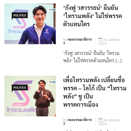
’กังฟู วสวรรธน์‘ ยืนยัน
’ไทรวมพลัง‘ ไม่ใช่พรรค
POLITICS
ตัวแทนใคร
By
กองบรรณาธิการ
20 เมษายน
1
2024
’กังฟู วสวรรธน์‘ ยืนยัน ’ไทรวม
พลัง‘ ไม่ใช่พรรคตัวแทนใคร […]
เพื่อไทรวมพลัง เปลี่ยนชื่อ
พรรค – โลโก้ เป็น “ไทรวม
POLITICS
พลัง” ชู เป็น
พรรคการเมือง
By
กองบรรณาธิการ
20 เมษายน
1
2024