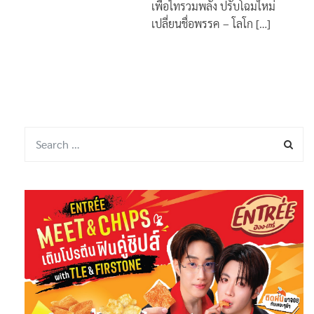
เพื่อไทรวมพลัง ปรับโฉมใหม่
เปลี่ยนชื่อพรรค – โลโก […]