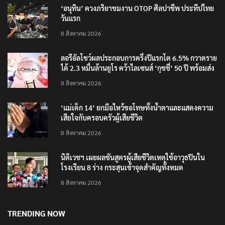
RECENT POSTS
‘อนุทิน’ ควงภริยาชมงาน OTOP ศิลปาชีพ ประทีปไทย
วันแรก
8 สิงหาคม 2026
ลอรีอัลโชว์ผลประกอบการครึ่งปีแรกโต 6.5% กวาดราย
ได้ 2.3 หมื่นล้านยูโร คว้าไลเซนส์ ‘กุชชี่’ 50 ปี พร้อมส่ง
4 แบรนด์ใหม่บุกตลาดไทย
8 สิงหาคม 2026
‘แม่เด็ก 14’ ยกมือไหว้ขอโทษทั้งน้ำตาและแสดงความ
เสียใจกับครอบครัวผู้เสียชีวิต
8 สิงหาคม 2026
นิติเวชฯ เผยผลชันสูตรผู้เสียชีวิตเหตุใช้อาวุธปืนใน
โรงเรียน 8 ร่าง กระสุนเข้าจุดสำคัญทั้งหมด
8 สิงหาคม 2026