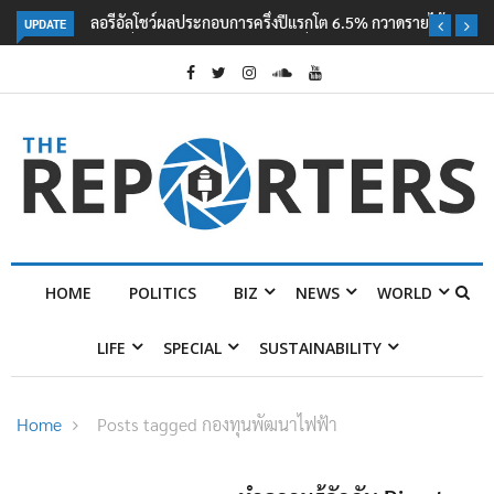
UPDATE
ลอรีอัลโชว์ผลประกอบการครึ่งปีแรกโต 6.5% กวาดรายได้ 2.3 หมื่นล้านยูโร
คว้าไลเซนส์ ‘กุชชี่’ 50 ปี พร้อมส่ง 4 แบรนด์ใหม่บุกตลาดไทย
HOME
POLITICS
BIZ
NEWS
WORLD
LIFE
SPECIAL
SUSTAINABILITY
Home
Posts tagged กองทุนพัฒนาไฟฟ้า