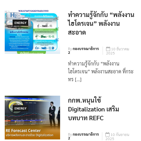
System) เป็นระบบกักเก็บพลั […]
ทำความรู้จักกับ “พลังงาน
ไฮโดรเจน” พลังงาน
ENERGY
สะอาด
By
กองบรรณาธิการ
10 ธันวาคม
2
2025
ทำความรู้จักกับ “พลังงาน
ไฮโดรเจน” พลังงานสะอาด ที่กระ
ทร […]
กกพ.หนุนใช้
Digitalization เสริม
ENERGY
บทบาท REFC