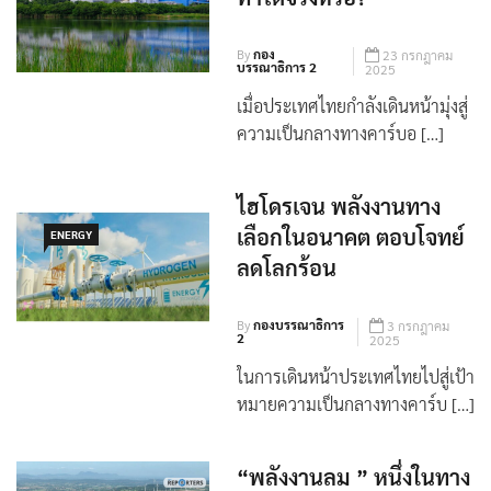
หมายการปรับลดคาร์บอน
ENERGY
ทำได้จริงหรือ?
By
กอง
23 กรกฎาคม
บรรณาธิการ 2
2025
เมื่อประเทศไทยกำลังเดินหน้ามุ่งสู่
ความเป็นกลางทางคาร์บอ […]
ไฮโดรเจน พลังงานทาง
เลือกในอนาคต ตอบโจทย์
ENERGY
ลดโลกร้อน
By
กองบรรณาธิการ
3 กรกฎาคม
2
2025
ในการเดินหน้าประเทศไทยไปสู่เป้า
หมายความเป็นกลางทางคาร์บ […]