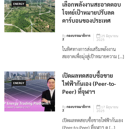
“พลังงานลม ” หนึ่งในทาง
เลือกพลังงานสะอาดตอบ
ENERGY
โจทย์เป้าหมายปรับลด
คาร์บอนของประเทศ
By
กองบรรณาธิการ
25 มิถุนายน
2
2025
ในทิศทางการส่งเสริมพลังงาน
สะอาดเพื่อมุ่งสู่เป้าหมายความ […]
เปิดผลทดสอบซื้อขาย
ไฟฟ้ากันเอง (Peer-to-
ENERGY
Peer) ที่จุฬาฯ
By
กองบรรณาธิการ
17 มิถุนายน
2
2025