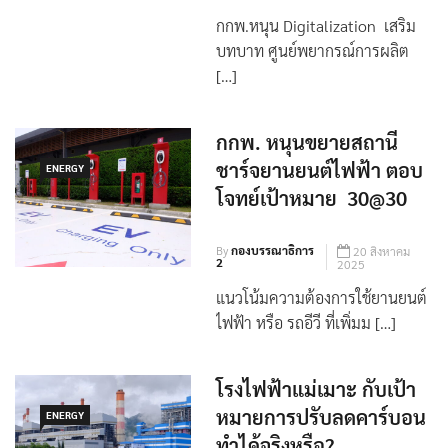
By
กองบรรณาธิการ
10 กันยายน
2
2025
กกพ.หนุน Digitalization เสริม
บทบาท ศูนย์พยากรณ์การผลิต
[…]
กกพ. หนุนขยายสถานี
ชาร์จยานยนต์ไฟฟ้า ตอบ
ENERGY
โจทย์เป้าหมาย 30@30
By
กองบรรณาธิการ
20 สิงหาคม
2
2025
แนวโน้มความต้องการใช้ยานยนต์
ไฟฟ้า หรือ รถอีวี ที่เพิ่มม […]
โรงไฟฟ้าแม่เมาะ กับเป้า