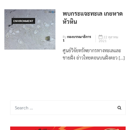
พบกระแจะทะเล เกยหาด
หัวหิน
ENVIRONMENT
By
กองบรรณาธิการ
22 ตุลาคม
1
2021
ศูนย์วิจัยทรัพยากรทางทะเลและ
ชายฝั่ง อ่าวไทยตอนบนฝั่งตะว […]