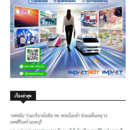
เรื่องล่าสุด
‘ยศชนัน’ ร่วมบริจาคโลหิต รพ. พระนั่งเกล้า ช่วยเหยื่อเหตุ รร.
เทพศิรินทร์ นนทบุรี