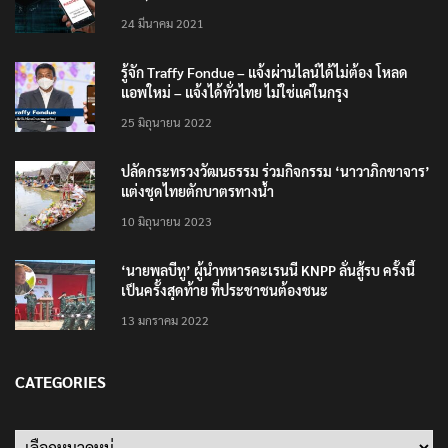
24 มีนาคม 2021
รู้จัก Traffy Fondue – แจ้งผ่านไลน์ได้ไม่ต้อง โหลด
แอพใหม่ – แจ้งได้ทั่วไทย ไม่ใช่แค่ในกรุง
25 มิถุนายน 2022
ปลัดกระทรวงวัฒนธรรม ร่วมกิจกรรม ‘นาวาภิกขาจาร’
แต่งชุดไทยตักบาตรทางน้ำ
10 มิถุนายน 2023
‘นายพลบีทู’ ผู้นำทหารคะเรนนี KNPP ลั่นสู้รบ ครั้งนี้
เป็นครั้งสุดท้าย ที่ประชาชนต้องชนะ
13 มกราคม 2022
CATEGORIES
Categories