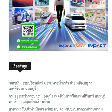
เรื่องล่าสุด
‘ยศชนัน’ ร่วมบริจาคโลหิต รพ. พระนั่งเกล้า ช่วยเหยื่อเหตุ รร.
เทพศิรินทร์ นนทบุรี
ตร. อยู่ระหว่างสอบสวนแรงจูงใจ เหตุยิงในโรงเรียนเทพศิรินทร์ นนทบุรี
พบเด็กก่อเหตุเครียดเรื่องเรียน
นายกฯ กลับเข้าทำเนียบฯ พร้อม ผบ.ตร.-ผบช.ก. คาดถกปราบปราม