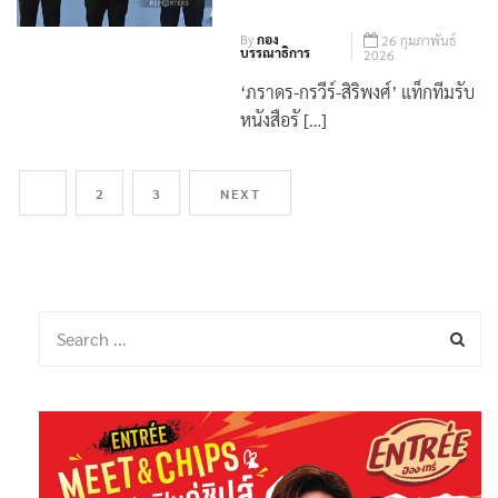
By
กอง
26 กุมภาพันธ์
บรรณาธิการ
2026
‘ภราดร-กรวีร์-สิริพงศ์’ แท็กทีมรับ
หนังสือรั […]
1
2
3
NEXT