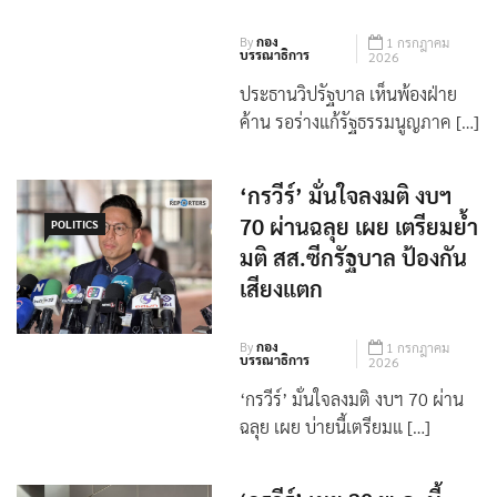
By
กอง
1 กรกฎาคม
บรรณาธิการ
2026
ประธานวิปรัฐบาล เห็นพ้องฝ่าย
ค้าน รอร่างแก้รัฐธรรมนูญภาค […]
‘กรวีร์’ มั่นใจลงมติ งบฯ
70 ผ่านฉลุย เผย เตรียมย้ำ
POLITICS
มติ สส.ซีกรัฐบาล ป้องกัน
เสียงแตก
By
กอง
1 กรกฎาคม
บรรณาธิการ
2026
‘กรวีร์’ มั่นใจลงมติ งบฯ 70 ผ่าน
ฉลุย เผย บ่ายนี้เตรียมแ […]