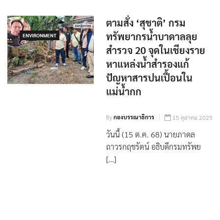
ตามสั่ง ‘สุชาติ’ กรม
ทรัพยากรน้ำบาดาลลุย
ENVIRONMENT
สำรวจ 20 จุดในเชียงราย
หาแหล่งน้ำสำรองแก้
ปัญหาสารปนเปื้อนใน
แม่น้ำกก
By
กองบรรณาธิการ
15 ตุลาคม 2025
วันนี้ (15 ต.ค. 68) นายภาดล
ถาวรกฤชรัตน์ อธิบดีกรมทรัพย
[…]