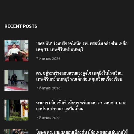
RECENT POSTS
‘ยศชนัน’ ร่วมบริจาคโลหิต รพ. พระนั่งเกล้า ช่วยเหยื่อ
เหตุ รร. เทพศิรินทร์ นนทบุรี
7 สิงหาคม 2026
ตร. อยู่ระหว่างสอบสวนแรงจูงใจ เหตุยิงในโรงเรียน
เทพศิรินทร์ นนทบุรี พบเด็กก่อเหตุเครียดเรื่องเรียน
7 สิงหาคม 2026
นายกฯ กลับเข้าทำเนียบฯ พร้อม ผบ.ตร.-ผบช.ก. คาด
ถกปราบปรามอาวุธปืนเถื่อน
7 สิงหาคม 2026
โฆษก ตร. เผยผลสอบเบื้องต้น ผู้ก่อเหตุชอบเล่นเกมใช้