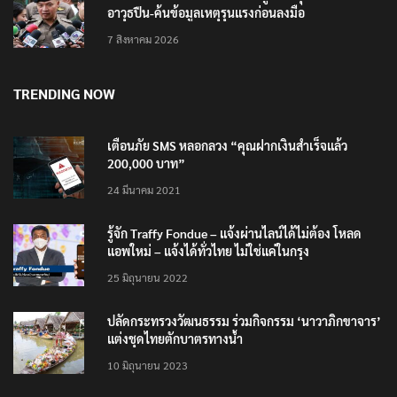
อาวุธปืน-ค้นข้อมูลเหตุรุนแรงก่อนลงมือ
7 สิงหาคม 2026
TRENDING NOW
เตือนภัย SMS หลอกลวง “คุณฝากเงินสำเร็จแล้ว
200,000 บาท”
24 มีนาคม 2021
รู้จัก Traffy Fondue – แจ้งผ่านไลน์ได้ไม่ต้อง โหลด
แอพใหม่ – แจ้งได้ทั่วไทย ไม่ใช่แค่ในกรุง
25 มิถุนายน 2022
ปลัดกระทรวงวัฒนธรรม ร่วมกิจกรรม ‘นาวาภิกขาจาร’
แต่งชุดไทยตักบาตรทางน้ำ
10 มิถุนายน 2023