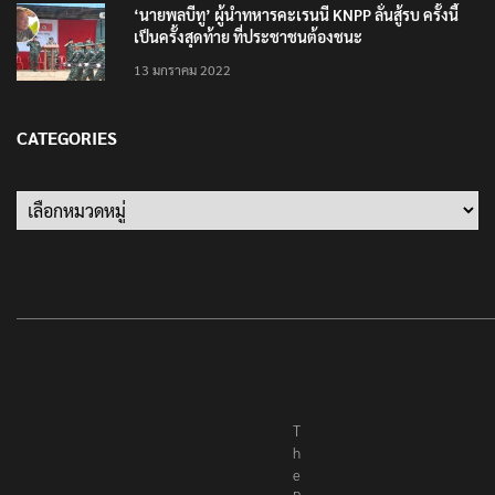
‘นายพลบีทู’ ผู้นำทหารคะเรนนี KNPP ลั่นสู้รบ ครั้งนี้
เป็นครั้งสุดท้าย ที่ประชาชนต้องชนะ
13 มกราคม 2022
CATEGORIES
Categories
T
h
e