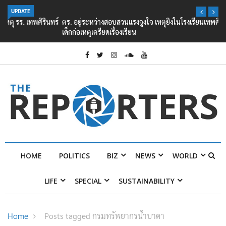
UPDATE
ตร. อยู่ระหว่างสอบสวนแรงจูงใจ เหตุยิงในโรงเรียนเทพศิรินทร์ นนทบุรี พบ
เด็กก่อเหตุเครียดเรื่องเรียน
HOME
POLITICS
BIZ
NEWS
WORLD
LIFE
SPECIAL
SUSTAINABILITY
Home
Posts tagged กรมทรัพยากรน้ำบาดา