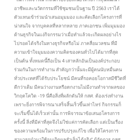
อาชีพและนวัตกรรมที่ใช้ชุมชนเป็นฐาน ปี 2563 เราได้
ตัวแทนเข้าร่วมนำเสนอมุมมอง และคัดเลือกโครงการที่
น่าสนใจ จากบุคคลที่หลากหลาย ภาคเอกชน เพิ่มมุมมอง
ด้านธุรกิจในแง่กิจกรรมว่าเมื่อทำแล้วจะเกิดผลอย่างไร
ไปรอดได้จริงในทางธุรกิจหรือไม่ ภาคสื่อมวลชน ที่มี
ความเข้าใจมุมมองความคิดของคนทั่วไปได้มากที่สุด
เป็นต้น ทั้งหมดนี้ถือเป็น 4 เสาหลักอันเป็นองค์ประกอบ
ร่วมกันในการทำงาน สำคัญกว่านั้นจะมีผู้คนนับหมื่นคน
ทั่วประเทศที่ได้รับประโยชน์ มีคนที่รอคอยโอกาสมีชีวิตที่
ดีกว่าเดิม มีคนว่างงานหรือตกงานไม่มีงานทำจากผลของ
วิกฤตโควิด -19 นี่คือสิ่งที่ผลักดันให้ กสศ. ต้องเร่งทำงาน
เพราะยิ่งการพิจารณาเสร็จสิ้นเร็วขึ้นเท่าไหร่ กิจกรรมก็
จะเริ่มขึ้นได้เร็วเท่านั้น การพิจารณาข้อเสนอโครงการ
ครั้งนี้ สิ่งที่มีค่าที่สุดจึงไม่ใช่แค่การคัดเลือก แต่เป็นเรื่อง
ของความพร้อมในการปรับปรุงแก้ไข เพื่อให้โครงการ
สามารถนำมาใช้จนเกิดผลสำเร็จได้จริง” ผู้จัดการ กสศ.