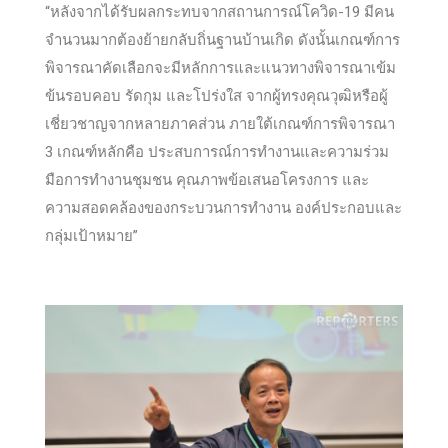
“หลังจากได้รับผลกระทบจากสถานการณ์โควิด-19 มีคน
จำนวนมากต้องย้ายกลับถิ่นฐานบ้านเกิด ดังนั้นเกณฑ์การ
พิจารณาคัดเลือกจะมีหลักการและแนวทางพิจารณาเข้ม
ข้นรอบคอบ รัดกุม และโปร่งใส จากผู้ทรงคุณวุฒิหรือผู้
เชี่ยวชาญจากหลายภาคส่วน ภายใต้เกณฑ์การพิจารณา
3 เกณฑ์หลักคือ ประสบการณ์การทำงานและความร่วม
มือการทำงานชุมชน คุณภาพข้อเสนอโครงการ และ
ความสอดคล้องของกระบวนการทำงาน องค์ประกอบและ
กลุ่มเป้าหมาย”