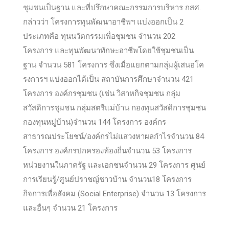
ชุมชนเป็นฐาน และที่ปรึกษาคณะกรรมการบริหาร กสศ.
กล่าวว่า โครงการทุนพัฒนาอาชีพฯ แบ่งออกเป็น 2
ประเภทคือ ทุนนวัตกรรมเพื่อชุมชน จำนวน 202
โครงการ และทุนพัฒนาทักษะอาชีพโดยใช้ชุมชนเป็น
ฐาน จำนวน 581 โครงการ ซึ่งเมื่อแยกตามกลุ่มผู้เสนอโค
รงการฯ แบ่งออกได้เป็น สถาบันการศึกษาจำนวน 421
โครงการ องค์กรชุมชน (เช่น วิสาหกิจชุมชน กลุ่ม
สวัสดิการชุมชน กลุ่มสตรีแม่บ้าน กองทุนสวัสดิการชุมชน
กองทุนหมู่บ้าน)จำนวน 144 โครงการ องค์กร
สาธารณประโยชน์/องค์กรไม่แสวงหาผลกำไรจำนวน 84
โครงการ องค์กรปกครองท้องถิ่นจำนวน 53 โครงการ
หน่วยงานในภาครัฐ และเอกชนจำนวน 29 โครงการ ศูนย์
การเรียนรู้/ศูนย์ปราชญ์ชาวบ้าน จำนวน18 โครงการ
กิจการเพื่อสังคม (Social Enterprise) จำนวน 13 โครงการ
และอื่นๆ จำนวน 21 โครงการ