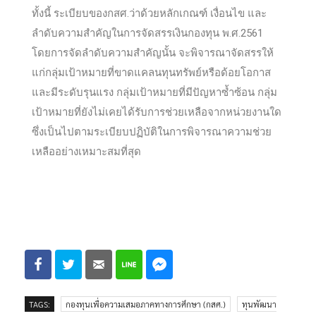
ทั้งนี้ ระเบียบของกสศ.ว่าด้วยหลักเกณฑ์ เงื่อนไข และ
ลำดับความสำคัญในการจัดสรรเงินกองทุน พ.ศ.2561
โดยการจัดลำดับความสำคัญนั้น จะพิจารณาจัดสรรให้
แก่กลุ่มเป้าหมายที่ขาดแคลนทุนทรัพย์หรือด้อยโอกาส
และมีระดับรุนแรง กลุ่มเป้าหมายที่มีปัญหาซ้ำซ้อน กลุ่ม
เป้าหมายที่ยังไม่เคยได้รับการช่วยเหลือจากหน่วยงานใด
ซึ่งเป็นไปตามระเบียบปฏิบัติในการพิจารณาความช่วย
เหลืออย่างเหมาะสมที่สุด
TAGS:
กองทุนเพื่อความเสมอภาคทางการศึกษา (กสศ.)
ทุนพัฒนา