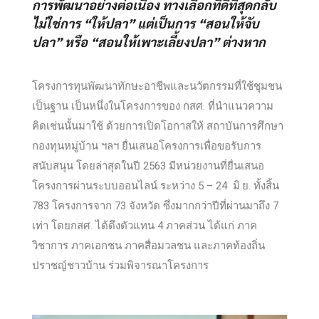
การพัฒนาอย่างต่อเนื่อง ทางเลือกที่ดีที่สุดกลับ
ไม่ใช่การ “ให้ปลา” แต่เป็นการ “สอนให้จับ
ปลา” หรือ “สอนให้เพาะเลี้ยงปลา” ต่างหาก
โครงการทุนพัฒนาทักษะอาชีพและนวัตกรรมที่ใช้ชุมชน
เป็นฐาน เป็นหนึ่งในโครงการของ กสศ. ที่นำแนวความ
คิดเช่นนั้นมาใช้ ด้วยการเปิดโอกาสให้ สถาบันการศึกษา
กองทุนหมู่บ้าน ฯลฯ ยื่นเสนอโครงการเพื่อขอรับการ
สนับสนุน โดยล่าสุดในปี 2563 มีหน่วยงานที่ยื่นเสนอ
โครงการผ่านระบบออนไลน์ ระหว่าง 5 – 24 มิ.ย. ทั้งสิ้น
783 โครงการจาก 73 จังหวัด ซึ่งมากกว่าปีที่ผ่านมาถึง 7
เท่า โดยกสศ. ได้ดึงตัวแทน 4 ภาคส่วน ได้แก่ ภาค
วิชาการ ภาคเอกชน ภาคสื่อมวลชน และภาคท้องถิ่น
ปราชญ์ชาวบ้าน ร่วมพิจารณาโครงการ