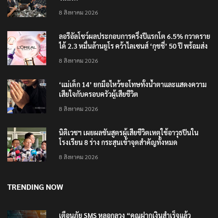
8 สิงหาคม 2026
ลอรีอัลโชว์ผลประกอบการครึ่งปีแรกโต 6.5% กวาดราย
ได้ 2.3 หมื่นล้านยูโร คว้าไลเซนส์ ‘กุชชี่’ 50 ปี พร้อมส่ง
4 แบรนด์ใหม่บุกตลาดไทย
8 สิงหาคม 2026
‘แม่เด็ก 14’ ยกมือไหว้ขอโทษทั้งน้ำตาและแสดงความ
เสียใจกับครอบครัวผู้เสียชีวิต
8 สิงหาคม 2026
นิติเวชฯ เผยผลชันสูตรผู้เสียชีวิตเหตุใช้อาวุธปืนใน
โรงเรียน 8 ร่าง กระสุนเข้าจุดสำคัญทั้งหมด
8 สิงหาคม 2026
TRENDING NOW
เตือนภัย SMS หลอกลวง “คุณฝากเงินสำเร็จแล้ว