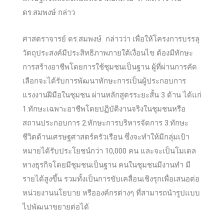
ดร.สมพงษ์ กล่าว
ศาสตราจารย์ ดร.สมพงษ์ กล่าวว่า เพื่อให้โครงการบรรลุ
วัตถุประสงค์มีประสิทธิภาพภายใต้เงื่อนไข ต้องมีทักษะ
การสร้างอาชีพโดยการใช้ชุมชนเป็นฐาน ผู้ที่ผ่านการคัด
เลือกจะได้รับการพัฒนาทักษะการเป็นผู้ประกอบการ
แรงงานฝีมือในชุมชน ผ่านหลักสูตรระยะสั้น 3 ด้าน ได้แก่
1.ทักษะเฉพาะอาชีพโดยปฏิบัติงานจริงในชุมชนหรือ
สถานประกอบการ 2.ทักษะการบริหารจัดการ 3.ทักษะ
ชีวิตด้านเศรษฐศาสตร์ครัวเรือน ซึ่งจะทำให้มีกลุ่มเป้า
หมายได้รับประโยชน์กว่า 10,000 คน และจะเป็นโมเดล
ทางธุรกิจโดยมีชุมชนเป็นฐาน คนในชุมชนมีงานทำ มี
รายได้สูงขึ้น รวมทั้งเป็นการขับเคลื่อนเชิงรุกเพื่อเสนอต่อ
หน่วยงานนโยบาย หรือองค์กรต่างๆ ที่สามารถนำรูปแบบ
ไปพัฒนาขยายต่อได้