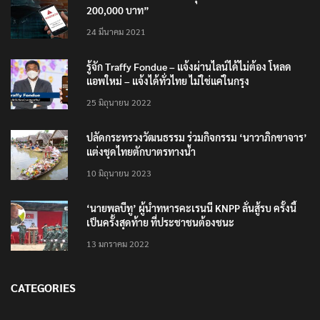
200,000 บาท”
24 มีนาคม 2021
รู้จัก Traffy Fondue – แจ้งผ่านไลน์ได้ไม่ต้อง โหลด
แอพใหม่ – แจ้งได้ทั่วไทย ไม่ใช่แค่ในกรุง
25 มิถุนายน 2022
ปลัดกระทรวงวัฒนธรรม ร่วมกิจกรรม ‘นาวาภิกขาจาร’
แต่งชุดไทยตักบาตรทางน้ำ
10 มิถุนายน 2023
‘นายพลบีทู’ ผู้นำทหารคะเรนนี KNPP ลั่นสู้รบ ครั้งนี้
เป็นครั้งสุดท้าย ที่ประชาชนต้องชนะ
13 มกราคม 2022
CATEGORIES