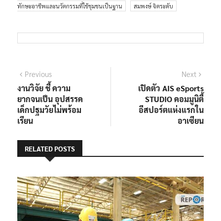
ทักษะอาชีพและนวัตกรรมที่ใช้ชุมชนเป็นฐาน
สมพงษ์ จิตระดับ
Previous
Next
งานวิจัย ชี้ ความ
เปิดตัว AIS eSports
ยากจนเป็น อุปสรรค
STUDIO คอมมูนิตี้
เด็กปฐมวัยไม่พร้อม
อีสปอร์ตแห่งแรกใน
เรียน
อาเซียน
RELATED POSTS