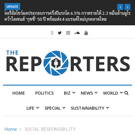
UPDATE
ลอรีอัลโชว์ผลประกอบการครึ่งปีแรกโต 6.5% กวาดรายได้ 2.3 หมื่นล้านยูโร
คว้าไลเซนส์ ‘กุชชี่’ 50 ปี พร้อมส่ง 4 แบรนด์ใหม่บุกตลาดไทย
HOME
POLITICS
BIZ
NEWS
WORLD
LIFE
SPECIAL
SUSTAINABILITY
Home
SOCIAL RESPONSIBILITY