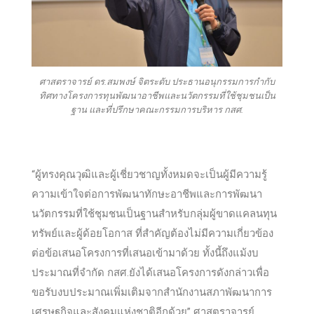
ศาสตราจารย์ ดร.สมพงษ์ จิตระดับ ประธานอนุกรรมการกำกับ
ทิศทางโครงการทุนพัฒนาอาชีพและนวัตกรรมที่ใช้ชุมชนเป็น
ฐาน และที่ปรึกษาคณะกรรมการบริหาร กสศ.
“ผู้ทรงคุณวุฒิและผู้เชี่ยวชาญทั้งหมดจะเป็นผู้มีความรู้
ความเข้าใจต่อการพัฒนาทักษะอาชีพและการพัฒนา
นวัตกรรมที่ใช้ชุมชนเป็นฐานสำหรับกลุ่มผู้ขาดแคลนทุน
ทรัพย์และผู้ด้อยโอกาส ที่สำคัญต้องไม่มีความเกี่ยวข้อง
ต่อข้อเสนอโครงการที่เสนอเข้ามาด้วย ทั้งนี้ถึงแม้งบ
ประมาณที่จำกัด กสศ.ยังได้เสนอโครงการดังกล่าวเพื่อ
ขอรับงบประมาณเพิ่มเติมจากสำนักงานสภาพัฒนาการ
เศรษฐกิจและสังคมแห่งชาติอีกด้วย” ศาสตราจารย์