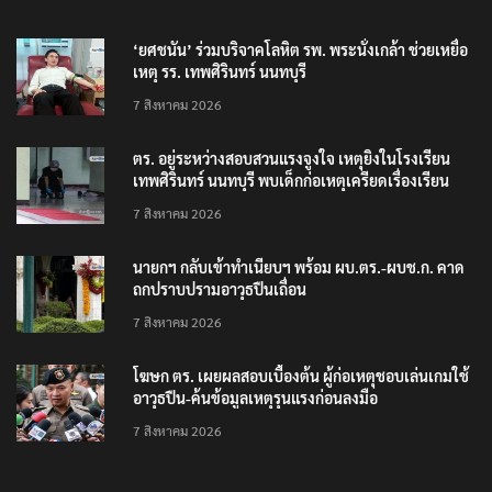
‘ยศชนัน’ ร่วมบริจาคโลหิต รพ. พระนั่งเกล้า ช่วยเหยื่อ
เหตุ รร. เทพศิรินทร์ นนทบุรี
7 สิงหาคม 2026
ตร. อยู่ระหว่างสอบสวนแรงจูงใจ เหตุยิงในโรงเรียน
เทพศิรินทร์ นนทบุรี พบเด็กก่อเหตุเครียดเรื่องเรียน
7 สิงหาคม 2026
นายกฯ กลับเข้าทำเนียบฯ พร้อม ผบ.ตร.-ผบช.ก. คาด
ถกปราบปรามอาวุธปืนเถื่อน
7 สิงหาคม 2026
โฆษก ตร. เผยผลสอบเบื้องต้น ผู้ก่อเหตุชอบเล่นเกมใช้
อาวุธปืน-ค้นข้อมูลเหตุรุนแรงก่อนลงมือ
7 สิงหาคม 2026