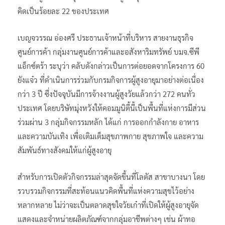
คิดเป็นร้อยละ 22 ของประเทศ
เบญจวรรณ อ่องศรี ประธานเจ้าหน้าที่บริหาร สายงานธุรกิจ
ศูนย์การค้า กลุ่มงานศูนย์การค้าและอสังหาริมทรัพย์ บมจ.ซีพี
แอ็กซ์ตร้า ระบุว่า คลับดังกล่าวเป็นการต่อยอดจากโครงการ 60
ยังแจ๋ว ที่ดำเนินการร่วมกับกรมกิจการผู้สูงอายุมาอย่างต่อเนื่อง
กว่า 3 ปี ซึ่งปัจจุบันมีการจ้างงานผู้สูงวัยแล้วกว่า 272 คนทั่ว
ประเทศ โดยบริษัทมุ่งหวังให้คอมมูนิตี้นี้เป็นพื้นที่แห่งการมีส่วน
ร่วมผ่าน 3 กลุ่มกิจกรรมหลัก ได้แก่ การออกกำลังกาย อาหาร
และความบันเทิง เพื่อเติมเต็มสุขภาพกาย สุขภาพใจ และความ
สัมพันธ์ทางสังคมให้แก่ผู้สูงอายุ
สำหรับการเปิดตัวกิจกรรมล่าสุดจัดขึ้นที่โลตัส สาขาบางนา โดย
รวบรวมกิจกรรมที่สะท้อนแนวคิดพื้นที่แห่งความสุขไว้อย่าง
หลากหลาย ไม่ว่าจะเป็นตลาดสุขใจวัยเก๋าที่เปิดให้ผู้สูงอายุจัด
แสดงและจำหน่ายผลิตภัณฑ์จากกลุ่มอาชีพต่างๆ เช่น ผ้าทอ