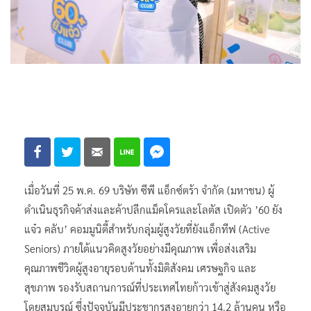
เมื่อวันที่ 25 พ.ค. 69 บริษัท ซีพี แอ็กซ์ตร้า จำกัด (มหาชน) ผู้
ดำเนินธุรกิจค้าส่งและค้าปลีกแม็คโครและโลตัส เปิดตัว ’60 ยัง
แจ๋ว คลับ’ คอมมูนิตี้สำหรับกลุ่มผู้สูงวัยที่ยังแอ็กทีฟ (Active
Seniors) ภายใต้แนวคิดสูงวัยอย่างมีคุณภาพ เพื่อส่งเสริม
คุณภาพชีวิตผู้สูงอายุรอบด้านทั้งมิติสังคม เศรษฐกิจ และ
สุขภาพ รองรับสถานการณ์ที่ประเทศไทยก้าวเข้าสู่สังคมสูงวัย
โดยสมบูรณ์ ซึ่งปัจจุบันมีประชากรสูงอายุกว่า 14.2 ล้านคน หรือ