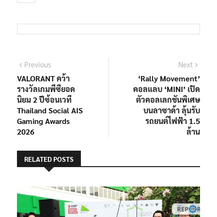
แนะแนว
Previous
Next
Previous
Next
post:
post:
VALORANT คว้า
‘Rally Movement’
เรื่อง
รางวัลเกมพีซียอด
คอลแลบ ‘MINI’ เปิด
นิยม 2 ปีซ้อนเวที
ตัวคอลเลกชันพิเศษ
Thailand Social AIS
บนลาซาด้า ลุ้นรับ
Gaming Awards
รถยนต์ไฟฟ้า 1.5
2026
ล้าน
RELATED POSTS