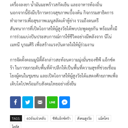
เครื่องลงยา น้ำมันมะพร้าวสกัดเย็น และอาหารท้องถิ่น
นอกจากนี้ยังมีบริการตรวจสุขภาพเบื้องต้น กิจกรรมสาธิตการ
ทำอาหารเพื่อสุขภาพเมนูสลัดเต้าหู้ย่าง รวมถึงดนตรี
สันทนาการที่เปิดโอกาสให้ผู้สูงวัยได้พบปะพูดคุยกัน พร้อมทั้งมี
การร่วมแบ่งปันประสบการณ์การใช้ชีวิตอย่างมีพลังจาก นีโน่
เมทนี บุรณศิริ เพื่อสร้างแรงบันดาลใจให้ผู้ร่วมงาน
การจัดตั้งคอมมูนิตี้ดังกล่าวสะท้อนความมุ่งมั่นของซีพี แอ็กซ์ต
ร้า ในการยกระดับพื้นที่ค้าปลีกให้เป็นพื้นที่ความสุขที่ช่วยเชื่อม
โยงผู้คนในชุมชน และเปิดโอกาสให้ผู้สูงวัยได้แสดงศักยภาพเพื่อ
เติบโตไปพร้อมกับสังคมไทยอย่างยั่งยืน
TAGS:
60ยังแจ๋วคลับ
ซีพีแอ็กซ์ตร้า
สังคมสูงวัย
แม็คโคร
โลตัส