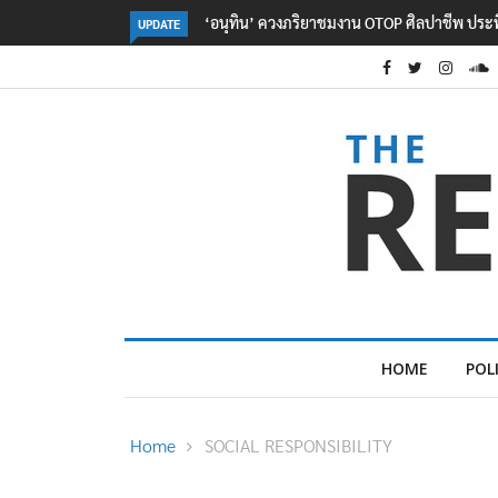
ลอรีอัลโชว์ผลประกอบการครึ่งปีแรกโต 6.5% กวาด
UPDATE
HOME
POL
Home
SOCIAL RESPONSIBILITY