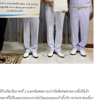
ให้กับทัพเรือภาคที่ 2 และทัณฑสถานบำบัดพิเศษสงขลาเพื่อให้เจ้า
สงขลาที่ได้รับผลกระทบจากโควิดและมอบเก้าอี้บริการประชาชนที่มา