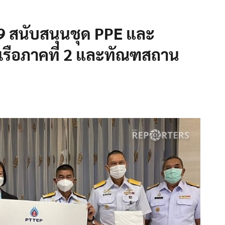
19 สนับสนุนชุด PPE และ
เรือภาคที่ 2 และทัณฑสถาน