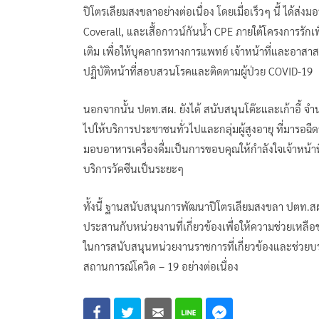
ปิโตรเลียมสงขลาอย่างต่อเนื่อง โดยเมื่อเร็วๆ นี้ ได้ส่
Coverall, และเสื้อกาวน์กันน้ำ CPE ภายใต้โครงการรัก
เติม เพื่อให้บุคลากรทางการแพทย์ เจ้าหน้าที่และอาสาส
ปฏิบัติหน้าที่สอบสวนโรคและติดตามผู้ป่วย COVID-19
นอกจากนั้น ปตท.สผ. ยังได้ สนับสนุนโต๊ะและเก้าอี้
ไปให้บริการประชาชนทั่วไปและกลุ่มผู้สูงอายุ ที่มารอฉี
มอบอาหารเครื่องดื่มเป็นการขอบคุณให้กำลังใจเจ้าหน้า
บริการวัคซีนเป็นระยะๆ
ทั้งนี้ ฐานสนับสนุนการพัฒนาปิโตรเลียมสงขลา ปตท.
ประสานกับหน่วยงานที่เกี่ยวข้องเพื่อให้ความช่วยเหลื
ในการสนับสนุนหน่วยงานราชการที่เกี่ยวข้องและช่วย
สถานการณ์โควิด – 19 อย่างต่อเนื่อง