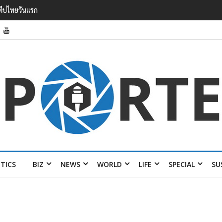
รายได้ 2.3 หมื่นล้านยูโร คว้าไลเซนส์ ‘กุชชี่’ 50 ปี พร้อมส่ง 4 แบรนด์ใหม่บ
ITICS
BIZ
NEWS
WORLD
LIFE
SPECIAL
SU