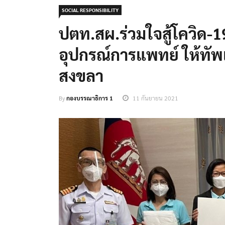
SOCIAL RESPONSIBILITY
ปตท.สผ.ร่วมใจสู้โควิด-
อุปกรณ์การแพทย์ ให้ทัพ
สงขลา
By
กองบรรณาธิการ 1
11 กันยายน 2021