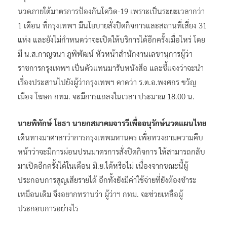
นวดภายใต้มาตรการป้องกันโควิด-19 เพราะเป็นระยะเวลากว่า
1 เดือน ที่กรุงเทพฯ มีนโยบายสั่งปิดกิจการและสถานที่เสี่ยง 31
แห่ง และยังไม่กำหนดว่าจะเปิดให้บริการได้อีกครั้งเมื่อไหร่ โดย
มี น.ส.กาญจนา ภูพิพัฒน์ หัวหน้าสำนักงานเลขานุการผู้ว่า
ราชการกรุงเทพฯ เป็นตัวแทนมารับหนังสือ และชี้แจงว่าจะนำ
เรื่องประสานไปยังผู้ว่ากรุงเทพฯ คาดว่า ร.ต.อ.พงศกร ขวัญ
เมือง โฆษก กทม. จะมีการแถลงในเวลา ประมาณ 18.00 น.
นายพิทักษ์ โยธา นายกสมาคมจารวีเพื่ออนุรักษ์นวดแผนไทย
เดินทางมาศาลาว่าการกรุงเทพมหานคร เพื่อทวงถามความคืบ
หน้าว่าจะมีการผ่อนปรนมาตรการสั่งปิดกิจการ ให้สามารถกลับ
มาเปิดอีกครั้งได้ในเดือน มิ.ย.ได้หรือไม่ เนื่องจากขณะนี้ผู้
ประกอบการสูญเสียรายได้ อีกทั้งยังมีค่าใช้จ่ายที่ยังต้องชำระ
เหมือนเดิม จึงอยากทราบว่า ผู้ว่าฯ กทม. จะช่วยเหลือผู้
ประกอบการอย่างไร