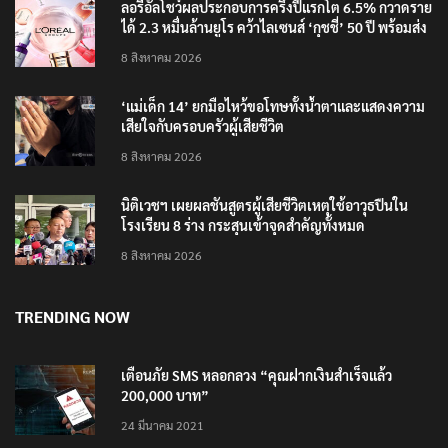
ลอรีอัลโชว์ผลประกอบการครึ่งปีแรกโต 6.5% กวาดราย
ได้ 2.3 หมื่นล้านยูโร คว้าไลเซนส์ ‘กุชชี่’ 50 ปี พร้อมส่ง
4 แบรนด์ใหม่บุกตลาดไทย
8 สิงหาคม 2026
‘แม่เด็ก 14’ ยกมือไหว้ขอโทษทั้งน้ำตาและแสดงความ
เสียใจกับครอบครัวผู้เสียชีวิต
8 สิงหาคม 2026
นิติเวชฯ เผยผลชันสูตรผู้เสียชีวิตเหตุใช้อาวุธปืนใน
โรงเรียน 8 ร่าง กระสุนเข้าจุดสำคัญทั้งหมด
8 สิงหาคม 2026
TRENDING NOW
เตือนภัย SMS หลอกลวง “คุณฝากเงินสำเร็จแล้ว
200,000 บาท”
24 มีนาคม 2021