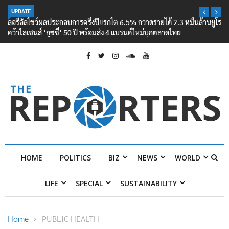
UPDATE
ลอรีอัลโชว์ผลประกอบการครึ่งปีแรกโต 6.5% กวาดรายได้ 2.3 หมื่นล้านยูโร
คว้าไลเซนส์ ‘กุชชี่’ 50 ปี พร้อมส่ง 4 แบรนด์ใหม่บุกตลาดไทย
HOME
POLITICS
BIZ
NEWS
WORLD
LIFE
SPECIAL
SUSTAINABILITY
Home
PUBLIC HEALTH