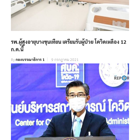
รพ.ผู้สูงอายุบางขุนเทียน เตรียมรับผู้ป่วย โควิดเหลือง 12
ก.ค.นี้
By
กองบรรณาธิการ 1
9 กรกฎาคม 2021