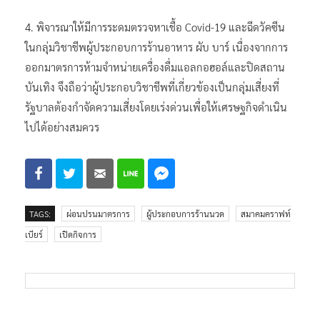
4. พิจารณาให้มีการระดมตรวจหาเชื้อ Covid-19 และฉีดวัคซีน
ในกลุ่มวิชาชีพผู้ประกอบการร้านอาหาร ผับ บาร์ เนื่องจากการ
ออกมาตรการห้ามจำหน่ายเครื่องดื่มแอลกอฮอล์และปิดสถาน
บันเทิง จึงถือว่าผู้ประกอบวิชาชีพที่เกี่ยวข้องเป็นกลุ่มเสี่ยงที่
รัฐบาลต้องกำจัดความเสี่ยงโดยเร่งด่วนเพื่อให้เศรษฐกิจดำเนิน
ไปได้อย่างสมควร
TAGS:
ผ่อนปรนมาตรการ
ผู้ประกอบการร้านนวด
สมาคมคราฟท์
เบียร์
เปิดกิจการ