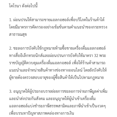
โคโรนา ดังต่อไปนี้
1. ผ่อนปรนให้สามารถขายแอลกอฮอล์เพื่อบริโภคในร้านค้าได้
โดยมีมาตรการคัดกรองอย่างเข้มข้นตามคำแนะนำของกระทรวง
สาธารณสุข
2. ชะลอการบังคับใช้กฎหมายห้ามซื้อขายเครื่องดื่มแอลกอฮอล์
ทางสื่ออิเล็กทรอนิกส์และผ่อนปรนการบังคับใช้มาตรา 32 พระ
ราชบัญญัติควบคุมเครื่องดื่มแอลกอฮอล์ เพื่อให้ร้านค้าสามารถ
แนะนำและจำหน่ายสินค้าทางช่องทางออนไลน์ โดยยังบังคับให้
ผู้ขายต้องตรวจสอบอายุของผู้ซื้อสินค้าให้เป็นไปตามกฎหมาย
3. อนุญาตให้ผู้ประกอบรายย่อยการชะลอการจ่ายภาษีมูลค่าเพิ่ม
และนำส่งประกันสังคม และอนุญาตให้ผู้นำเข้าเครื่องดื่ม
แอลกอฮอล์แบ่งชำระภาษีสรรพสามิตและภาษีนำเข้าเป็นงวดๆ
เพื่อบรรเทาปัญหาสภาพคล่องทางการเงิน