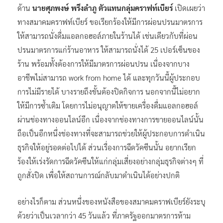
ด้าน
นายศุภพงษ์ พรึงลำภู ตัวแทนกลุ่มคราฟท์เบียร์
เปิดเผยว่า
ทางสมาคมคราฟท์เบียร์ ขอเรียกร้องให้มีการผ่อนปรนมาตรการ
ให้สามารถนั่งดื่มแอลกอฮอล์ภายในร้านได้ เช่นเดียวกับที่ผ่อน
ปรนมาตรการแก่ร้านอาหาร ให้สามารถนั่งได้ 25 เปอร์เซ็นของ
ร้าน พร้อมทั้งต้องการให้มีมาตรการผ่อนปรน เนื่องจากบาง
อาชีพไม่สามารถ work from home ได้ และทุกวันนี้ผู้ประกอบ
การไม่มีรายได้ บางรายถึงขั้นต้องปิดกิจการ นอกจากนี้ไม่อยาก
ให้มีการซ้ำเติม โดยการไม่อนุญาตให้ขายเครื่องดื่มแอลกอฮอล์
ผ่านช่องทางออนไลน์อีก เนื่องจากช่องทางการขายออนไลน์นั้น
ถือเป็นอีกหนึ่งช่องทางที่จะสามารถช่วยให้ผู้ประกอบการดำเนิน
ธุรกิจให้อยู่รอดต่อไปได้ ส่วนเรื่องการฉีดวัคซีนนั้น อยากเรียก
ร้องให้เร่งรัดการฉีดวัคซีนให้แก่กลุ่มเสี่ยงอย่างกลุ่มธุรกิจต่างๆ ที่
ถูกสั่งปิด เพื่อให้สถานการณ์กลับมาดำเนินได้อย่างปกติ
อย่างไรก็ตาม ส่วนหนึ่งของหนังสือของสมาคมคราฟเบียร์ยังระบุ
ด้วยว่าเป็นเวลากว่า 45 วันแล้ว ที่ภาครัฐออกมาตรการห้าม