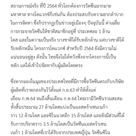
สถานการณ์จริง ที่ปี 2564 ทั่วโลกต้องการวัคซีนมากมาย
มหาศาล ทางโคแวกซ์ก็เช่นกัน ต้องประสบกับความยากลำบาก
ในการจัดหา ซึ่งก็ปรากฏเป็นข่าวอยู่เนืองๆ ปัจจุบันนี้ ค่าเฉลี่ย
การกระจายวัคซีนให้ชาติสมาชิกอยู่ที่ ประเทศละ 1 ล้าน
โดส และในความเป็นจริง บางชาติได้รับหลักล้าน แต่บางชาติได้
รับหลักหมื่น โครงการโคแวกซ์ สำหรับปี 2564 ยังมีความไม่
แน่นอนอยู่สูง ดังนั้น ไทยจึงไม่ได้หวังพึ่งจากโครงการนี้เป็น
หลัก แต่ได้เข้าไปจัดหากับผู้ผลิตโดยตรง
ซึ่งหากมองในมุมของประเทศไทยที่มีการซื้อวัคซีนตรงกับบริษัท
ผู้ผลิตที่เราตกลงกันไว้ตั้งแต่ ก.ย.63 ทำให้ตั้งแต่
เดือน ก.พ.64 จนถึงสิ้นเดือน ก.ค.64 ไทยเรามีวัคซีนรวมสะสม
ทั้งสิ้นประมาณ 27 ล้านโดสแบ่งเป็นแอสตร้าเซนเนก้า
ราว 12 ล้านโดส และซิโนแวคอีก 15 ล้านโดส และยังมีส่วนที่ได้
รับการบริจาคราว 3.5 ล้านโดสเป็นวัคซีนแอสตร้าเซน
เนก้า 1 ล้านโดสที่เราได้รับจากประเทศญี่ปุ่น วัคซีนซิโน