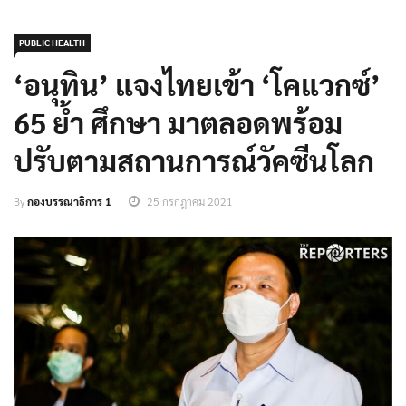
PUBLIC HEALTH
‘อนุทิน’ แจงไทยเข้า ‘โคแวกซ์’
65 ย้ำ ศึกษา มาตลอดพร้อม
ปรับตามสถานการณ์วัคซีนโลก
By
กองบรรณาธิการ 1
25 กรกฎาคม 2021