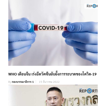
WHO เตือนจีน เร่งฉีดวัคซีนยับยั้งการระบาดของโควิด-19
By
กองบรรณาธิการ 1
15 ธันวาคม 2022