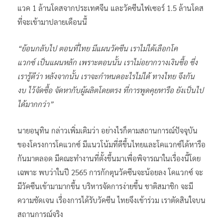
แวค 1 ล้านโดสจากประเทศจีน และวัคซีนไฟเซอร์ 1.5 ล้านโดส
ที่จะเข้ามาปลายเดือนนี้
“ย้อนกลับไป ตอนที่ไทย มีแผนวัคซีน เราไม่ได้เลือกโค
แวกซ์ เป็นแผนหลัก เพราะตอนนั้น เราไม่อยากวางเงินซื้อ ซึ่ง
เรารู้ดีว่า หลังจากนั้น เราจะกำหนดอะไรไม่ได้ ทางไทย จึงกัน
งบ ไว้จัดซื้อ จัดหากับผู้ผลิตโดยตรง ที่การพูดคุยหารือ ยังเป็นไป
ได้มากกว่า”
นายอนุทิน กล่าวเพิ่มเติมว่า อย่างไรก็ตามสถานการณ์ปัจจุบัน
ของโครงการโคแวกซ์ มีแนวโน้มที่ดีขึ้นไทยและโคแวกซ์ได้หารือ
กันมาตลอด มีคณะทำงานที่ตั้งขึ้นมาเพื่อพิจารณาในเรื่องนี้โดย
เฉพาะ พบว่าในปี 2565 การกักตุนวัคซีนจะน้อยลง โคแวกซ์ จะ
มีวัคซีนเข้ามามากขึ้น บริหารจัดการง่ายขึ้น ชาติสมาชิก จะมี
ความชัดเจน เรื่องการได้รับวัคซีน ไทยจึงเข้าร่วม เราตัดสินใจบน
สถานการณ์จริง