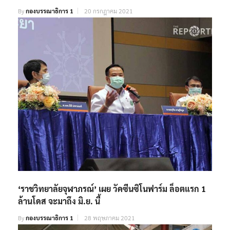
By
กองบรรณาธิการ 1
20 กรกฎาคม 2021
‘ราชวิทยาลัยจุฬาภรณ์’ เผย วัคซีนซิโนฟาร์ม ล็อตแรก 1
ล้านโดส จะมาถึง มิ.ย. นี้
By
กองบรรณาธิการ 1
28 พฤษภาคม 2021