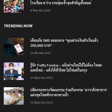
โรงเรียน 8 ร่าง กระสุนเข้าจุดสำคัญทั้งหมด
8 สิงหาคม 2026
TRENDING NOW
เตือนภัย SMS หลอกลวง “คุณฝากเงินสำเร็จแล้ว
200,000 บาท”
24 มีนาคม 2021
รู้จัก Traffy Fondue – แจ้งผ่านไลน์ได้ไม่ต้อง โหลด
แอพใหม่ – แจ้งได้ทั่วไทย ไม่ใช่แค่ในกรุง
25 มิถุนายน 2022
ปลัดกระทรวงวัฒนธรรม ร่วมกิจกรรม ‘นาวาภิกขาจาร’
แต่งชุดไทยตักบาตรทางน้ำ
10 มิถุนายน 2023