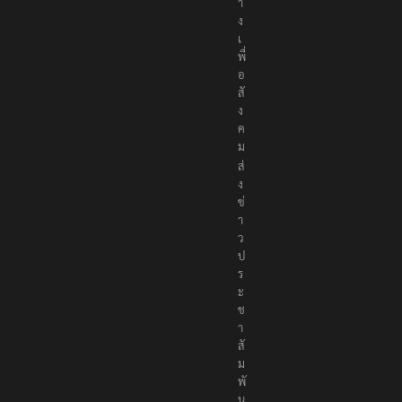
า
ง
เ
พื่
อ
สั
ง
ค
ม
ส่
ง
ข่
า
ว
ป
ร
ะ
ช
า
สั
ม
พั
น