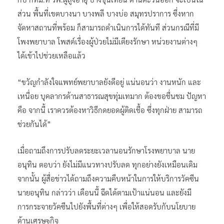
ส่วน พื้นที่เขตบางนา บางพลี บางบ่อ สมุทรปราการ ซึ่งหาก
จัดหาสถานที่พร้อม ก็สามารถดำเนินการได้ทันที ส่วนกรณีที่มี
โพงพยาบาล โพสต์เรื่องผู้ป่วยไม่มีเตียงรักษา หน่วยงานต่างๆ
ได้เข้าไปช่วยเหลือแล้ว
“ขวัญกำลังใจแพทย์พยาบาลยังดีอยู่ แน่นอนว่า งานหนัก และ
เหนื่อย บุคลากรด้านสาธารณสุขทุ่มเทมาก ต้องขอชื่นชม ปัญหา
คือ จากนี้ เราควรต้องหาวิธีกดยอดผู้ติดเชื้อ ซึ่งทุกฝ่าย สามารถ
ช่วยกันได้”
เมื่อถามถึงการปรับลดระยะเวลานอนรักษาโรงพยาบาล นาย
อนุทิน ตอบว่า ยังไม่มีแนวทางปรับลด ทุกอย่างยังเหมือนเดิม
จากนั้น ผู้สื่อข่าวได้ถามถึงความคืบหน้าในการให้บริการวัคซีน
นายอนุทิน กล่าวว่า เดือนนี้ ฉีดได้ตามเป้าแน่นอน และยังมี
การกระจายวัคซีนไปยังพื้นที่ต่างๆ เพื่อให้สอดรับกับนโยบาย
ด้านเศรษฐกิจ