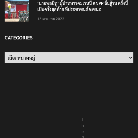
‘นายพลบีทู’ ผู้นำทหารคะเรนนี KNPP ลั่นสู้รบ ครั้งนี้
เป็นครั้งสุดท้าย ที่ประชาชนต้องชนะ
13 มกราคม 2022
CATEGORIES
Categories
T
h
e
R