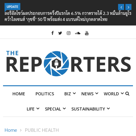
UPDATE
ลอรีอัลโชว์ผลประกอบการครึ่งปีแรกโต 6.5% กวาดรายได้ 2.3 หมื่นล้านยูโร
คว้าไลเซนส์ ‘กุชชี่’ 50 ปี พร้อมส่ง 4 แบรนด์ใหม่บุกตลาดไทย
HOME
POLITICS
BIZ
NEWS
WORLD
LIFE
SPECIAL
SUSTAINABILITY
Home
PUBLIC HEALTH