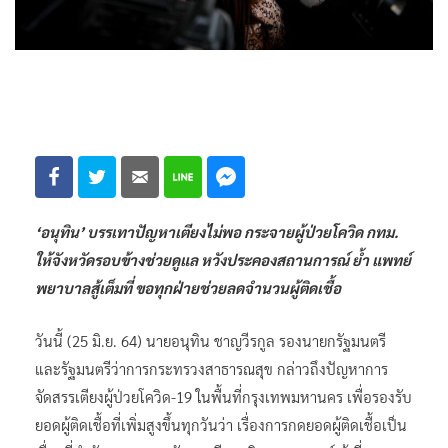
‘อนุทิน’ บรรเทาปัญหาเตียงไม่พอ กระจายผู้ป่วยโควิด กทม.
ให้จังหวัดรอบข้างช่วยดูแล หวังประคองสถานการณ์ ย้ำ แพทย์
พยาบาลสู้เต็มที่ ขอทุกฝ่ายช่วยลดจำนวนผู้ติดเชื้อ
วันนี้ (25 มิ.ย. 64) นายอนุทิน ชาญวีรกูล รองนายกรัฐมนตรี
และรัฐมนตรีว่าการกระทรวงสาธารณสุข กล่าวถึงปัญหาการ
จัดสรรเตียงผู้ป่วยโควิด-19 ในพื้นที่กรุงเทพมหานคร เพื่อรองรับ
ยอดผู้ติดเชื้อที่เพิ่มสูงขึ้นทุกวันว่า เรื่องการกดยอดผู้ติดเชื้อเป็น