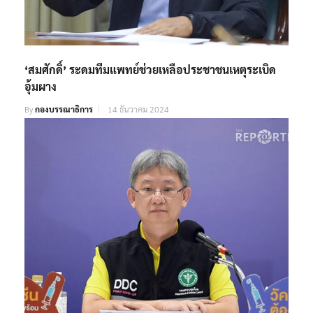
‘สมศักดิ์’ ระดมทีมแพทย์ช่วยเหลือประชาชนเหตุระเบิด
อุ้มผาง
By
กองบรรณาธิการ
14 ธันวาคม 2024