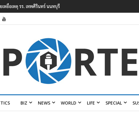
ยนเทพศิรินทร์ นนทบุรี พบเด็กก่อเหตุเครียดเรื่องเรียน
ITICS
BIZ
NEWS
WORLD
LIFE
SPECIAL
SU