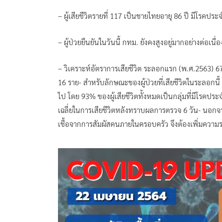
– ผู้เสียชีวิตรายที่ 117 เป็นชายไทยอายุ 86 ปี มีโรคประ
– ผู้ป่วยยืนยันในวันนี้ กทม. ยังคงสูงอยู่มากอย่างต่อเนื
– วิเคราะห์อัตราการเสียชีวิต ระลอกแรก (พ.ศ.2563)
16 ราย- สำหรับลักษณะของผู้ป่วยที่เสียชีวิตในระลอกนี้ มีอา
ไป โดย 93% ของผู้เสียชีวิตทั้งหมดเป็นกลุ่มที่มีโรคป
เฉลี่ยในการเสียชีวิตหลังทราบผลการตรวจ 6 วัน- นอกจ
เชื้อจากการสัมผัสคนภายในครอบครัว จึงต้องเพิ่มความระ