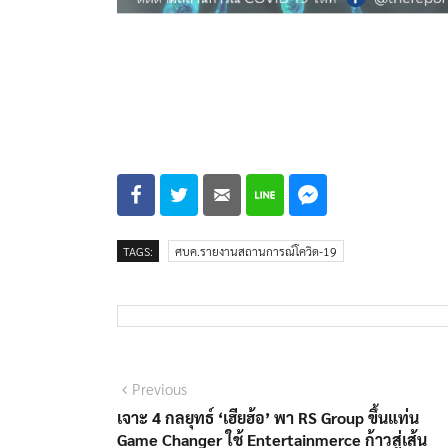
TAGS:
ศบค.รายงานสถานการณ์โควิด-19
แนะแนว
Previous
Previous
post:
เจาะ 4 กลยุทธ์ ‘เฮียฮ้อ’ พา RS Group ขึ้นแท่น
เรื่อง
Game Changer ใช้ Entertainmerce ก้าวสู่เส้น