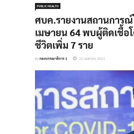
PUBLIC HEALTH
ศบค.รายงานสถานการณ์โค
เมษายน 64 พบผู้ติดเชื้อโ
ชีวิตเพิ่ม 7 ราย
By
กองบรรณาธิการ 1
22 เมษายน 2021