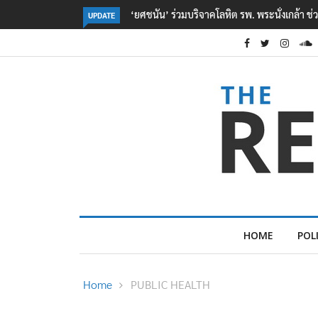
ตร. อยู่ระหว่างสอบสวนแรงจูงใจ เหตุยิงในโรงเรี
UPDATE
HOME
POL
Home
PUBLIC HEALTH