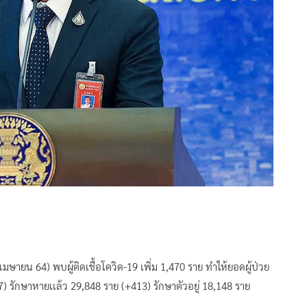
ายน 64) พบผู้ติดเชื้อโควิด-19 เพิ่ม 1,470 ราย ทำให้ยอดผู้ป่วย
7) รักษาหายเเล้ว 29,848 ราย (+413) รักษาตัวอยู่ 18,148 ราย