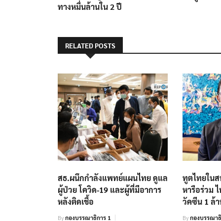
ทางหมื่นล้านใน 2 ปี
RELATED POSTS
สธ.ผนึกกำลังแพทย์แผนไทย ดูแล
ทูตไทยในสห
ผู้ป่วย โควิด-19 และผู้ที่มีอาการ
หารือร่วม ไ
หลังติดเชื้อ
วัคซีน 1 ล้
By
กองบรรณาธิการ 1
By
กองบรรณาธิ