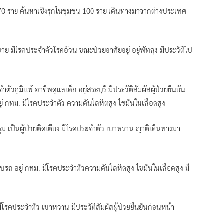
370 ราย ค้นหาเชิงรุกในชุมชน 100 ราย เดินทางมาจากต่างประเทศ
าขาย มีโรคประจำตัวโรคอ้วน ขณะป่วยอาศัยอยู่ อยู่พัทลุง มีประวัติไป
ำตัวภูมิแพ้ อาชีพดูแลเด็ก อยู่สระบุรี มีประวัติสัมผัสผู้ป่วยยืนยัน
 อยู่ กทม. มีโรคประจำตัว ความดันโลหิตสูง ไขมันในเลือดสูง
รปฐม เป็นผู้ป่วยติดเตียง มีโรคประจำตัว เบาหวาน ญาติเดินทางมา
ขับรถ อยู่ กทม. มีโรคประจำตัวความดันโลหิตสูง ไขมันในเลือดสูง มี
. มีโรคประจำตัว เบาหวาน มีประวัติสัมผัสผู้ป่วยยืนยันก่อนหน้า