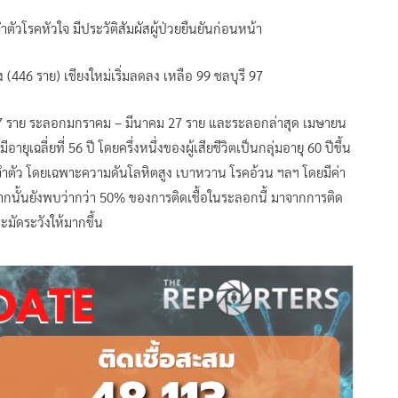
จำตัวโรคหัวใจ มีประวัติสัมผัสผู้ป่วยยืนยันก่อนหน้า
่อง (446 ราย) เชียงใหม่เริ่มลดลง เหลือ 99 ชลบุรี 97
 67 ราย ระลอกมกราคม – มีนาคม 27 ราย และระลอกล่าสุด เมษายน
ยุเฉลี่ยที่ 56 ปี โดยครึ่งหนึ่งของผู้เสียชีวิตเป็นกลุ่มอายุ 60 ปีขึ้น
ระจำตัว โดยเฉพาะความดันโลหิตสูง เบาหวาน โรคอ้วน ฯลฯ โดยมีค่า
ากนั้นยังพบว่ากว่า 50% ของการติดเชื้อในระลอกนี้ มาจากการติด
มัดระวังให้มากขึ้น