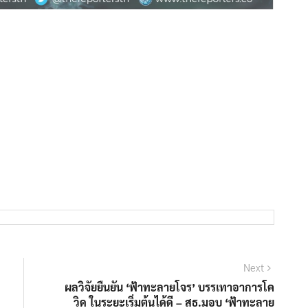
Next
Next
post:
ผลวิจัยยืนยัน ‘ฟ้าทะลายโจร’ บรรเทาอาการโค
วิด ในระยะเริ่มต้นได้ดี – สธ.มอบ ‘ฟ้าทะลาย