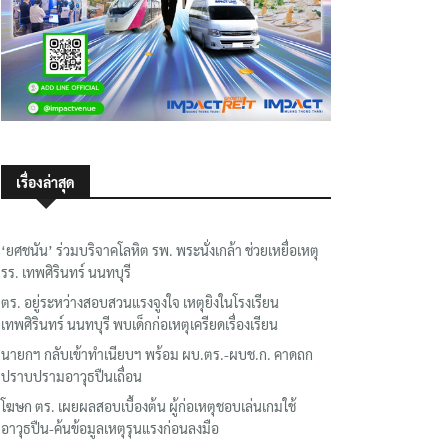
เรื่องล่าสุด
‘ยศชนัน’ ร่วมบริจาคโลหิต รพ. พระนั่งเกล้า ช่วยเหยื่อเหตุ
รร. เทพศิรินทร์ นนทบุรี
ตร. อยู่ระหว่างสอบสวนแรงจูงใจ เหตุยิงในโรงเรียน
เทพศิรินทร์ นนทบุรี พบเด็กก่อเหตุเครียดเรื่องเรียน
นายกฯ กลับเข้าทำเนียบฯ พร้อม ผบ.ตร.-ผบช.ก. คาดถก
ปราบปรามอาวุธปืนเถื่อน
โฆษก ตร. เผยผลสอบเบื้องต้น ผู้ก่อเหตุชอบเล่นเกมใช้
อาวุธปืน-ค้นข้อมูลเหตุรุนแรงก่อนลงมือ