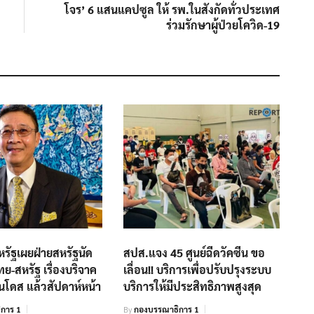
โจร’ 6 แสนแคปซูล ให้ รพ.ในสังกัดทั่วประเทศ
ร่วมรักษาผู้ป่วยโควิด-19
รัฐเผยฝ่ายสหรัฐนัด
สปส.แจง 45 ศูนย์ฉีดวัคซีน ขอ
ทย-สหรัฐ เรื่องบริจาค
เลื่อน!! บริการเพื่อปรับปรุงระบบ
านโดส แล้วสัปดาห์หน้า
บริการให้มีประสิทธิภาพสูงสุด
การ 1
By
กองบรรณาธิการ 1