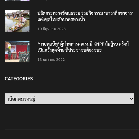
ปลัดกระทรวงวัฒนธรรม ร่วมกิจกรรม ‘นาวาภิกขาจาร’
แต่งชุดไทยตักบาตรทางน้ำ
10 มิถุนายน 2023
‘นายพลบีทู’ ผู้นำทหารคะเรนนี KNPP ลั่นสู้รบ ครั้งนี้
เป็นครั้งสุดท้าย ที่ประชาชนต้องชนะ
13 มกราคม 2022
CATEGORIES
Categories