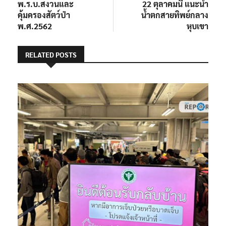
พ.ร.บ.สงวนและ
22 ตุลาคมนี้ แนะนำ
คุ้มครองสัตว์ป่า
น้ำตกสายทิพย์กลาง
พ.ศ.2562
หุบเขา
RELATED POSTS