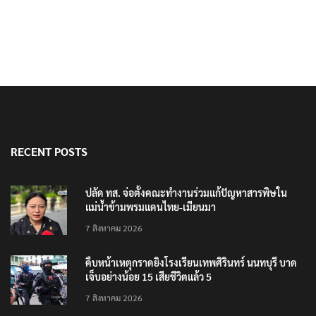
RECENT POSTS
ปลัด ทส. จ่อตั้งคณะทำงานร่วมแก้ปัญหาสารพิษใน
แม่น้ำข้ามพรมแดนไทย-เมียนมา
7 สิงหาคม 2026
คืบหน้าเหตุกราดยิงโรงเรียนเทพศิรินทร์ นนทบุรี บาด
เจ็บอย่างน้อย 15 เสียชีวิตแล้ว 5
7 สิงหาคม 2026