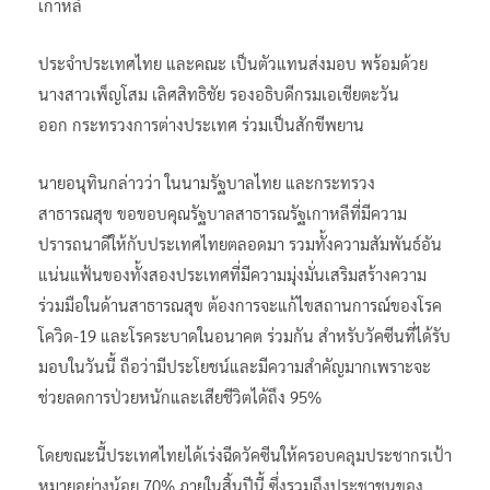
เกาหลี
ประจำประเทศไทย และคณะ เป็นตัวแทนส่งมอบ พร้อมด้วย
นางสาวเพ็ญโสม เลิศสิทธิชัย รองอธิบดีกรมเอเชียตะวัน
ออก กระทรวงการต่างประเทศ ร่วมเป็นสักขีพยาน
นายอนุทินกล่าวว่า ในนามรัฐบาลไทย และกระทรวง
สาธารณสุข ขอขอบคุณรัฐบาลสาธารณรัฐเกาหลีที่มีความ
ปรารถนาดีให้กับประเทศไทยตลอดมา รวมทั้งความสัมพันธ์อัน
แน่นแฟ้นของทั้งสองประเทศที่มีความมุ่งมั่นเสริมสร้างความ
ร่วมมือในด้านสาธารณสุข ต้องการจะแก้ไขสถานการณ์ของโรค
โควิด-19 และโรคระบาดในอนาคต ร่วมกัน สำหรับวัคซีนที่ได้รับ
มอบในวันนี้ ถือว่ามีประโยชน์และมีความสำคัญมากเพราะจะ
ช่วยลดการป่วยหนักและเสียชีวิตได้ถึง 95%
โดยขณะนี้ประเทศไทยได้เร่งฉีดวัคซีนให้ครอบคลุมประชากรเป้า
หมายอย่างน้อย 70% ภายในสิ้นปีนี้ ซึ่งรวมถึงประชาชนของ