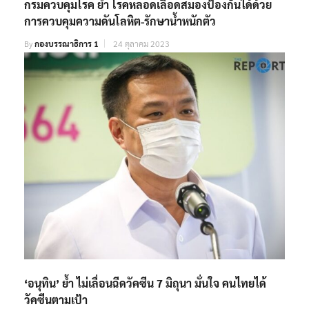
กรมควบคุมโรค ย้ำ โรคหลอดเลือดสมองป้องกันได้ด้วย
การควบคุมความดันโลหิต-รักษาน้ำหนักตัว
By
กองบรรณาธิการ 1
24 ตุลาคม 2023
‘อนุทิน’ ย้ำ ไม่เลื่อนฉีดวัคซีน 7 มิถุนา มั่นใจ คนไทยได้
วัคซีนตามเป้า