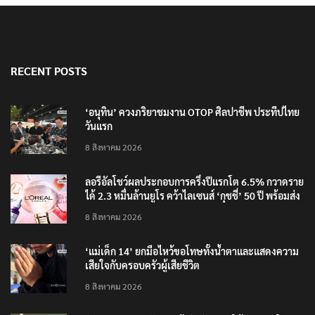
RECENT POSTS
‘อนุทิน’ ควงภริยาชมงาน OTOP ศิลปาชีพ ประทีปไทย
วันแรก
8 สิงหาคม 2026
ลอรีอัลโชว์ผลประกอบการครึ่งปีแรกโต 6.5% กวาดราย
ได้ 2.3 หมื่นล้านยูโร คว้าไลเซนส์ ‘กุชชี่’ 50 ปี พร้อมส่ง
4 แบรนด์ใหม่บุกตลาดไทย
8 สิงหาคม 2026
‘แม่เด็ก 14’ ยกมือไหว้ขอโทษทั้งน้ำตาและแสดงความ
เสียใจกับครอบครัวผู้เสียชีวิต
8 สิงหาคม 2026