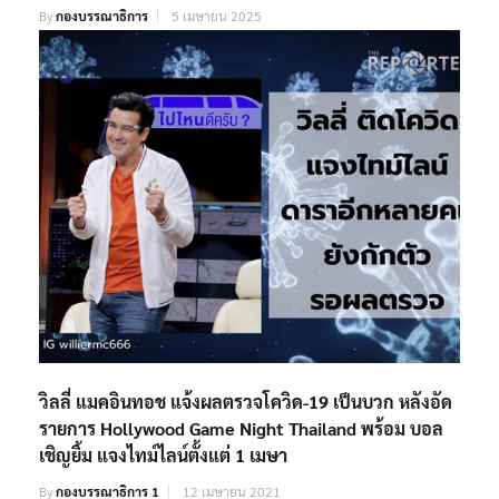
By
กองบรรณาธิการ
5 เมษายน 2025
วิลลี่ แมคอินทอช แจ้งผลตรวจโควิด-19 เป็นบวก หลังอัด
รายการ Hollywood Game Night Thailand พร้อม บอล
เชิญยิ้ม แจงไทม์ไลน์ตั้งแต่ 1 เมษา
By
กองบรรณาธิการ 1
12 เมษายน 2021