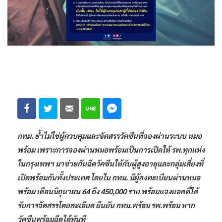
กทม. ย้ำไม่ใช่ผู้ควบคุมและจัดสรรวัคซีนที่จองผ่านระบบ หมอ
พร้อม เพราะการจองผ่านหมอพร้อมเป็นการเปิดให้ รพ.ทุกแห่ง
ในกรุงเทพฯ มาช่วยกันฉีดวัคซีนให้กับผู้สูงอายุและกลุ่มเสี่ยงที่
เปิดพร้อมกันทั้งประเทศ โดยใน กทม. มีผู้ลงทะเบียนผ่านหมอ
พร้อม เดือนมิถุนายน 64 ถึง 450,000 ราย พร้อมแจงยอดที่ได้
รับการจัดสรรโดยละเอียด ยืนยัน กทม.พร้อม รพ.พร้อม หาก
วัคซีนพร้อมฉีดได้ทันที