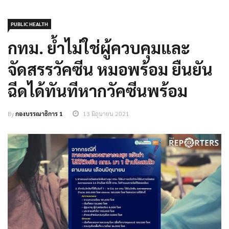
PUBLIC HEALTH
กทม. ย้ำไม่ใช่ผู้ควบคุมและ
จัดสรรวัคซีน หมอพร้อม ยืนยัน
ฉีดได้ทันทีหากวัคซีนพร้อม
By
กองบรรณาธิการ 1
13 มิถุนายน 2021