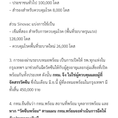
– ประชาชนทั่วไป 100,000 โดส
– สำรองสำหรับควบคุมโรค 8,000 โดส
ส่วน Sinovac แบ่งการใช้เป็น
– เข็มที่สอง สำหรับการควบคุมโรค (พื้นที่ระบาดรุนแรง)
128,000 โดส
– ควบคุมโรคพื้นที่ระบาดใหม่ 26,000 โดส
3. การจองผ่านระบบหมอพร้อม เป็นการเปิดให้ รพ.ทุกแห่งใน
กรุงเทพฯ มาช่วยกันฉีดวัคซีนให้กับผู้สูงอายุและกลุ่มเสี่ยงที่เปิด
พร้อมกันทั้งประเทศ ดังนั้น
กทม. จึง ไม่ใช่ผู้ควบคุมและผู้ที่
จัดสรรวัคซีน
ซึ่งในเดือน มิ.ย.นี้ ผู้ที่ลงหมอพร้อมในกรุงเทพฯ มี
ทั้งสิ้น 450,000 ราย
4. กทม.ยืนยันว่า กทม.พร้อม สถานที่พร้อม บุคลากรพร้อม และ
หาก “วัคซีนพร้อม” ตามแผน กทม.พร้อมจะดำเนินการฉีดให้