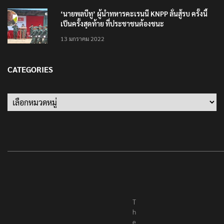
‘นายพลบีทู’ ผู้นำทหารคะเรนนี KNPP ลั่นสู้รบ ครั้งนี้
เป็นครั้งสุดท้าย ที่ประชาชนต้องชนะ
13 มกราคม 2022
CATEGORIES
Categories
T
h
e