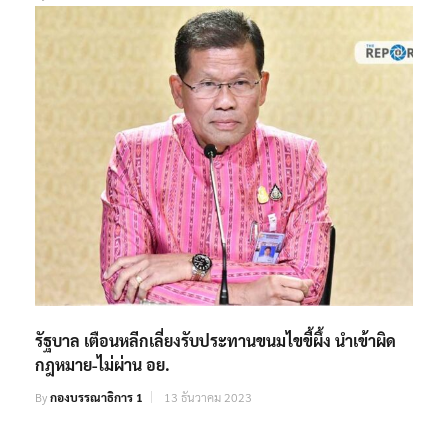
รัฐบาล เตือนหลีกเลี่ยงรับประทานขนมไขขี้ผึ้ง นำเข้าผิด
กฎหมาย-ไม่ผ่าน อย.
By
กองบรรณาธิการ 1
13 ธันวาคม 2023