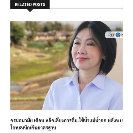
RELATED POSTS
กรมอนามัย เตือน​ หลีกเลี่ยงการดื่ม-ใช้น้ำแม่น้ำกก​ หลังพบ
โลหะหนักเกินมาตรฐาน​