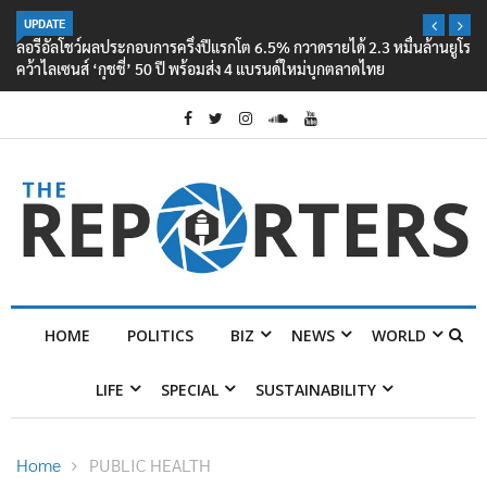
UPDATE
ลอรีอัลโชว์ผลประกอบการครึ่งปีแรกโต 6.5% กวาดรายได้ 2.3 หมื่นล้านยูโร
คว้าไลเซนส์ ‘กุชชี่’ 50 ปี พร้อมส่ง 4 แบรนด์ใหม่บุกตลาดไทย
HOME
POLITICS
BIZ
NEWS
WORLD
LIFE
SPECIAL
SUSTAINABILITY
Home
PUBLIC HEALTH