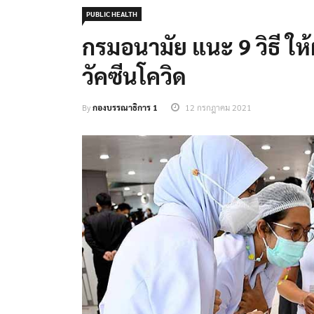
PUBLIC HEALTH
กรมอนามัย แนะ 9 วิธี ให้
วัคซีนโควิด
By
กองบรรณาธิการ 1
12 กรกฎาคม 2021