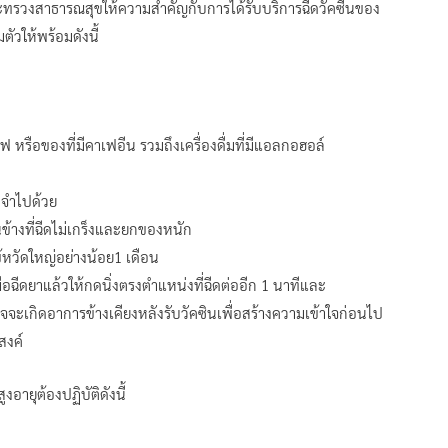
่วงกระทรวงสาธารณสุขให้ความสำคัญกับการได้รับบริการฉีดวัคซีนของ
มตัวให้พร้อมดังนี้
ฟ หรือของที่มีคาเฟอีน รวมถึงเครื่องดื่มที่มีแอลกอฮอล์
ะจำไปด้วย
ข้างที่ฉีดไม่เกร็งและยกของหนัก
้หวัดใหญ่อย่างน้อย1 เดือน
ื่อฉีดยาแล้วให้กดนิ่งตรงตำแหน่งที่ฉีดต่ออีก 1 นาทีและ
าจจะเกิดอาการข้างเคียงหลังรับวัคซินเพื่อสร้างความเข้าใจก่อนไป
สงค์
อายุต้องปฏิบัติดังนี้