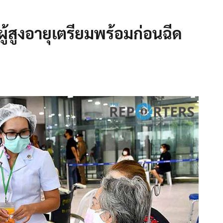
ผู้สูงอายุเตรียมพร้อมก่อนฉีด