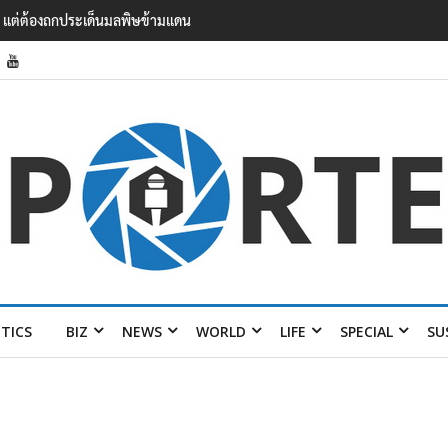
แรงงาน ฉบับใหม่ ขยายกรอบความร่วมมือ 5 ปี
ITICS
BIZ
NEWS
WORLD
LIFE
SPECIAL
SU