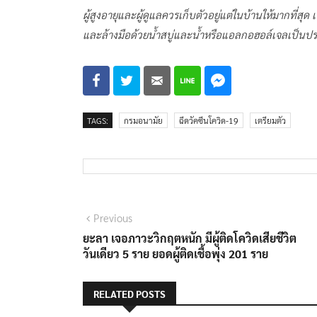
ผู้สูงอายุและผู้ดูแลควรเก็บตัวอยู่แต่ในบ้านให้มากที่
และล้างมือด้วยน้ำสบู่และน้ำหรือแอลกอฮอล์เจลเป็นป
TAGS:
กรมอนามัย
ฉีดวัคซีนโควิด-19
เตรียมตัว
แนะแนว
Previous
Previous
post:
ยะลา เจอภาวะวิกฤตหนัก มีผู้ติดโควิดเสียชีวิต
เรื่อง
วันเดียว 5 ราย ยอดผู้ติดเชื้อพุ่ง 201 ราย
RELATED POSTS