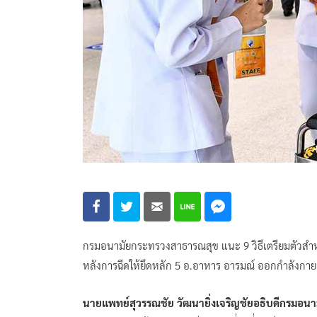
กรมอนามัยกระทรวงสาธารณสุข แนะ 9 วิธีเตรียมตัวสำหรับ
หลังการฉีดให้ยึดหลัก 5 อ.อาหาร อารมณ์ ออกกำลังก
นายแพทย์สุวรรณชัย วัฒนายิ่งเจริญชัยอธิบดีกรมอนา