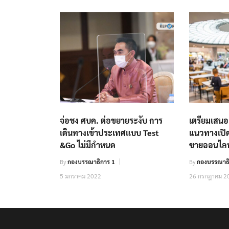
จ่อชง ศบค. ต่อขยายระงับ การ
เตรียมเสน
เดินทางเข้าประเทศแบบ Test
แนวทางเปิด
&Go ไม่มีกำหนด
ขายออนไลน์
By
กองบรรณาธิการ 1
By
กองบรรณาธิ
5 มกราคม 2022
26 กรกฎาคม 2