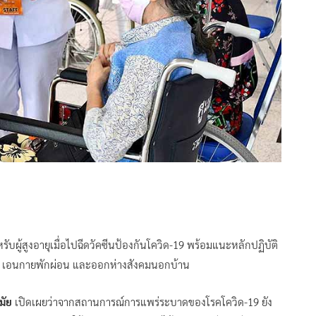
ผู้สูงอายุเมื่อไปฉีดวัคซีนป้องกันโควิด-19 พร้อมแนะหลักปฏิบัติ
าย เอนกายพักผ่อน และออกห่างสังคมนอกบ้าน
มัย
เปิดเผยว่าจากสถานการณ์การแพร่ระบาดของโรคโควิด-19 ยัง