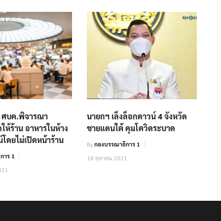
อ ศบค.พิจารณา
นายกฯ เล็งล็อกดาวน์ 4 จังหวัด
ให้ร้าน อาหารในห้าง
ชายแดนใต้ คุมโควิดระบาด
โดยไม่เปิดหน้าร้าน
By
กองบรรณาธิการ 1
การ 1
18 ตุลาคม 2021
021