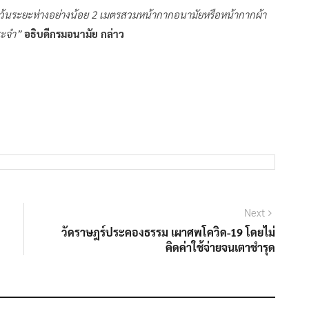
สุด เว้นระยะห่างอย่างน้อย 2 เมตรสวมหน้ากากอนามัยหรือหน้ากากผ้า
ระจำ”
อธิบดีกรมอนามัย กล่าว
Next
Next
post:
วัดราษฎร์ประคองธรรม เผาศพโควิด-19 โดยไม่
คิดค่าใช้จ่ายจนเตาชำรุด